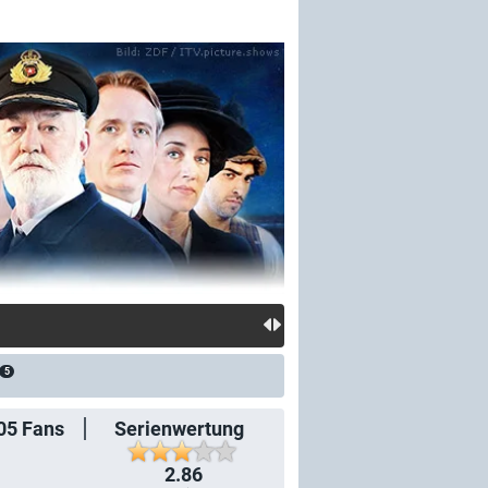
5
05
Fans
Serienwertung
2.86