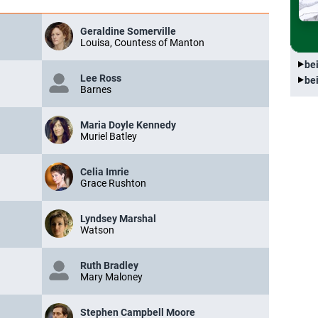
Geraldine Somerville
Louisa, Countess of Manton
be
Lee Ross
be
Barnes
Maria Doyle Kennedy
Muriel Batley
Celia Imrie
Grace Rushton
Lyndsey Marshal
Watson
Ruth Bradley
Mary Maloney
Stephen Campbell Moore