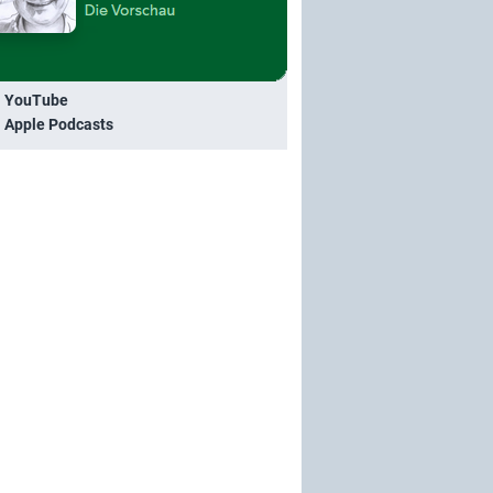
i YouTube
i Apple Podcasts