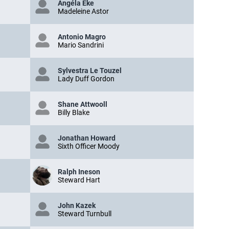
Angéla Eke
Madeleine Astor
Antonio Magro
Mario Sandrini
Sylvestra Le Touzel
Lady Duff Gordon
Shane Attwooll
Billy Blake
Jonathan Howard
Sixth Officer Moody
Ralph Ineson
Steward Hart
John Kazek
Steward Turnbull