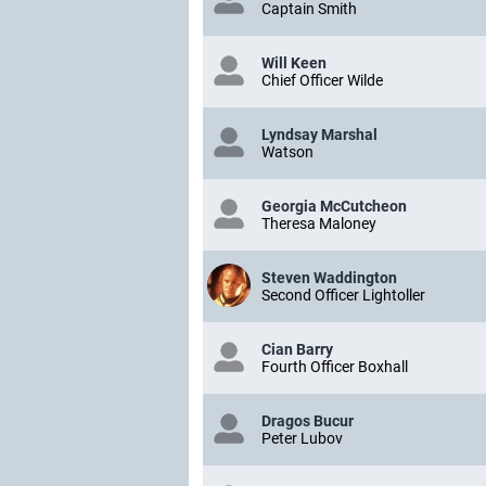
Captain Smith
Will Keen
Chief Officer Wilde
Lyndsay Marshal
Watson
Georgia McCutcheon
Theresa Maloney
Steven Waddington
Second Officer Lightoller
Cian Barry
Fourth Officer Boxhall
Dragos Bucur
Peter Lubov