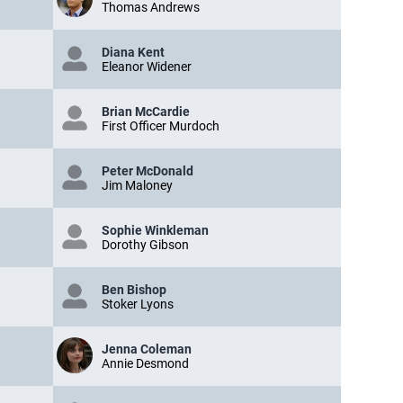
Thomas Andrews
Diana Kent
Eleanor Widener
Brian McCardie
First Officer Murdoch
Peter McDonald
Jim Maloney
Sophie Winkleman
Dorothy Gibson
Ben Bishop
Stoker Lyons
Jenna Coleman
Annie Desmond