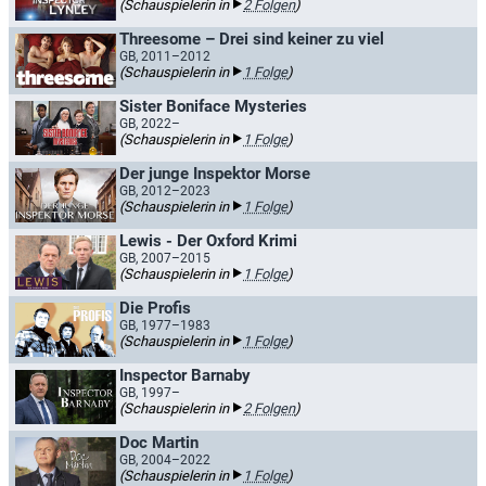
(Schauspielerin in
2 Folgen
)
Threesome – Drei sind keiner zu viel
GB, 2011–2012
(Schauspielerin in
1 Folge
)
Sister Boniface Mysteries
GB, 2022–
(Schauspielerin in
1 Folge
)
Der junge Inspektor Morse
GB, 2012–2023
(Schauspielerin in
1 Folge
)
Lewis - Der Oxford Krimi
GB, 2007–2015
(Schauspielerin in
1 Folge
)
Die Profis
GB, 1977–1983
(Schauspielerin in
1 Folge
)
Inspector Barnaby
GB, 1997–
(Schauspielerin in
2 Folgen
)
Doc Martin
GB, 2004–2022
(Schauspielerin in
1 Folge
)