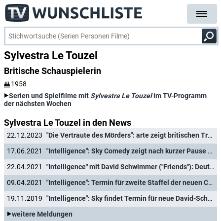
Sylvestra Le Touzel
Britische Schauspielerin
1958
Serien und Spielfilme mit
Sylvestra Le Touzel
im TV-Programm
der nächsten Wochen
Sylvestra Le Touzel in den News
22.12.2023
"Die Vertraute des Mörders": arte zeigt britischen True-Crime-Zweiteiler mit Dominic West
17.06.2021
"Intelligence": Sky Comedy zeigt nach kurzer Pause auch zweite Staffel
22.04.2021
"Intelligence" mit David Schwimmer ("Friends"): Deutschlandpremiere angekündigt
09.04.2021
"Intelligence": Termin für zweite Staffel der neuen Comedy von David Schwimmer ("Friends")
19.11.2019
"Intelligence": Sky findet Termin für neue David-Schwimmer-Comedy
weitere Meldungen