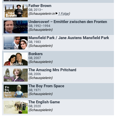
Father Brown
GB, 2013–
(Schauspielerin in
1 Folge
)
Undercover! – Ermittler zwischen den Fronten
GB, 1992–1994
(Schauspielerin)
Mansfield Park / Jane Austens Mansfield Park
GB, 1983
(Schauspielerin)
Bonkers
GB, 2007
(Schauspielerin)
The Amazing Mrs Pritchard
GB, 2006
(Schauspielerin)
The Boy From Space
GB, 1971
(Schauspielerin)
The English Game
GB, 2020
(Schauspielerin)