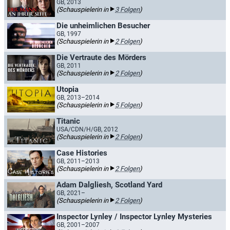
GB, 2013
(Schauspielerin in
3 Folgen
)
Die unheimlichen Besucher
GB, 1997
(Schauspielerin in
2 Folgen
)
Die Vertraute des Mörders
GB, 2011
(Schauspielerin in
2 Folgen
)
Utopia
GB, 2013–2014
(Schauspielerin in
5 Folgen
)
Titanic
USA/CDN/H/GB, 2012
(Schauspielerin in
2 Folgen
)
Case Histories
GB, 2011–2013
(Schauspielerin in
2 Folgen
)
Adam Dalgliesh, Scotland Yard
GB, 2021–
(Schauspielerin in
2 Folgen
)
Inspector Lynley / Inspector Lynley Mysteries
GB, 2001–2007