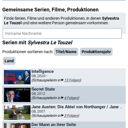
Gemeinsame Serien, Filme, Produktionen
Finde Serien, Filme und anderen Produktionen, in denen
Sylvestra
Le Touzel
und eine weitere Person gemeinsam vorkommen.
Serien mit
Sylvestra Le Touzel
Produktionen sortieren nach:
Titel/Name
Produktionsjahr
Land
Intelligence
GB, 2020–
(Schauspielerin in
13 Folgen
)
Secret State
GB, 2012
(Schauspielerin in
4 Folgen
)
Jane Austen: Die Abtei von Northanger / Jane Austens Northanger Abbey
GB, 2007
(Schauspielerin in
3 Folgen
)
Der Mann an ihrer Seite