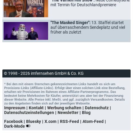
mit Termin für Deutschlandpremiere
"The Masked Singer":
13. Staffel startet
auf überraschendem Sendeplatz und viel
früher als zuletzt
© 1998 - 2026 imfernsehen GmbH & Co. KG
* Bei den mit einem Sternchen gekennzeichneten Links handelt es sich um
Provisions-Links (Affiliate-Links). Erfolgt über einen solchen Link eine Bestellung,
erhalten wir Provisionen im Rahmen eines Affiliate-Partnerprogramms. Das
bedeutet keine Mehrkosten für Käufer, unterstützt uns aber bei der Finanzierung
dieser Website. Alle Preise inkl. MwSt. und ggf. zuzüglich Versandkosten. Details
zu den Angeboten finden sich auf der jeweiligen Webseite.
Impressum
Kontakt
Werbung schalten
Datenschutz
Datenschutzeinstellungen
Newsletter
Blog
Facebook
Bluesky
X.com
RSS-Feed
Atom-Feed
Dark-Mode