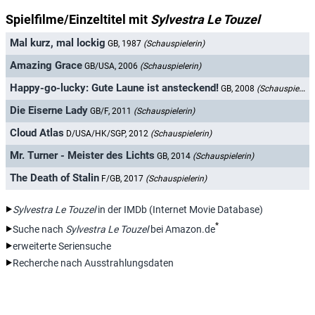
Spielfilme/Einzeltitel mit
Sylvestra Le Touzel
Mal kurz, mal lockig
GB, 1987
(Schauspielerin)
Amazing Grace
GB/USA, 2006
(Schauspielerin)
Happy-go-lucky: Gute Laune ist ansteckend!
GB, 2008
(Schauspielerin)
Die Eiserne Lady
GB/F, 2011
(Schauspielerin)
Cloud Atlas
D/USA/HK/SGP, 2012
(Schauspielerin)
Mr. Turner - Meister des Lichts
GB, 2014
(Schauspielerin)
The Death of Stalin
F/GB, 2017
(Schauspielerin)
Sylvestra Le Touzel
in der IMDb (Internet Movie Database)
*
Suche nach
Sylvestra Le Touzel
bei Amazon.de
erweiterte Seriensuche
Recherche nach Ausstrahlungsdaten