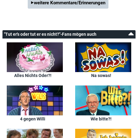
weitere Kommentare/Erinnerungen
"Tut er's oder tut er es nicht?"-Fans mögen auch
Alles Nichts Oder?!
Na sowas!
4 gegen Willi
Wie bitte?!