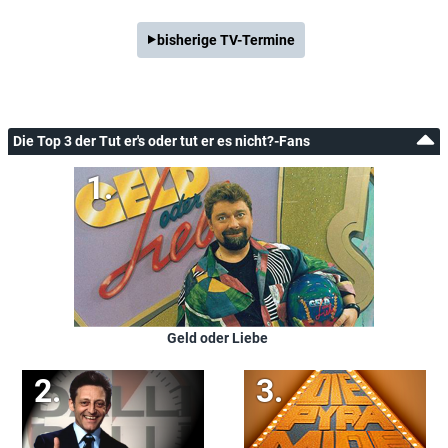
bisherige TV-Termine
Die Top 3 der Tut er's oder tut er es nicht?-Fans
Geld oder Liebe