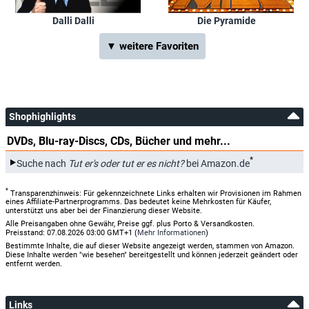
Dalli Dalli
Die Pyramide
▼ weitere Favoriten
Shophighlights
DVDs, Blu-ray-Discs, CDs, Bücher und mehr...
*
Suche nach
Tut er's oder tut er es nicht?
bei Amazon.de
*
Transparenzhinweis: Für gekennzeichnete Links erhalten wir Provisionen im Rahmen
eines Affiliate-Partnerprogramms. Das bedeutet keine Mehrkosten für Käufer,
unterstützt uns aber bei der Finanzierung dieser Website.
Alle Preisangaben ohne Gewähr, Preise ggf. plus Porto & Versandkosten.
Preisstand: 07.08.2026 03:00 GMT+1 (
Mehr Informationen
)
Bestimmte Inhalte, die auf dieser Website angezeigt werden, stammen von Amazon.
Diese Inhalte werden "wie besehen" bereitgestellt und können jederzeit geändert oder
entfernt werden.
Links