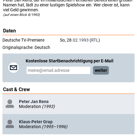
Peter Jan Rens, der im holländischen Fernsehen bereits einen großen
Namen hat, lädt zu einer lustigen Spielshow ein. Wer clever ist, kann
viel Geld gewinnen.
(auf einen Blick 8/1993)
Daten
Deutsche TV-Premiere
So, 28.
02.1993
(
RTL
)
Originalsprache:
Deutsch
Kostenlose Startbenachrichtigung per E-Mail
weiter
Cast & Crew
Peter Jan Rens
Moderation
(1993)
Klaus-Peter Grap
Moderation
(1995–1996)