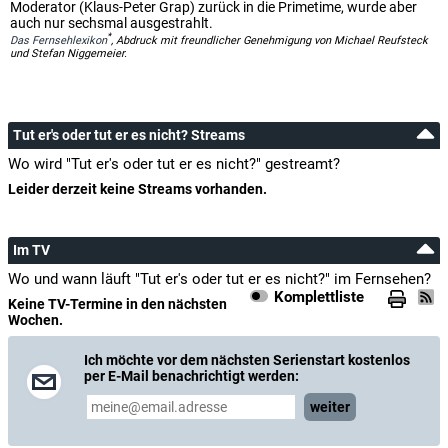
Moderator (Klaus-Peter Grap) zurück in die Primetime, wurde aber
auch nur sechsmal ausgestrahlt.
*
Das Fernsehlexikon
, Abdruck mit freundlicher Genehmigung von Michael Reufsteck
und Stefan Niggemeier.
Tut er's oder tut er es nicht? Streams
Wo wird "Tut er's oder tut er es nicht?" gestreamt?
Leider derzeit keine Streams vorhanden.
Im TV
Wo und wann läuft "Tut er's oder tut er es nicht?" im Fernsehen?
Komplettliste
Keine TV-Termine in den nächsten
Wochen.
Ich möchte vor dem nächsten Serienstart kostenlos
per E-Mail benachrichtigt werden:
weiter