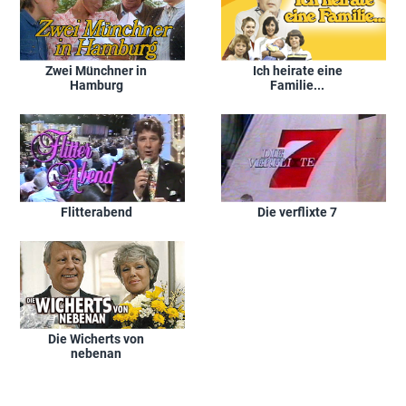
Zwei Münchner in
Ich heirate eine
Hamburg
Familie...
Flitterabend
Die verflixte 7
Die Wicherts von
nebenan