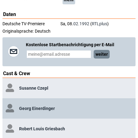
Daten
Deutsche TV-Premiere
Sa, 08.
02.1992
(
RTLplus
)
Originalsprache:
Deutsch
Kostenlose Startbenachrichtigung per E-Mail
weiter
Cast & Crew
Susanne Czepl
Georg Einerdinger
Robert Louis Griesbach