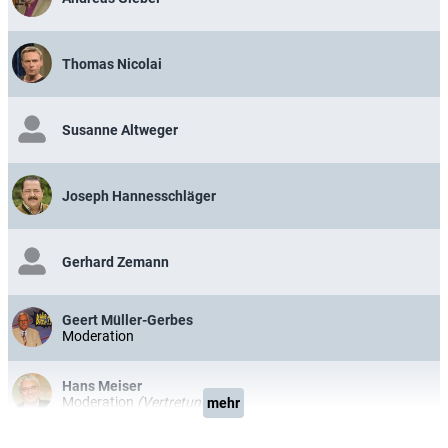
Thomas Nicolai
Susanne Altweger
Joseph Hannesschläger
Gerhard Zemann
Geert Müller-Gerbes
Moderation
Hans Meiser
Moderation
(Vertretung)
mehr