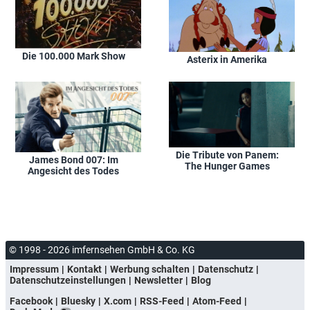
Die 100.000 Mark Show
Asterix in Amerika
Die Tribute von Panem:
James Bond 007: Im
The Hunger Games
Angesicht des Todes
© 1998 - 2026 imfernsehen GmbH & Co. KG
Impressum
Kontakt
Werbung schalten
Datenschutz
Datenschutzeinstellungen
Newsletter
Blog
Facebook
Bluesky
X.com
RSS-Feed
Atom-Feed