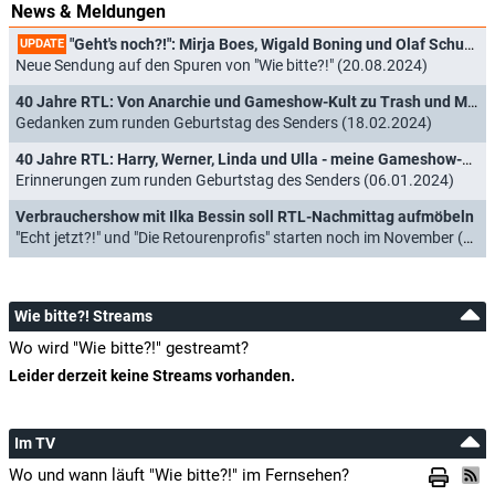
News & Meldungen
"Geht's noch?!": Mirja Boes, Wigald Boning und Olaf Schubert machen neue Sat.1-Verbrauchershow
UPDATE
Neue Sendung auf den Spuren von "Wie bitte?!" (20.08.2024)
40 Jahre RTL: Von Anarchie und Gameshow-Kult zu Trash und Monotonie
Gedanken zum runden Geburtstag des Senders (18.02.2024)
40 Jahre RTL: Harry, Werner, Linda und Ulla - meine Gameshow-Helden der 90er
Erinnerungen zum runden Geburtstag des Senders (06.01.2024)
Verbrauchershow mit Ilka Bessin soll RTL-Nachmittag aufmöbeln
"Echt jetzt?!" und "Die Retourenprofis" starten noch im November (20.10.2021)
Wie bitte?! Streams
Wo wird "Wie bitte?!" gestreamt?
Leider derzeit keine Streams vorhanden.
Im TV
Wo und wann läuft "Wie bitte?!" im Fernsehen?