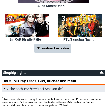
Alles Nichts Oder?!
Ein Colt für alle Fälle
RTL Samstag Nacht
▼ weitere Favoriten
Shophighlights
DVDs, Blu-ray-Discs, CDs, Bücher und mehr...
*
Suche nach
Wie bitte?!
bei Amazon.de
*
Transparenzhinweis: Für gekennzeichnete Links erhalten wir Provisionen im Rahmen
eines Affiliate-Partnerprogramms. Das bedeutet keine Mehrkosten für Käufer,
unterstützt uns aber bei der Finanzierung dieser Website.