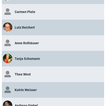
Carmen Plate
Lutz Reichert
Anne Rothäuser
Tanja Schumann
Theo West
Katrin Weisser
Andreas Giebel