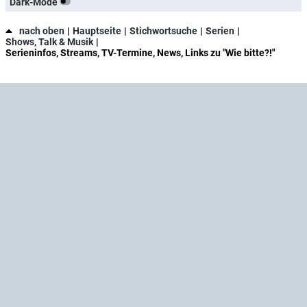
Dark-Mode
nach oben
Hauptseite
Stichwortsuche
Serien
Shows, Talk & Musik
Serieninfos, Streams, TV-Termine, News, Links zu "Wie bitte?!"