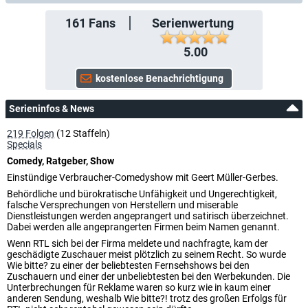
161
Fans
Serienwertung
5.00
Serieninfos & News
219 Folgen
(12 Staffeln)
Specials
Comedy, Ratgeber, Show
Einstündige Verbraucher-Comedyshow mit Geert Müller-Gerbes.
Behördliche und bürokratische Unfähigkeit und Ungerechtigkeit,
falsche Versprechungen von Herstellern und miserable
Dienstleistungen werden angeprangert und satirisch überzeichnet.
Dabei werden alle angeprangerten Firmen beim Namen genannt.
Wenn RTL sich bei der Firma meldete und nachfragte, kam der
geschädigte Zuschauer meist plötzlich zu seinem Recht. So wurde
Wie bitte? zu einer der beliebtesten Fernsehshows bei den
Zuschauern und einer der unbeliebtesten bei den Werbekunden. Die
Unterbrechungen für Reklame waren so kurz wie in kaum einer
anderen Sendung, weshalb Wie bitte?! trotz des großen Erfolgs für