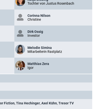
Tochter von Justus Rosenbach
Corinna Nilson
Christine
Dirk Ossig
Investor
Melodie Simina
Mitarbeiterin Rastplatz
Matthias Zera
Igor
or Fiction
,
Tina Hechinger
,
Axel Kühn
,
Tresor TV