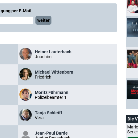
igung per E-Mail
weiter
Heiner Lauterbach
Joachim
Michael Wittenborn
Friedrich
Moritz Führmann
Polizeibeamter 1
Tanja Schleiff
Vera
Die 
Mario
Serie
Jean-Paul Barde