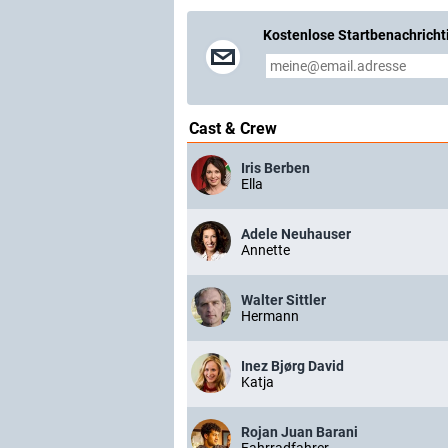
Kostenlose Startbenachricht
Cast & Crew
Iris Berben
Ella
Adele Neuhauser
Annette
Walter Sittler
Hermann
Inez Bjørg David
Katja
Rojan Juan Barani