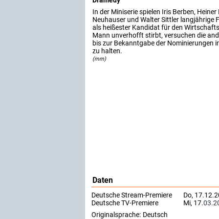
Dramedy
In der Miniserie spielen Iris Berben, Heine
Neuhauser und Walter Sittler langjährige 
als heißester Kandidat für den Wirtschaftsn
Mann unverhofft stirbt, versuchen die and
bis zur Bekanntgabe der Nominierungen 
zu halten.
(mm)
Daten
Deutsche Stream-Premiere
Do, 17.12.
Deutsche TV-Premiere
Mi, 17.
03.2
Originalsprache:
Deutsch