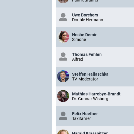
Fahrradfahrer
Uwe Borchers
Double Hermann
Neshe Demir
Simone
Thomas Fehlen
Alfred
Steffen Hallaschka
TV-Moderator
Mathias Harrebye-Brandt
Dr. Gunnar Wisborg
Felix Hoefner
Taxifahrer
Harald Krassnitzer