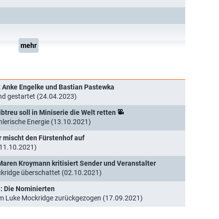
mehr
it Anke Engelke und Bastian Pastewka
nd gestartet (24.04.2023)
btreu soll in Miniserie die Welt retten
hlerische Energie (13.10.2021)
r mischt den Fürstenhof auf
(11.10.2021)
aren Kroymann kritisiert Sender und Veranstalter
kridge überschattet (02.10.2021)
: Die Nominierten
m Luke Mockridge zurückgezogen (17.09.2021)