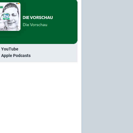
i YouTube
i Apple Podcasts