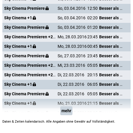
Sky Cinema Premiere
So, 03.04.2016
12:50
Besser als nix - Gestorben ist noch jeder
Sky Cinema +1
So, 03.04.2016
02:20
Besser als nix - Gestorben ist noch jeder
Sky Cinema Premiere
So, 03.04.2016
01:20
Besser als nix - Gestorben ist noch jeder
Sky Cinema Premieren +24
Mo, 28.03.2016
23:45
Besser als nix - Gestorben ist noch jeder
Sky Cinema +1
Mo, 28.03.2016
00:45
Besser als nix - Gestorben ist noch jeder
Sky Cinema Premiere
So, 27.03.2016
23:45
Besser als nix - Gestorben ist noch jeder
Sky Cinema Premieren +24
Mi, 23.03.2016
05:05
Besser als nix - Gestorben ist noch jeder
Sky Cinema Premieren +24
Di, 22.03.2016
20:15
Besser als nix - Gestorben ist noch jeder
Sky Cinema +1
Di, 22.03.2016
06:05
Besser als nix - Gestorben ist noch jeder
Sky Cinema Premiere
Di, 22.03.2016
05:05
Besser als nix - Gestorben ist noch jeder
Sky Cinema +1
Mo, 21.03.2016
21:15
Besser als nix - Gestorben ist noch jeder
mehr
Sky Cinema Premiere
Mo, 21.03.2016
20:15
Besser als nix - Gestorben ist noch jeder
Daten & Zeiten kalendarisch. Alle Angaben ohne Gewähr auf Vollständigkeit.