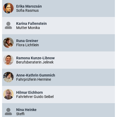
Erika Marozsán
Sofia Rasmus
Karina Fallenstein
Mutter Monika
Runa Greiner
Flora Lichtlein
Ramona Kunze-Libnow
Berufsberaterin Jelinek
Anne-Kathrin Gummich
Fahrprüferin Hermine
Hilmar Eichhorn
Fahrlehrer Guido Seibel
Nina Heinke
Steffi