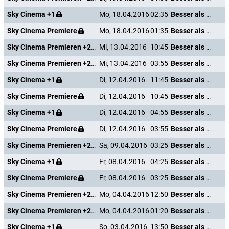
Sky Cinema +1
Mo, 18.04.2016
02:35
Besser als nix - Gestorben ist noch jeder
Sky Cinema Premiere
Mo, 18.04.2016
01:35
Besser als nix - Gestorben ist noch jeder
Sky Cinema Premieren +24
Mi, 13.04.2016
10:45
Besser als nix - Gestorben ist noch jeder
Sky Cinema Premieren +24
Mi, 13.04.2016
03:55
Besser als nix - Gestorben ist noch jeder
Sky Cinema +1
Di, 12.04.2016
11:45
Besser als nix - Gestorben ist noch jeder
Sky Cinema Premiere
Di, 12.04.2016
10:45
Besser als nix - Gestorben ist noch jeder
Sky Cinema +1
Di, 12.04.2016
04:55
Besser als nix - Gestorben ist noch jeder
Sky Cinema Premiere
Di, 12.04.2016
03:55
Besser als nix - Gestorben ist noch jeder
Sky Cinema Premieren +24
Sa, 09.04.2016
03:25
Besser als nix - Gestorben ist noch jeder
Sky Cinema +1
Fr, 08.04.2016
04:25
Besser als nix - Gestorben ist noch jeder
Sky Cinema Premiere
Fr, 08.04.2016
03:25
Besser als nix - Gestorben ist noch jeder
Sky Cinema Premieren +24
Mo, 04.04.2016
12:50
Besser als nix - Gestorben ist noch jeder
Sky Cinema Premieren +24
Mo, 04.04.2016
01:20
Besser als nix - Gestorben ist noch jeder
Sky Cinema +1
So, 03.04.2016
13:50
Besser als nix - Gestorben ist noch jeder