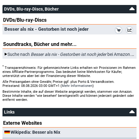
DVDs, Blu-ray-Discs, Bücher
DVDs/Blu-ray-Discs
*
Besser als nix - Gestorben ist noch jeder
Soundtracks, Bücher und mehr...
*
Suche nach
Besser als nix - Gestorben ist noch jeder
bei Amazon.de
*
Transparenzhinweis: Für gekennzeichnete Links erhalten wir Provisionen im Rahmen
eines Affiliate-Partnerprogramms. Das bedeutet keine Mehrkosten für Käufer,
unterstützt uns aber bei der Finanzierung dieser Website.
Alle Preisangaben ohne Gewähr, Preise ggf. plus Porto & Versandkosten.
Preisstand: 08.08.2026 03:00 GMT+1 (
Mehr Informationen
)
Bestimmte Inhalte, die auf dieser Website angezeigt werden, stammen von Amazon.
Diese Inhalte werden "wie besehen" bereitgestellt und können jederzeit geändert oder
entfernt werden.
Links
Externe Websites
Wikipedia: Besser als Nix