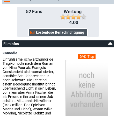
52
Fans
Wertung
4.00
Filminfos
Komödie
DVD-Tipp
Einfühlsame, schwarzhumorige
Tragikomödie nach dem Roman
von Nina Pourlak. François
Goeske sieht als traumatisierter,
sensibler Schulabbrecher nur
noch schwarz. Die Lehre bei
einem Beerdigungsinstitut bringt
überraschend Licht in sein Leben,
vor allem aber Anna Fischer, die
als Freundin ihn und seinen Job
schätzt. Mit Jannis Niewöhner
('Maximillian: Das Spiel von
Macht und Liebe'), Wotan Wilke
Möhring, Nicolette Krebitz und