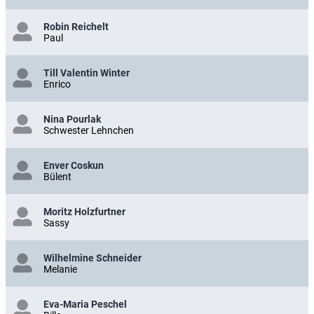
Robin Reichelt
Paul
Till Valentin Winter
Enrico
Nina Pourlak
Schwester Lehnchen
Enver Coskun
Bülent
Moritz Holzfurtner
Sassy
Wilhelmine Schneider
Melanie
Eva-Maria Peschel