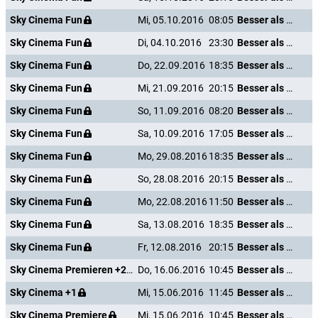
Sky Cinema Fun
Mi, 05.10.2016
08:05
Besser als nix - Gestorben ist noch jeder
Sky Cinema Fun
Di, 04.10.2016
23:30
Besser als nix - Gestorben ist noch jeder
Sky Cinema Fun
Do, 22.09.2016
18:35
Besser als nix - Gestorben ist noch jeder
Sky Cinema Fun
Mi, 21.09.2016
20:15
Besser als nix - Gestorben ist noch jeder
Sky Cinema Fun
So, 11.09.2016
08:20
Besser als nix - Gestorben ist noch jeder
Sky Cinema Fun
Sa, 10.09.2016
17:05
Besser als nix - Gestorben ist noch jeder
Sky Cinema Fun
Mo, 29.08.2016
18:35
Besser als nix - Gestorben ist noch jeder
Sky Cinema Fun
So, 28.08.2016
20:15
Besser als nix - Gestorben ist noch jeder
Sky Cinema Fun
Mo, 22.08.2016
11:50
Besser als nix - Gestorben ist noch jeder
Sky Cinema Fun
Sa, 13.08.2016
18:35
Besser als nix - Gestorben ist noch jeder
Sky Cinema Fun
Fr, 12.08.2016
20:15
Besser als nix - Gestorben ist noch jeder
Sky Cinema Premieren +24
Do, 16.06.2016
10:45
Besser als nix - Gestorben ist noch jeder
Sky Cinema +1
Mi, 15.06.2016
11:45
Besser als nix - Gestorben ist noch jeder
Sky Cinema Premiere
Mi, 15.06.2016
10:45
Besser als nix - Gestorben ist noch jeder