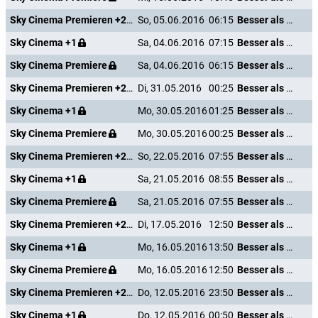
Sky Cinema Premieren +24
So, 05.06.2016
06:15
Besser als nix - Gestorben ist noch jeder
Sky Cinema +1
Sa, 04.06.2016
07:15
Besser als nix - Gestorben ist noch jeder
Sky Cinema Premiere
Sa, 04.06.2016
06:15
Besser als nix - Gestorben ist noch jeder
Sky Cinema Premieren +24
Di, 31.05.2016
00:25
Besser als nix - Gestorben ist noch jeder
Sky Cinema +1
Mo, 30.05.2016
01:25
Besser als nix - Gestorben ist noch jeder
Sky Cinema Premiere
Mo, 30.05.2016
00:25
Besser als nix - Gestorben ist noch jeder
Sky Cinema Premieren +24
So, 22.05.2016
07:55
Besser als nix - Gestorben ist noch jeder
Sky Cinema +1
Sa, 21.05.2016
08:55
Besser als nix - Gestorben ist noch jeder
Sky Cinema Premiere
Sa, 21.05.2016
07:55
Besser als nix - Gestorben ist noch jeder
Sky Cinema Premieren +24
Di, 17.05.2016
12:50
Besser als nix - Gestorben ist noch jeder
Sky Cinema +1
Mo, 16.05.2016
13:50
Besser als nix - Gestorben ist noch jeder
Sky Cinema Premiere
Mo, 16.05.2016
12:50
Besser als nix - Gestorben ist noch jeder
Sky Cinema Premieren +24
Do, 12.05.2016
23:50
Besser als nix - Gestorben ist noch jeder
Sky Cinema +1
Do, 12.05.2016
00:50
Besser als nix - Gestorben ist noch jeder