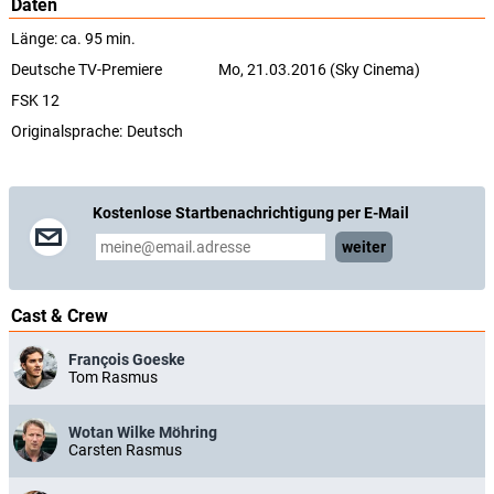
Daten
Länge: ca. 95 min.
Deutsche TV-Premiere
Mo, 21.03.2016 (Sky Cinema)
FSK 12
Originalsprache:
Deutsch
Kostenlose Startbenachrichtigung per E-Mail
weiter
Cast & Crew
François Goeske
Tom Rasmus
Wotan Wilke Möhring
Carsten Rasmus