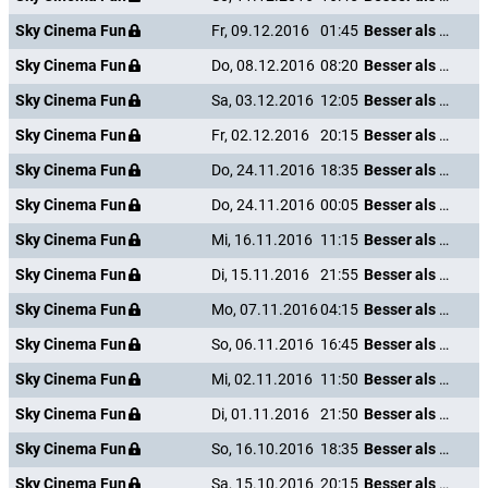
Sky Cinema Fun
Fr, 09.12.2016
01:45
Besser als nix - Gestorben ist noch jeder
Sky Cinema Fun
Do, 08.12.2016
08:20
Besser als nix - Gestorben ist noch jeder
Sky Cinema Fun
Sa, 03.12.2016
12:05
Besser als nix - Gestorben ist noch jeder
Sky Cinema Fun
Fr, 02.12.2016
20:15
Besser als nix - Gestorben ist noch jeder
Sky Cinema Fun
Do, 24.11.2016
18:35
Besser als nix - Gestorben ist noch jeder
Sky Cinema Fun
Do, 24.11.2016
00:05
Besser als nix - Gestorben ist noch jeder
Sky Cinema Fun
Mi, 16.11.2016
11:15
Besser als nix - Gestorben ist noch jeder
Sky Cinema Fun
Di, 15.11.2016
21:55
Besser als nix - Gestorben ist noch jeder
Sky Cinema Fun
Mo, 07.11.2016
04:15
Besser als nix - Gestorben ist noch jeder
Sky Cinema Fun
So, 06.11.2016
16:45
Besser als nix - Gestorben ist noch jeder
Sky Cinema Fun
Mi, 02.11.2016
11:50
Besser als nix - Gestorben ist noch jeder
Sky Cinema Fun
Di, 01.11.2016
21:50
Besser als nix - Gestorben ist noch jeder
Sky Cinema Fun
So, 16.10.2016
18:35
Besser als nix - Gestorben ist noch jeder
Sky Cinema Fun
Sa, 15.10.2016
20:15
Besser als nix - Gestorben ist noch jeder