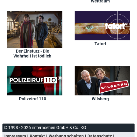
Weltraum
Tatort
Der Einsturz - Die
Wahrheit ist tödlich
Polizeiruf 110
Wilsberg
© 1998 - 2026 imfernsehen GmbH & Co. KG
Impressum
Kontakt
Werbung schalten
Datenschutz