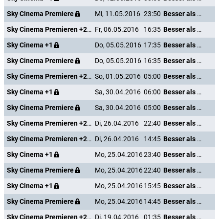
Sky Cinema Premiere
Mi, 11.05.2016
23:50
Besser als nix - Gestorben ist noch jeder
Sky Cinema Premieren +24
Fr, 06.05.2016
16:35
Besser als nix - Gestorben ist noch jeder
Sky Cinema +1
Do, 05.05.2016
17:35
Besser als nix - Gestorben ist noch jeder
Sky Cinema Premiere
Do, 05.05.2016
16:35
Besser als nix - Gestorben ist noch jeder
Sky Cinema Premieren +24
So, 01.05.2016
05:00
Besser als nix - Gestorben ist noch jeder
Sky Cinema +1
Sa, 30.04.2016
06:00
Besser als nix - Gestorben ist noch jeder
Sky Cinema Premiere
Sa, 30.04.2016
05:00
Besser als nix - Gestorben ist noch jeder
Sky Cinema Premieren +24
Di, 26.04.2016
22:40
Besser als nix - Gestorben ist noch jeder
Sky Cinema Premieren +24
Di, 26.04.2016
14:45
Besser als nix - Gestorben ist noch jeder
Sky Cinema +1
Mo, 25.04.2016
23:40
Besser als nix - Gestorben ist noch jeder
Sky Cinema Premiere
Mo, 25.04.2016
22:40
Besser als nix - Gestorben ist noch jeder
Sky Cinema +1
Mo, 25.04.2016
15:45
Besser als nix - Gestorben ist noch jeder
Sky Cinema Premiere
Mo, 25.04.2016
14:45
Besser als nix - Gestorben ist noch jeder
Sky Cinema Premieren +24
Di, 19.04.2016
01:35
Besser als nix - Gestorben ist noch jeder