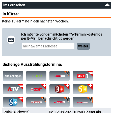
im Fernsehen
In Kürze:
Keine TV-Termine in den nächsten Wochen.
Ich möchte vor dem nächsten TV-Termin kostenlos
per E-Mail benachrichtigt werden:
weiter
Bisherige Ausstrahlungstermine:
alle anzeigen
Puls 8
(Schweiz)
Do, 12.08.2021
01:50
Besser als nix - Gestorben ist noch jeder