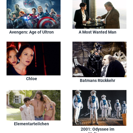
A Most Wanted Man
Avengers: Age of Ultron
Chloe
Batmans Rückkehr
Elementarteilchen
2001: Odyssee im