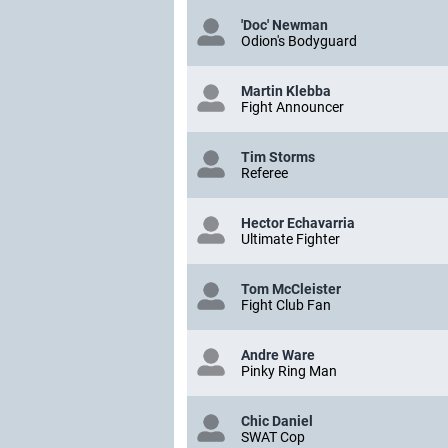
'Doc' Newman
Odion's Bodyguard
Martin Klebba
Fight Announcer
Tim Storms
Referee
Hector Echavarria
Ultimate Fighter
Tom McCleister
Fight Club Fan
Andre Ware
Pinky Ring Man
Chic Daniel
SWAT Cop