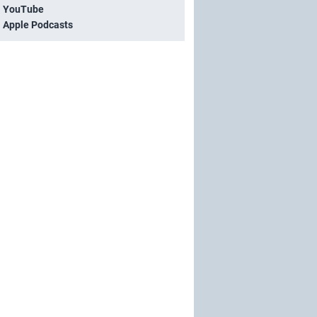
i YouTube
i Apple Podcasts