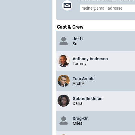
Cast & Crew
Jet Li
Su
Anthony Anderson
Tommy
Tom Arnold
Archie
Gabrielle Union
Daria
Drag-On
Miles