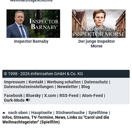
Inspector Barnaby
Der junge Inspektor
Morse
© 1998 - 2026 imfernsehen GmbH & Co. KG
Impressum
Kontakt
Werbung schalten
Datenschutz
Datenschutzeinstellungen
Newsletter
Blog
Facebook
Bluesky
X.com
RSS-Feed
Atom-Feed
Dark-Mode
nach oben
Hauptseite
Stichwortsuche
Spielfilme
Infos, Streams, TV-Termine, News, Links zu "Carol und die
Weihnachtsgeister" (Spielfilm)