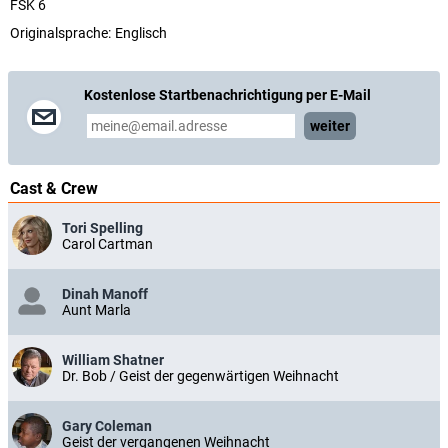
FSK 6
Originalsprache:
Englisch
Kostenlose Startbenachrichtigung per E-Mail
weiter
Cast & Crew
Tori Spelling
Carol Cartman
Dinah Manoff
Aunt Marla
William Shatner
Dr. Bob / Geist der gegenwärtigen Weihnacht
Gary Coleman
Geist der vergangenen Weihnacht