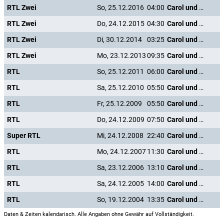
RTL Zwei
So, 25.12.2016
04:00
Carol und die Weihnachtsgeister
RTL Zwei
Do, 24.12.2015
04:30
Carol und die Weihnachtsgeister
RTL Zwei
Di, 30.12.2014
03:25
Carol und die Weihnachtsgeister
RTL Zwei
Mo, 23.12.2013
09:35
Carol und die Weihnachtsgeister
RTL
So, 25.12.2011
06:00
Carol und die Weihnachtsgeister
RTL
Sa, 25.12.2010
05:50
Carol und die Weihnachtsgeister
RTL
Fr, 25.12.2009
05:50
Carol und die Weihnachtsgeister
RTL
Do, 24.12.2009
07:50
Carol und die Weihnachtsgeister
Super RTL
Mi, 24.12.2008
22:40
Carol und die Weihnachtsgeister
RTL
Mo, 24.12.2007
11:30
Carol und die Weihnachtsgeister
RTL
Sa, 23.12.2006
13:10
Carol und die Weihnachtsgeister
RTL
Sa, 24.12.2005
14:00
Carol und die Weihnachtsgeister
RTL
So, 19.12.2004
13:35
Carol und die Weihnachtsgeister
Daten & Zeiten kalendarisch. Alle Angaben ohne Gewähr auf Vollständigkeit.