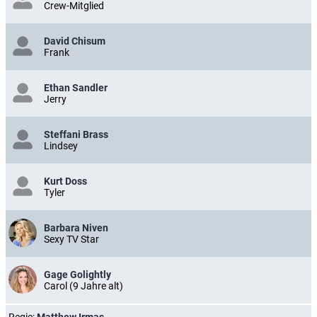
Crew-Mitglied
David Chisum
Frank
Ethan Sandler
Jerry
Steffani Brass
Lindsey
Kurt Doss
Tyler
Barbara Niven
Sexy TV Star
Gage Golightly
Carol (9 Jahre alt)