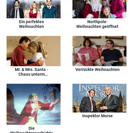
Ein perfektes
Northpole:
Weihnachten
Weihnachten geöffnet
Mr. & Mrs. Santa -
Verrückte Weihnachten
Chaos unterm
Weihnachtsbaum
Inspektor Morse
Die
Weihnachtsgeschichte