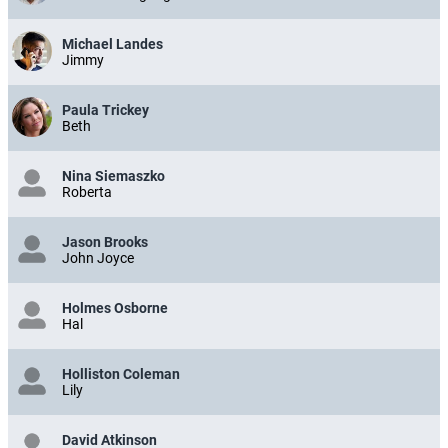
Michael Landes
Jimmy
Paula Trickey
Beth
Nina Siemaszko
Roberta
Jason Brooks
John Joyce
Holmes Osborne
Hal
Holliston Coleman
Lily
David Atkinson