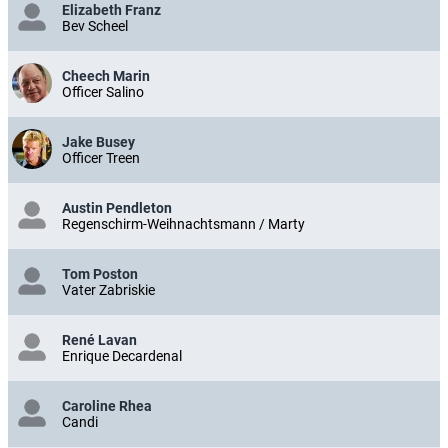
Elizabeth Franz
Bev Scheel
Cheech Marin
Officer Salino
Jake Busey
Officer Treen
Austin Pendleton
Regenschirm-Weihnachtsmann / Marty
Tom Poston
Vater Zabriskie
René Lavan
Enrique Decardenal
Caroline Rhea
Candi