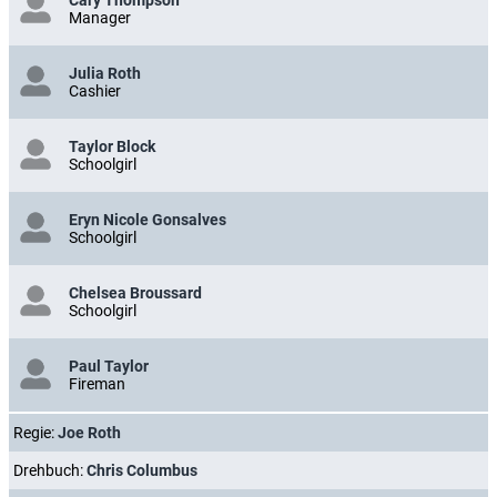
Cary Thompson
Manager
Julia Roth
Cashier
Taylor Block
Schoolgirl
Eryn Nicole Gonsalves
Schoolgirl
Chelsea Broussard
Schoolgirl
Paul Taylor
Fireman
Regie:
Joe Roth
Drehbuch:
Chris Columbus