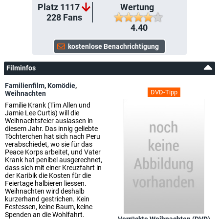
Platz 1117
Wertung
228
Fans
4.40
Filminfos
Familienfilm
,
Komödie
,
DVD-Tipp
Weihnachten
Familie Krank (Tim Allen und
Jamie Lee Curtis) will die
Weihnachtsfeier auslassen in
diesem Jahr. Das innig geliebte
Töchterchen hat sich nach Peru
verabschiedet, wo sie für das
Peace Korps arbeitet, und Vater
Krank hat penibel ausgerechnet,
dass sich mit einer Kreuzfahrt in
der Karibik die Kosten für die
Feiertage halbieren liessen.
Weihnachten wird deshalb
kurzerhand gestrichen. Kein
Festessen, keine Baum, keine
Spenden an die Wohlfahrt.