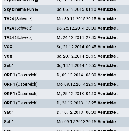
Sky Cinema Fun
Fr, 11.12.2015
13:35
Verrückte Weihnachten
Sky Cinema Fun
So, 06.12.2015
01:10
Verrückte Weihnachten
TV24
(Schweiz)
Mo, 30.11.2015
20:15
Verrückte Weihnachten
TV24
(Schweiz)
Do, 25.12.2014
20:00
Verrückte Weihnachten
TV24
(Schweiz)
Mi, 24.12.2014
22:35
Verrückte Weihnachten
VOX
So, 21.12.2014
00:45
Verrückte Weihnachten
VOX
Sa, 20.12.2014
20:15
Verrückte Weihnachten
Sat.1
So, 14.12.2014
15:55
Verrückte Weihnachten
ORF 1
(Österreich)
Di, 09.12.2014
03:30
Verrückte Weihnachten
ORF 1
(Österreich)
Mo, 08.12.2014
22:15
Verrückte Weihnachten
ORF 1
(Österreich)
Mi, 25.12.2013
04:10
Verrückte Weihnachten
ORF 1
(Österreich)
Di, 24.12.2013
18:25
Verrückte Weihnachten
Sat.1
Di, 10.12.2013
00:00
Verrückte Weihnachten
Sat.1
Mo, 09.12.2013
20:15
Verrückte Weihnachten