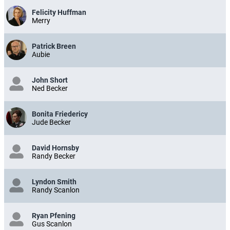
Felicity Huffman
Merry
Patrick Breen
Aubie
John Short
Ned Becker
Bonita Friedericy
Jude Becker
David Hornsby
Randy Becker
Lyndon Smith
Randy Scanlon
Ryan Pfening
Gus Scanlon