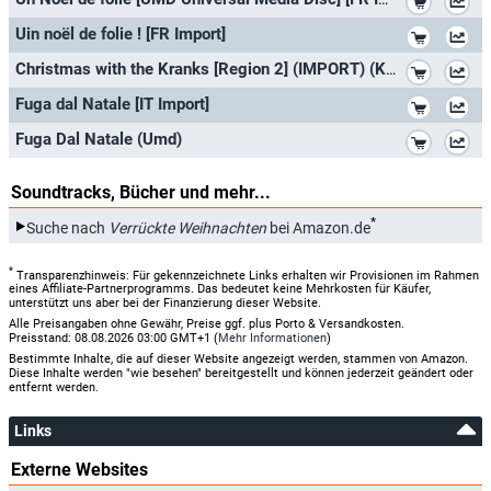
*
Uin noël de folie ! [FR Import]
*
Christmas with the Kranks [Region 2] (IMPORT) (Keine deutsche Version)
*
Fuga dal Natale [IT Import]
*
Fuga Dal Natale (Umd)
Soundtracks, Bücher und mehr...
*
Suche nach
Verrückte Weihnachten
bei Amazon.de
*
Transparenzhinweis: Für gekennzeichnete Links erhalten wir Provisionen im Rahmen
eines Affiliate-Partnerprogramms. Das bedeutet keine Mehrkosten für Käufer,
unterstützt uns aber bei der Finanzierung dieser Website.
Alle Preisangaben ohne Gewähr, Preise ggf. plus Porto & Versandkosten.
Preisstand: 08.08.2026 03:00 GMT+1 (
Mehr Informationen
)
Bestimmte Inhalte, die auf dieser Website angezeigt werden, stammen von Amazon.
Diese Inhalte werden "wie besehen" bereitgestellt und können jederzeit geändert oder
entfernt werden.
Links
Externe Websites