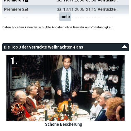
Premiere 1
So, 19.11.2006
03:00
Verrückte Weihnachten
Premiere 2
Sa, 18.11.2006
21:15
Verrückte Weihnachten
mehr
Premiere 1
Sa, 18.11.2006
20:15
Verrückte Weihnachten
Daten & Zeiten kalendarisch. Alle Angaben ohne Gewähr auf Vollständigkeit.
Die Top 3 der Verrückte Weihnachten-Fans
Schöne Bescherung