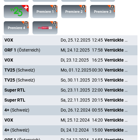
Premiere 1
Premiere 2
Premiere 3
Premiere 4
VOX
Do, 25.12.2025
12:45
Verrückte Weihnachten
ORF 1
(Österreich)
Mi, 24.12.2025
17:58
Verrückte Weihnachten
VOX
Di, 23.12.2025
16:25
Verrückte Weihnachten
TV25
(Schweiz)
Mo, 01.12.2025
00:30
Verrückte Weihnachten
TV25
(Schweiz)
So, 30.11.2025
20:15
Verrückte Weihnachten
Super RTL
So, 23.11.2025
22:00
Verrückte Weihnachten
Super RTL
Sa, 22.11.2025
20:15
Verrückte Weihnachten
4+
(Schweiz)
Do, 26.12.2024
00:55
Verrückte Weihnachten
VOX
Mi, 25.12.2024
14:20
Verrückte Weihnachten
4+
(Schweiz)
Di, 24.12.2024
15:00
Verrückte Weihnachten