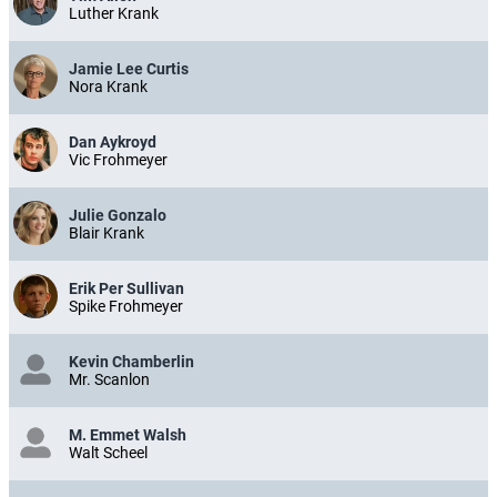
Luther Krank
Jamie Lee Curtis
Nora Krank
Dan Aykroyd
Vic Frohmeyer
Julie Gonzalo
Blair Krank
Erik Per Sullivan
Spike Frohmeyer
Kevin Chamberlin
Mr. Scanlon
M. Emmet Walsh
Walt Scheel