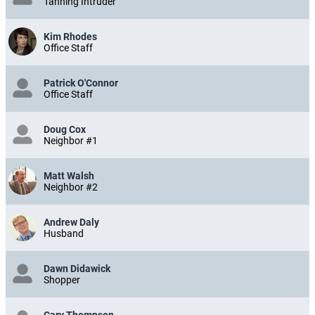
Tanning Intruder
Kim Rhodes
Office Staff
Patrick O'Connor
Office Staff
Doug Cox
Neighbor #1
Matt Walsh
Neighbor #2
Andrew Daly
Husband
Dawn Didawick
Shopper