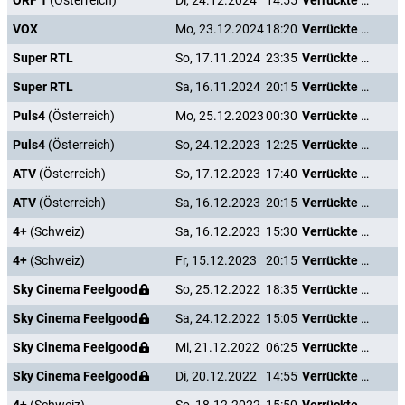
ORF 1
(Österreich)
Di, 24.12.2024
14:55
Verrückte Weihnachten
VOX
Mo, 23.12.2024
18:20
Verrückte Weihnachten
Super RTL
So, 17.11.2024
23:35
Verrückte Weihnachten
Super RTL
Sa, 16.11.2024
20:15
Verrückte Weihnachten
Puls4
(Österreich)
Mo, 25.12.2023
00:30
Verrückte Weihnachten
Puls4
(Österreich)
So, 24.12.2023
12:25
Verrückte Weihnachten
ATV
(Österreich)
So, 17.12.2023
17:40
Verrückte Weihnachten
ATV
(Österreich)
Sa, 16.12.2023
20:15
Verrückte Weihnachten
4+
(Schweiz)
Sa, 16.12.2023
15:30
Verrückte Weihnachten
4+
(Schweiz)
Fr, 15.12.2023
20:15
Verrückte Weihnachten
Sky Cinema Feelgood
So, 25.12.2022
18:35
Verrückte Weihnachten
Sky Cinema Feelgood
Sa, 24.12.2022
15:05
Verrückte Weihnachten
Sky Cinema Feelgood
Mi, 21.12.2022
06:25
Verrückte Weihnachten
Sky Cinema Feelgood
Di, 20.12.2022
14:55
Verrückte Weihnachten