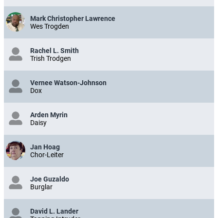
Mark Christopher Lawrence
Wes Trogden
Rachel L. Smith
Trish Trodgen
Vernee Watson-Johnson
Dox
Arden Myrin
Daisy
Jan Hoag
Chor-Leiter
Joe Guzaldo
Burglar
David L. Lander