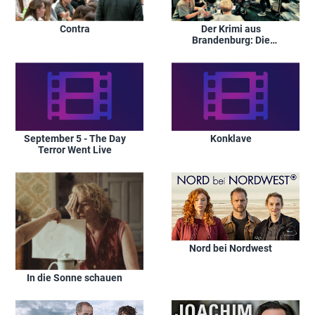
Contra
Der Krimi aus
Brandenburg: Die
Raaben und das tote
Mädchen
September 5 - The Day
Konklave
Terror Went Live
Nord bei Nordwest
In die Sonne schauen