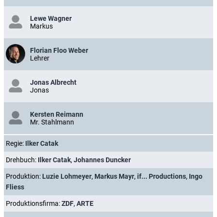
Lewe Wagner
Markus
Florian Floo Weber
Lehrer
Jonas Albrecht
Jonas
Kersten Reimann
Mr. Stahlmann
Regie:
Ilker Catak
Drehbuch:
Ilker Catak
,
Johannes Duncker
Produktion:
Luzie Lohmeyer
,
Markus Mayr
,
if... Productions
,
Ingo
Fliess
Produktionsfirma:
ZDF
,
ARTE