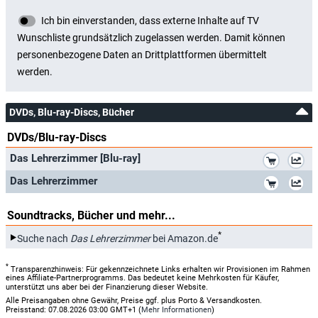
DVDs, Blu-ray-Discs, Bücher
DVDs/Blu-ray-Discs
*
Das Lehrerzimmer [Blu-ray]
*
Das Lehrerzimmer
Soundtracks, Bücher und mehr...
*
Suche nach
Das Lehrerzimmer
bei Amazon.de
*
Transparenzhinweis: Für gekennzeichnete Links erhalten wir Provisionen im Rahmen
eines Affiliate-Partnerprogramms. Das bedeutet keine Mehrkosten für Käufer,
unterstützt uns aber bei der Finanzierung dieser Website.
Alle Preisangaben ohne Gewähr, Preise ggf. plus Porto & Versandkosten.
Preisstand: 07.08.2026 03:00 GMT+1 (
Mehr Informationen
)