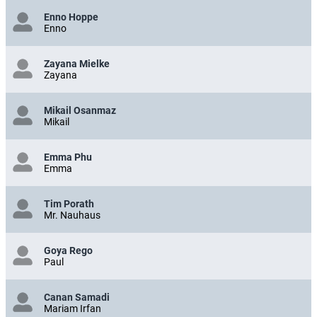
Enno Hoppe
Enno
Zayana Mielke
Zayana
Mikail Osanmaz
Mikail
Emma Phu
Emma
Tim Porath
Mr. Nauhaus
Goya Rego
Paul
Canan Samadi
Mariam Irfan