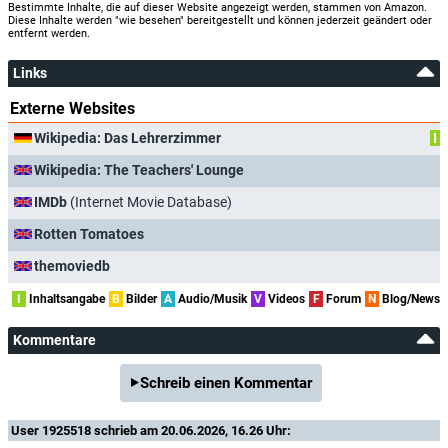
Bestimmte Inhalte, die auf dieser Website angezeigt werden, stammen von Amazon.
Diese Inhalte werden "wie besehen" bereitgestellt und können jederzeit geändert oder
entfernt werden.
Links
Externe Websites
Wikipedia: Das Lehrerzimmer
I
Wikipedia: The Teachers' Lounge
IMDb
(Internet Movie Database)
Rotten Tomatoes
themoviedb
I
Inhaltsangabe
B
Bilder
A
Audio/Musik
V
Videos
F
Forum
N
Blog/News
Kommentare
Schreib einen Kommentar
User 1925518
schrieb am 20.06.2026, 16.26 Uhr: