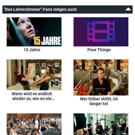
"Das Lehrerzimmer"-Fans mögen auch
15 Jahre
Poor Things
Wann wird es endlich
wieder so, wie es nie
Wer früher stirbt, ist
war
länger tot