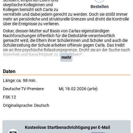
Schülern, empörten Eltern und
skeptische Kolleginnen und
Bestellen
Kollegen bemüht sich Carla zu
vermitteln und dabei jedem gerecht zu werden. Doch sie stößt immer
mehr an persönliche und strukturelle Grenzen und droht die Kontrolle
über die Ereignisse zu verlieren.
Oskar, dessen Mutter auf Basis von Carlas eigenständigen
Nachforschungen öffentlich für die Diebstähle verantwortlich
gemacht wird, die Eltern ihrer Schülerinnen und Schüler und auch die
Schülerzeitung der Schule arbeiten offensiv gegen Carla. Das treibt
sie an ihre psychische Belastungsgrenze. Droht sie an der Suche nach
Wahrheit und Gerechtigkeit zu zerbrechen?...
mehr
(ZDF)
Daten
Länge: ca. 98 min.
Deutsche TV-Premiere
Mi, 18.02.2026 (arte)
FSK 12
Originalsprache:
Deutsch
Kostenlose Startbenachrichtigung per E-Mail