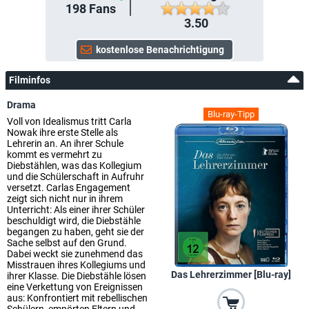
198
Fans
3.50
Filminfos
Drama
Blu-ray-Tipp
Voll von Idealismus tritt Carla
Nowak ihre erste Stelle als
Lehrerin an. An ihrer Schule
kommt es vermehrt zu
Diebstählen, was das Kollegium
und die Schülerschaft in Aufruhr
versetzt. Carlas Engagement
zeigt sich nicht nur in ihrem
Unterricht: Als einer ihrer Schüler
beschuldigt wird, die Diebstähle
begangen zu haben, geht sie der
Sache selbst auf den Grund.
Dabei weckt sie zunehmend das
Misstrauen ihres Kollegiums und
Das Lehrerzimmer [Blu-ray]
ihrer Klasse. Die Diebstähle lösen
eine Verkettung von Ereignissen
aus: Konfrontiert mit rebellischen