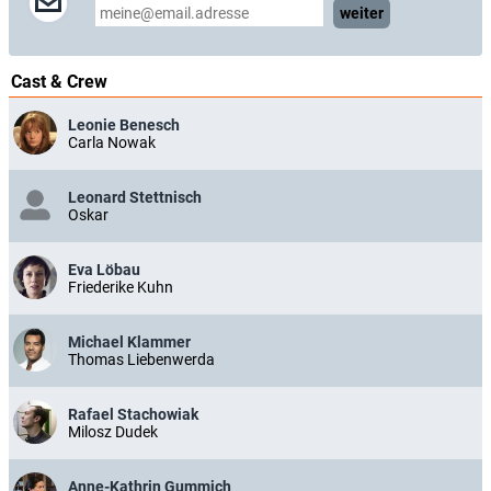
weiter
Cast & Crew
Leonie Benesch
Carla Nowak
Leonard Stettnisch
Oskar
Eva Löbau
Friederike Kuhn
Michael Klammer
Thomas Liebenwerda
Rafael Stachowiak
Milosz Dudek
Anne-Kathrin Gummich