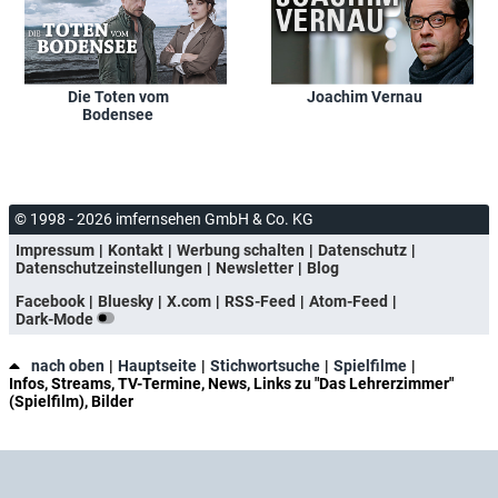
Die Toten vom
Joachim Vernau
Bodensee
© 1998 - 2026 imfernsehen GmbH & Co. KG
Impressum
Kontakt
Werbung schalten
Datenschutz
Datenschutzeinstellungen
Newsletter
Blog
Facebook
Bluesky
X.com
RSS-Feed
Atom-Feed
Dark-Mode
nach oben
Hauptseite
Stichwortsuche
Spielfilme
Infos, Streams, TV-Termine, News, Links zu "Das Lehrerzimmer"
(Spielfilm), Bilder