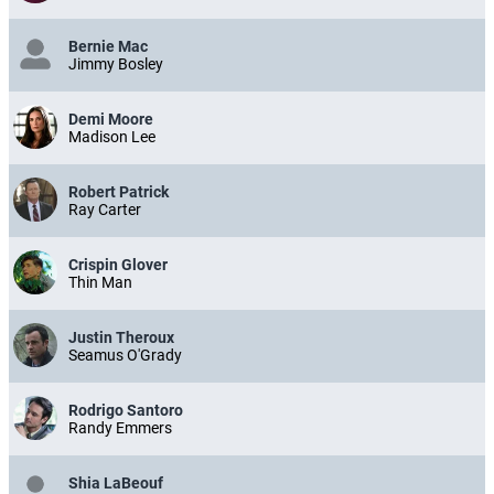
Bernie Mac
Jimmy Bosley
Demi Moore
Madison Lee
Robert Patrick
Ray Carter
Crispin Glover
Thin Man
Justin Theroux
Seamus O'Grady
Rodrigo Santoro
Randy Emmers
Shia LaBeouf