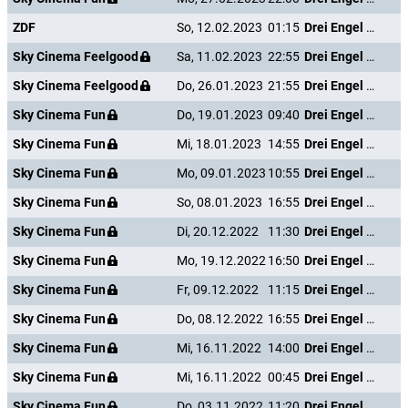
ZDF
So, 12.02.2023
01:15
Drei Engel für Charlie - Volle Power
Sky Cinema Feelgood
Sa, 11.02.2023
22:55
Drei Engel für Charlie - Volle Power
Sky Cinema Feelgood
Do, 26.01.2023
21:55
Drei Engel für Charlie - Volle Power
Sky Cinema Fun
Do, 19.01.2023
09:40
Drei Engel für Charlie - Volle Power
Sky Cinema Fun
Mi, 18.01.2023
14:55
Drei Engel für Charlie - Volle Power
Sky Cinema Fun
Mo, 09.01.2023
10:55
Drei Engel für Charlie - Volle Power
Sky Cinema Fun
So, 08.01.2023
16:55
Drei Engel für Charlie - Volle Power
Sky Cinema Fun
Di, 20.12.2022
11:30
Drei Engel für Charlie - Volle Power
Sky Cinema Fun
Mo, 19.12.2022
16:50
Drei Engel für Charlie - Volle Power
Sky Cinema Fun
Fr, 09.12.2022
11:15
Drei Engel für Charlie - Volle Power
Sky Cinema Fun
Do, 08.12.2022
16:55
Drei Engel für Charlie - Volle Power
Sky Cinema Fun
Mi, 16.11.2022
14:00
Drei Engel für Charlie - Volle Power
Sky Cinema Fun
Mi, 16.11.2022
00:45
Drei Engel für Charlie - Volle Power
Sky Cinema Fun
Do, 03.11.2022
11:20
Drei Engel für Charlie - Volle Power