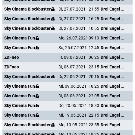
Sky Cinema Blockbuster
Di, 27.07.2021
21:55
Drei Engel für Charlie - Volle Power
Sky Cinema Blockbuster
Di, 27.07.2021
16:25
Drei Engel für Charlie - Volle Power
Sky Cinema Blockbuster
Di, 27.07.2021
10:55
Drei Engel für Charlie - Volle Power
Sky Cinema Fun
Mo, 26.07.2021
09:10
Drei Engel für Charlie - Volle Power
Sky Cinema Fun
So, 25.07.2021
12:45
Drei Engel für Charlie - Volle Power
ZDFneo
Fr, 09.07.2021
06:25
Drei Engel für Charlie - Volle Power
ZDFneo
Di, 06.07.2021
23:15
Drei Engel für Charlie - Volle Power
Sky Cinema Blockbuster
Di, 22.06.2021
20:15
Drei Engel für Charlie - Volle Power
Sky Cinema Fun
Mi, 09.06.2021
18:25
Drei Engel für Charlie - Volle Power
Sky Cinema Fun
Di, 08.06.2021
22:05
Drei Engel für Charlie - Volle Power
Sky Cinema Fun
Do, 20.05.2021
18:30
Drei Engel für Charlie - Volle Power
Sky Cinema Fun
Mi, 19.05.2021
22:15
Drei Engel für Charlie - Volle Power
Sky Cinema Blockbuster
Mo, 10.05.2021
23:55
Drei Engel für Charlie - Volle Power
Sky Cinema Blockbuster
Mo, 10.05.2021
18:25
Drei Engel für Charlie - Volle Power