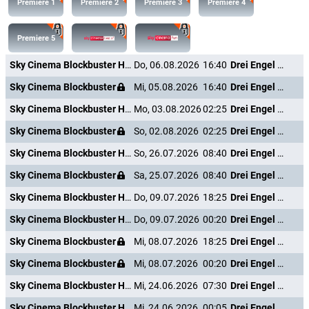
Premiere 1
Premiere 2
Premiere 3
Premiere 4
Premiere 5
Sky Cinema Blockbuster HD +24
Do, 06.08.2026
16:40
Drei Engel für Charlie - Volle Power
Sky Cinema Blockbuster
Mi, 05.08.2026
16:40
Drei Engel für Charlie - Volle Power
Sky Cinema Blockbuster HD +24
Mo, 03.08.2026
02:25
Drei Engel für Charlie - Volle Power
Sky Cinema Blockbuster
So, 02.08.2026
02:25
Drei Engel für Charlie - Volle Power
Sky Cinema Blockbuster HD +24
So, 26.07.2026
08:40
Drei Engel für Charlie - Volle Power
Sky Cinema Blockbuster
Sa, 25.07.2026
08:40
Drei Engel für Charlie - Volle Power
Sky Cinema Blockbuster HD +24
Do, 09.07.2026
18:25
Drei Engel für Charlie - Volle Power
Sky Cinema Blockbuster HD +24
Do, 09.07.2026
00:20
Drei Engel für Charlie - Volle Power
Sky Cinema Blockbuster
Mi, 08.07.2026
18:25
Drei Engel für Charlie - Volle Power
Sky Cinema Blockbuster
Mi, 08.07.2026
00:20
Drei Engel für Charlie - Volle Power
Sky Cinema Blockbuster HD +24
Mi, 24.06.2026
07:30
Drei Engel für Charlie - Volle Power
Sky Cinema Blockbuster HD +24
Mi, 24.06.2026
00:05
Drei Engel für Charlie - Volle Power