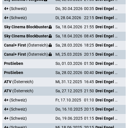
4+
(Schweiz)
Do, 30.04.2026
00:35
Drei Engel für Charlie - Volle Power
4+
(Schweiz)
Di, 28.04.2026
22:15
Drei Engel für Charlie - Volle Power
Sky Cinema Blockbuster
Sa, 18.04.2026
21:55
Drei Engel für Charlie - Volle Power
Sky Cinema Blockbuster
Sa, 18.04.2026
08:45
Drei Engel für Charlie - Volle Power
Canal+ First
(Österreich)
Sa, 28.03.2026
18:25
Drei Engel für Charlie - Volle Power
Canal+ First
(Österreich)
Mi, 25.03.2026
20:15
Drei Engel für Charlie - Volle Power
ProSieben
So, 01.03.2026
01:50
Drei Engel für Charlie - Volle Power
ProSieben
Sa, 28.02.2026
00:40
Drei Engel für Charlie - Volle Power
ATV
(Österreich)
Mi, 31.12.2025
16:45
Drei Engel für Charlie - Volle Power
ATV
(Österreich)
Sa, 27.12.2025
21:50
Drei Engel für Charlie - Volle Power
4+
(Schweiz)
Fr, 17.10.2025
01:10
Drei Engel für Charlie - Volle Power
4+
(Schweiz)
Do, 16.10.2025
20:15
Drei Engel für Charlie - Volle Power
4+
(Schweiz)
Do, 19.06.2025
01:15
Drei Engel für Charlie - Volle Power
4+
(Schweiz)
Mi, 18.06.2025
20:15
Drei Engel für Charlie - Volle Power