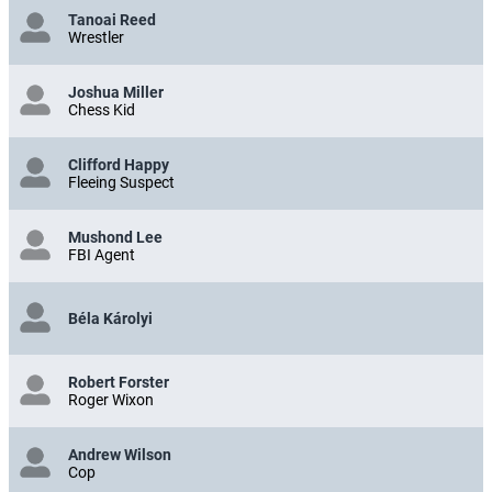
Tanoai Reed
Wrestler
Joshua Miller
Chess Kid
Clifford Happy
Fleeing Suspect
Mushond Lee
FBI Agent
Béla Károlyi
Robert Forster
Roger Wixon
Andrew Wilson
Cop