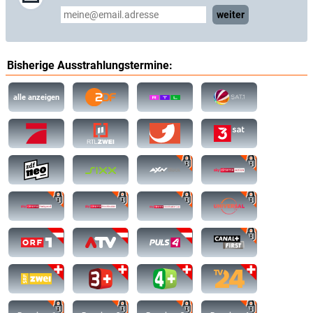
weiter
Bisherige Ausstrahlungstermine:
alle anzeigen