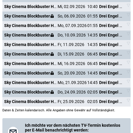
Sky Cinema Blockbuster HD +24
Mi, 02.09.2026
10:40
Drei Engel für Charlie - Volle Power
Sky Cinema Blockbuster
So, 06.09.2026
01:55
Drei Engel für Charlie - Volle Power
Sky Cinema Blockbuster HD +24
Mo, 07.09.2026
01:55
Drei Engel für Charlie - Volle Power
Sky Cinema Blockbuster
Do, 10.09.2026
14:35
Drei Engel für Charlie - Volle Power
Sky Cinema Blockbuster HD +24
Fr, 11.09.2026
14:35
Drei Engel für Charlie - Volle Power
Sky Cinema Blockbuster
Di, 15.09.2026
06:45
Drei Engel für Charlie - Volle Power
Sky Cinema Blockbuster HD +24
Mi, 16.09.2026
06:45
Drei Engel für Charlie - Volle Power
Sky Cinema Blockbuster
So, 20.09.2026
14:45
Drei Engel für Charlie - Volle Power
Sky Cinema Blockbuster HD +24
Mo, 21.09.2026
14:45
Drei Engel für Charlie - Volle Power
Sky Cinema Blockbuster
Do, 24.09.2026
02:05
Drei Engel für Charlie - Volle Power
Sky Cinema Blockbuster HD +24
Fr, 25.09.2026
02:05
Drei Engel für Charlie - Volle Power
Daten & Zeiten kalendarisch. Alle Angaben ohne Gewähr auf Vollständigkeit.
Ich möchte vor dem nächsten TV-Termin kostenlos
per E-Mail benachrichtigt werden: