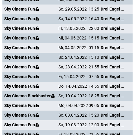
Sky Cinema Fun
So, 29.05.2022
13:25
Drei Engel für Charlie - Volle Power
Sky Cinema Fun
Sa, 14.05.2022
16:40
Drei Engel für Charlie - Volle Power
Sky Cinema Fun
Fr, 13.05.2022
22:00
Drei Engel für Charlie - Volle Power
Sky Cinema Fun
Mi, 04.05.2022
15:15
Drei Engel für Charlie - Volle Power
Sky Cinema Fun
Mi, 04.05.2022
01:15
Drei Engel für Charlie - Volle Power
Sky Cinema Fun
So, 24.04.2022
15:10
Drei Engel für Charlie - Volle Power
Sky Cinema Fun
Sa, 23.04.2022
21:55
Drei Engel für Charlie - Volle Power
Sky Cinema Fun
Fr, 15.04.2022
07:55
Drei Engel für Charlie - Volle Power
Sky Cinema Fun
Do, 14.04.2022
14:55
Drei Engel für Charlie - Volle Power
Sky Cinema Blockbuster
So, 10.04.2022
18:25
Drei Engel für Charlie - Volle Power
Sky Cinema Fun
Mo, 04.04.2022
09:05
Drei Engel für Charlie - Volle Power
Sky Cinema Fun
So, 03.04.2022
15:20
Drei Engel für Charlie - Volle Power
Sky Cinema Fun
Sa, 19.03.2022
12:00
Drei Engel für Charlie - Volle Power
Sky Cinema Fun
Fr, 18.03.2022
21:55
Drei Engel für Charlie - Volle Power