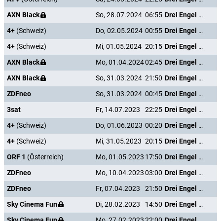
AXN Black
So, 28.07.2024
06:55
Drei Engel für Charlie - Volle Power
4+
(Schweiz)
Do, 02.05.2024
00:55
Drei Engel für Charlie - Volle Power
4+
(Schweiz)
Mi, 01.05.2024
20:15
Drei Engel für Charlie - Volle Power
AXN Black
Mo, 01.04.2024
02:45
Drei Engel für Charlie - Volle Power
AXN Black
So, 31.03.2024
21:50
Drei Engel für Charlie - Volle Power
ZDFneo
So, 31.03.2024
00:45
Drei Engel für Charlie - Volle Power
3sat
Fr, 14.07.2023
22:25
Drei Engel für Charlie - Volle Power
4+
(Schweiz)
Do, 01.06.2023
00:20
Drei Engel für Charlie - Volle Power
4+
(Schweiz)
Mi, 31.05.2023
20:15
Drei Engel für Charlie - Volle Power
ORF 1
(Österreich)
Mo, 01.05.2023
17:50
Drei Engel für Charlie - Volle Power
ZDFneo
Mo, 10.04.2023
03:00
Drei Engel für Charlie - Volle Power
ZDFneo
Fr, 07.04.2023
21:50
Drei Engel für Charlie - Volle Power
Sky Cinema Fun
Di, 28.02.2023
14:50
Drei Engel für Charlie - Volle Power
Sky Cinema Fun
Mo, 27.02.2023
22:00
Drei Engel für Charlie - Volle Power