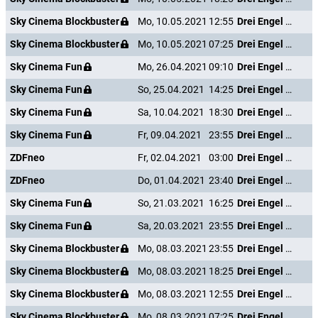
Sky Cinema Blockbuster
Mo, 10.05.2021
12:55
Drei Engel für Charlie - Volle Power
Sky Cinema Blockbuster
Mo, 10.05.2021
07:25
Drei Engel für Charlie - Volle Power
Sky Cinema Fun
Mo, 26.04.2021
09:10
Drei Engel für Charlie - Volle Power
Sky Cinema Fun
So, 25.04.2021
14:25
Drei Engel für Charlie - Volle Power
Sky Cinema Fun
Sa, 10.04.2021
18:30
Drei Engel für Charlie - Volle Power
Sky Cinema Fun
Fr, 09.04.2021
23:55
Drei Engel für Charlie - Volle Power
ZDFneo
Fr, 02.04.2021
03:00
Drei Engel für Charlie - Volle Power
ZDFneo
Do, 01.04.2021
23:40
Drei Engel für Charlie - Volle Power
Sky Cinema Fun
So, 21.03.2021
16:25
Drei Engel für Charlie - Volle Power
Sky Cinema Fun
Sa, 20.03.2021
23:55
Drei Engel für Charlie - Volle Power
Sky Cinema Blockbuster
Mo, 08.03.2021
23:55
Drei Engel für Charlie - Volle Power
Sky Cinema Blockbuster
Mo, 08.03.2021
18:25
Drei Engel für Charlie - Volle Power
Sky Cinema Blockbuster
Mo, 08.03.2021
12:55
Drei Engel für Charlie - Volle Power
Sky Cinema Blockbuster
Mo, 08.03.2021
07:25
Drei Engel für Charlie - Volle Power