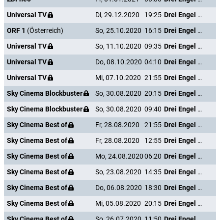
Universal TV
Di, 29.12.2020
19:25
Drei Engel für Charlie - Volle Power
ORF 1
(Österreich)
So, 25.10.2020
16:15
Drei Engel für Charlie - Volle Power
Universal TV
So, 11.10.2020
09:35
Drei Engel für Charlie - Volle Power
Universal TV
Do, 08.10.2020
04:10
Drei Engel für Charlie - Volle Power
Universal TV
Mi, 07.10.2020
21:55
Drei Engel für Charlie - Volle Power
Sky Cinema Blockbuster
So, 30.08.2020
20:15
Drei Engel für Charlie - Volle Power
Sky Cinema Blockbuster
So, 30.08.2020
09:40
Drei Engel für Charlie - Volle Power
Sky Cinema Best of
Fr, 28.08.2020
21:55
Drei Engel für Charlie - Volle Power
Sky Cinema Best of
Fr, 28.08.2020
12:55
Drei Engel für Charlie - Volle Power
Sky Cinema Best of
Mo, 24.08.2020
06:20
Drei Engel für Charlie - Volle Power
Sky Cinema Best of
So, 23.08.2020
14:35
Drei Engel für Charlie - Volle Power
Sky Cinema Best of
Do, 06.08.2020
18:30
Drei Engel für Charlie - Volle Power
Sky Cinema Best of
Mi, 05.08.2020
20:15
Drei Engel für Charlie - Volle Power
Sky Cinema Best of
So, 26.07.2020
11:50
Drei Engel für Charlie - Volle Power