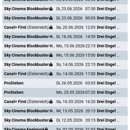
Sky Cinema Blockbuster
Di, 23.06.2026
07:30
Drei Engel für Charlie - Volle Power
Sky Cinema Blockbuster
Di, 23.06.2026
00:05
Drei Engel für Charlie - Volle Power
Canal+ First
(Österreich)
Sa, 20.06.2026
12:05
Drei Engel für Charlie - Volle Power
Sky Cinema Blockbuster HD +24
Di, 16.06.2026
14:55
Drei Engel für Charlie - Volle Power
Sky Cinema Blockbuster HD +24
Mo, 15.06.2026
22:15
Drei Engel für Charlie - Volle Power
Sky Cinema Blockbuster
Mo, 15.06.2026
15:00
Drei Engel für Charlie - Volle Power
Sky Cinema Blockbuster
So, 14.06.2026
22:15
Drei Engel für Charlie - Volle Power
Canal+ First
(Österreich)
So, 14.06.2026
17:00
Drei Engel für Charlie - Volle Power
ProSieben
Di, 26.05.2026
03:05
Drei Engel für Charlie - Volle Power
ProSieben
Mo, 25.05.2026
07:20
Drei Engel für Charlie - Volle Power
Canal+ First
(Österreich)
Sa, 16.05.2026
16:20
Drei Engel für Charlie - Volle Power
Sky Cinema Blockbuster HD +24
Mi, 13.05.2026
20:15
Drei Engel für Charlie - Volle Power
Sky Cinema Blockbuster
Di, 12.05.2026
20:15
Drei Engel für Charlie - Volle Power
Sky Cinema Feelgood
Sa, 02.05.2026
21:55
Drei Engel für Charlie - Volle Power