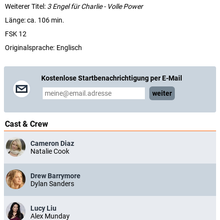
Weiterer Titel:
3 Engel für Charlie - Volle Power
Länge: ca. 106 min.
FSK 12
Originalsprache:
Englisch
Kostenlose Startbenachrichtigung per E-Mail
weiter
Cast & Crew
Cameron Diaz
Natalie Cook
Drew Barrymore
Dylan Sanders
Lucy Liu
Alex Munday