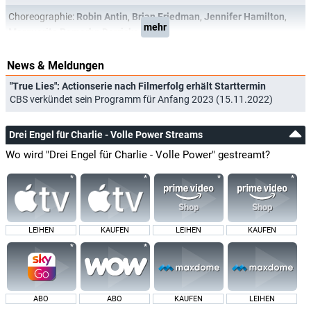
Choreographie:
Robin Antin
,
Brian Friedman
,
Jennifer Hamilton
,
mehr
Marguerite Pomerhn Derricks
News & Meldungen
"True Lies": Actionserie nach Filmerfolg erhält Starttermin
CBS verkündet sein Programm für Anfang 2023 (15.11.2022)
Drei Engel für Charlie - Volle Power Streams
Wo wird "Drei Engel für Charlie - Volle Power" gestreamt?
LEIHEN
KAUFEN
LEIHEN
KAUFEN
ABO
ABO
KAUFEN
LEIHEN