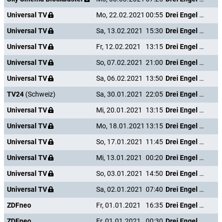
Universal TV
Mo, 22.02.2021
00:55
Drei Engel für Charlie - Volle Power
Universal TV
Sa, 13.02.2021
15:30
Drei Engel für Charlie - Volle Power
Universal TV
Fr, 12.02.2021
13:15
Drei Engel für Charlie - Volle Power
Universal TV
So, 07.02.2021
21:00
Drei Engel für Charlie - Volle Power
Universal TV
Sa, 06.02.2021
13:50
Drei Engel für Charlie - Volle Power
TV24
(Schweiz)
Sa, 30.01.2021
22:05
Drei Engel für Charlie - Volle Power
Universal TV
Mi, 20.01.2021
13:15
Drei Engel für Charlie - Volle Power
Universal TV
Mo, 18.01.2021
13:15
Drei Engel für Charlie - Volle Power
Universal TV
So, 17.01.2021
11:45
Drei Engel für Charlie - Volle Power
Universal TV
Mi, 13.01.2021
00:20
Drei Engel für Charlie - Volle Power
Universal TV
So, 03.01.2021
14:50
Drei Engel für Charlie - Volle Power
Universal TV
Sa, 02.01.2021
07:40
Drei Engel für Charlie - Volle Power
ZDFneo
Fr, 01.01.2021
16:35
Drei Engel für Charlie - Volle Power
ZDFneo
Fr, 01.01.2021
00:30
Drei Engel für Charlie - Volle Power