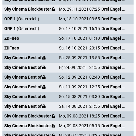
Sky Cinema Blockbuster
Mo, 29.11.2021
07:25
Drei Engel für Charlie - Volle Power
ORF 1
(Österreich)
Mo, 18.10.2021
03:55
Drei Engel für Charlie - Volle Power
ORF 1
(Österreich)
So, 17.10.2021
16:15
Drei Engel für Charlie - Volle Power
ZDFneo
So, 17.10.2021
01:10
Drei Engel für Charlie - Volle Power
ZDFneo
Sa, 16.10.2021
20:15
Drei Engel für Charlie - Volle Power
Sky Cinema Best of
Sa, 25.09.2021
13:55
Drei Engel für Charlie - Volle Power
Sky Cinema Best of
Fr, 24.09.2021
21:55
Drei Engel für Charlie - Volle Power
Sky Cinema Best of
So, 12.09.2021
02:40
Drei Engel für Charlie - Volle Power
Sky Cinema Best of
Sa, 11.09.2021
12:25
Drei Engel für Charlie - Volle Power
Sky Cinema Best of
So, 15.08.2021
03:30
Drei Engel für Charlie - Volle Power
Sky Cinema Best of
Sa, 14.08.2021
21:55
Drei Engel für Charlie - Volle Power
Sky Cinema Blockbuster
Mo, 09.08.2021
18:25
Drei Engel für Charlie - Volle Power
Sky Cinema Blockbuster
Mo, 09.08.2021
05:15
Drei Engel für Charlie - Volle Power
Sky Cinema Blockbuster
Mi, 28.07.2021
03:25
Drei Engel für Charlie - Volle Power