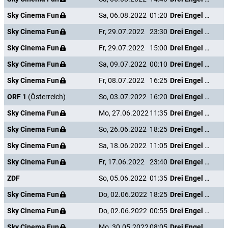
Sky Cinema Fun
Sa, 06.08.2022
01:20
Drei Engel für Charlie - Volle Power
Sky Cinema Fun
Fr, 29.07.2022
23:30
Drei Engel für Charlie - Volle Power
Sky Cinema Fun
Fr, 29.07.2022
15:00
Drei Engel für Charlie - Volle Power
Sky Cinema Fun
Sa, 09.07.2022
00:10
Drei Engel für Charlie - Volle Power
Sky Cinema Fun
Fr, 08.07.2022
16:25
Drei Engel für Charlie - Volle Power
ORF 1
(Österreich)
So, 03.07.2022
16:20
Drei Engel für Charlie - Volle Power
Sky Cinema Fun
Mo, 27.06.2022
11:35
Drei Engel für Charlie - Volle Power
Sky Cinema Fun
So, 26.06.2022
18:25
Drei Engel für Charlie - Volle Power
Sky Cinema Fun
Sa, 18.06.2022
11:05
Drei Engel für Charlie - Volle Power
Sky Cinema Fun
Fr, 17.06.2022
23:40
Drei Engel für Charlie - Volle Power
ZDF
So, 05.06.2022
01:35
Drei Engel für Charlie - Volle Power
Sky Cinema Fun
Do, 02.06.2022
18:25
Drei Engel für Charlie - Volle Power
Sky Cinema Fun
Do, 02.06.2022
00:55
Drei Engel für Charlie - Volle Power
Sky Cinema Fun
Mo, 30.05.2022
08:05
Drei Engel für Charlie - Volle Power