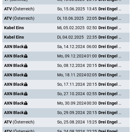
ATV
(Österreich)
So, 15.06.2025
13:45
Drei Engel für Charlie - Volle Power
ATV
(Österreich)
Di, 10.06.2025
22:05
Drei Engel für Charlie - Volle Power
Kabel Eins
Mi, 05.02.2025
02:50
Drei Engel für Charlie - Volle Power
Kabel Eins
Di, 04.02.2025
22:35
Drei Engel für Charlie - Volle Power
AXN Black
Sa, 14.12.2024
06:00
Drei Engel für Charlie - Volle Power
AXN Black
Mo, 09.12.2024
01:00
Drei Engel für Charlie - Volle Power
AXN Black
So, 08.12.2024
20:15
Drei Engel für Charlie - Volle Power
AXN Black
Mo, 18.11.2024
02:05
Drei Engel für Charlie - Volle Power
AXN Black
So, 17.11.2024
20:15
Drei Engel für Charlie - Volle Power
AXN Black
So, 27.10.2024
02:55
Drei Engel für Charlie - Volle Power
AXN Black
Mo, 30.09.2024
00:30
Drei Engel für Charlie - Volle Power
AXN Black
So, 29.09.2024
20:15
Drei Engel für Charlie - Volle Power
ATV
(Österreich)
So, 25.08.2024
15:25
Drei Engel für Charlie - Volle Power
ATV
(Österreich)
Sa, 24.08.2024
22:25
Drei Engel für Charlie - Volle Power