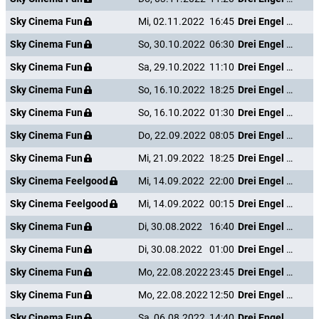
Sky Cinema Fun
Mi, 02.11.2022
16:45
Drei Engel für Charlie - Volle Power
Sky Cinema Fun
So, 30.10.2022
06:30
Drei Engel für Charlie - Volle Power
Sky Cinema Fun
Sa, 29.10.2022
11:10
Drei Engel für Charlie - Volle Power
Sky Cinema Fun
So, 16.10.2022
18:25
Drei Engel für Charlie - Volle Power
Sky Cinema Fun
So, 16.10.2022
01:30
Drei Engel für Charlie - Volle Power
Sky Cinema Fun
Do, 22.09.2022
08:05
Drei Engel für Charlie - Volle Power
Sky Cinema Fun
Mi, 21.09.2022
18:25
Drei Engel für Charlie - Volle Power
Sky Cinema Feelgood
Mi, 14.09.2022
22:00
Drei Engel für Charlie - Volle Power
Sky Cinema Feelgood
Mi, 14.09.2022
00:15
Drei Engel für Charlie - Volle Power
Sky Cinema Fun
Di, 30.08.2022
16:40
Drei Engel für Charlie - Volle Power
Sky Cinema Fun
Di, 30.08.2022
01:00
Drei Engel für Charlie - Volle Power
Sky Cinema Fun
Mo, 22.08.2022
23:45
Drei Engel für Charlie - Volle Power
Sky Cinema Fun
Mo, 22.08.2022
12:50
Drei Engel für Charlie - Volle Power
Sky Cinema Fun
Sa, 06.08.2022
14:40
Drei Engel für Charlie - Volle Power