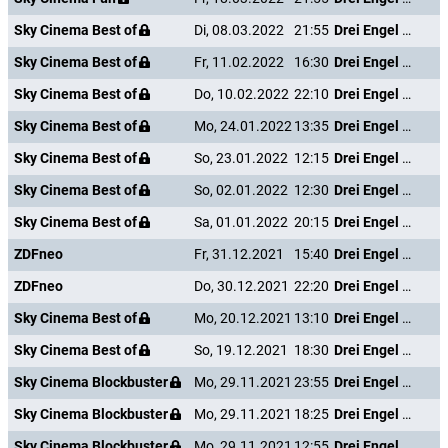
Sky Cinema Best of
Di, 08.03.2022
21:55
Drei Engel für Charlie - Volle Power
Sky Cinema Best of
Fr, 11.02.2022
16:30
Drei Engel für Charlie - Volle Power
Sky Cinema Best of
Do, 10.02.2022
22:10
Drei Engel für Charlie - Volle Power
Sky Cinema Best of
Mo, 24.01.2022
13:35
Drei Engel für Charlie - Volle Power
Sky Cinema Best of
So, 23.01.2022
12:15
Drei Engel für Charlie - Volle Power
Sky Cinema Best of
So, 02.01.2022
12:30
Drei Engel für Charlie - Volle Power
Sky Cinema Best of
Sa, 01.01.2022
20:15
Drei Engel für Charlie - Volle Power
ZDFneo
Fr, 31.12.2021
15:40
Drei Engel für Charlie - Volle Power
ZDFneo
Do, 30.12.2021
22:20
Drei Engel für Charlie - Volle Power
Sky Cinema Best of
Mo, 20.12.2021
13:10
Drei Engel für Charlie - Volle Power
Sky Cinema Best of
So, 19.12.2021
18:30
Drei Engel für Charlie - Volle Power
Sky Cinema Blockbuster
Mo, 29.11.2021
23:55
Drei Engel für Charlie - Volle Power
Sky Cinema Blockbuster
Mo, 29.11.2021
18:25
Drei Engel für Charlie - Volle Power
Sky Cinema Blockbuster
Mo, 29.11.2021
12:55
Drei Engel für Charlie - Volle Power