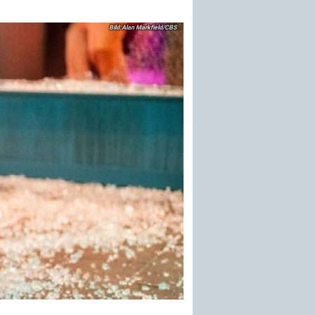
Alan Markfield/CBS