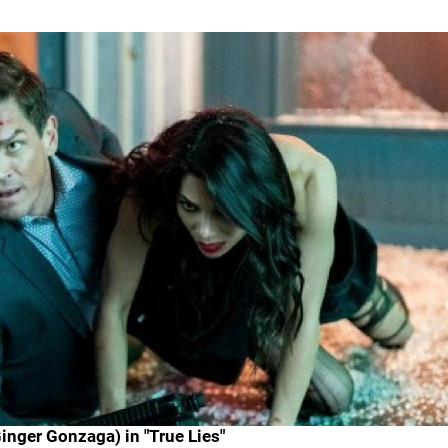
inger Gonzaga) in "True Lies"