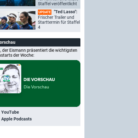
Staffel veröffentlicht
"Ted Lasso":
UPDATE
Frischer Trailer und
Starttermin für Staffel
4
Vorschau
, der Eismann präsentiert die wichtigsten
nstarts der Woche:
i YouTube
i Apple Podcasts