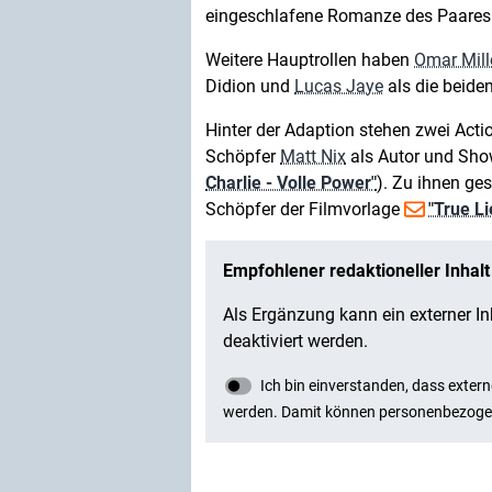
eingeschlafene Romanze des Paares
Weitere Hauptrollen haben
Omar Mill
Didion und
Lucas Jaye
als die beide
Hinter der Adaption stehen zwei Acti
Schöpfer
Matt Nix
als Autor und Sho
Charlie - Volle Power"
). Zu ihnen ges
Schöpfer der Filmvorlage
"True L