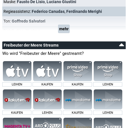
Maske:
Fausto De Lisio
,
Luciano Giustini
Regieassistenz:
Federico Canudas
,
Ferdinando Merighi
Ton:
Goffredo Salvatori
mehr
Distribution:
Vuetron
Freibeuter der Meere Streams
Wo wird "Freibeuter der Meere" gestreamt?
LEIHEN
KAUFEN
KAUFEN
LEIHEN
KAUFEN
LEIHEN
KAUFEN
LEIHEN