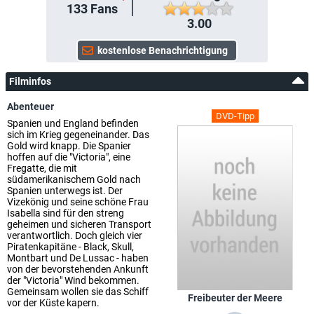
133
Fans
3.00
Filminfos
Abenteuer
DVD-Tipp
Spanien und England befinden
sich im Krieg gegeneinander. Das
Gold wird knapp. Die Spanier
hoffen auf die "Victoria", eine
Fregatte, die mit
südamerikanischem Gold nach
Spanien unterwegs ist. Der
Vizekönig und seine schöne Frau
Isabella sind für den streng
geheimen und sicheren Transport
verantwortlich. Doch gleich vier
Piratenkapitäne - Black, Skull,
Montbart und De Lussac - haben
von der bevorstehenden Ankunft
der "Victoria" Wind bekommen.
Gemeinsam wollen sie das Schiff
Freibeuter der Meere
vor der Küste kapern.