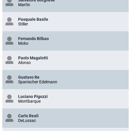
Salvatore Borghese
Martin
Pasquale Basile
Stiller
Fernando Bilbao
Moko
Paolo Magalotti
Alonso
Gustavo Re
Spanischer Edelmann
Luciano Pigozzi
Montbarque
Carlo Reali
DeLussac