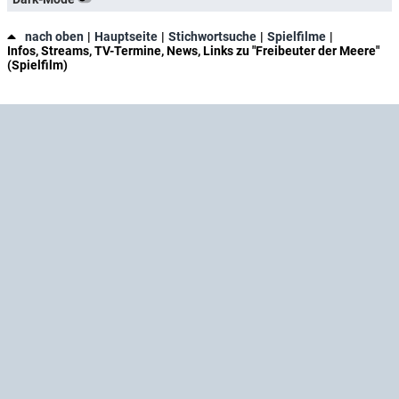
nach oben
Hauptseite
Stichwortsuche
Spielfilme
Infos, Streams, TV-Termine, News, Links zu "Freibeuter der Meere"
(Spielfilm)