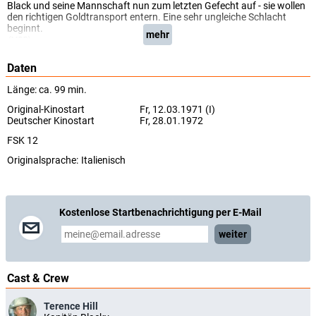
Black und seine Mannschaft nun zum letzten Gefecht auf - sie wollen
den richtigen Goldtransport entern. Eine sehr ungleiche Schlacht
beginnt.
mehr
(MDR)
Daten
Länge: ca. 99 min.
Original-Kinostart
Fr, 12.03.1971 (I)
Deutscher Kinostart
Fr, 28.01.1972
FSK 12
Originalsprache:
Italienisch
Kostenlose Startbenachrichtigung per E-Mail
weiter
Cast & Crew
Terence Hill