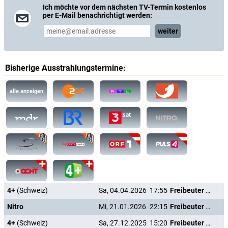
Ich möchte vor dem nächsten TV-Termin kostenlos
per E-Mail benachrichtigt werden:
weiter
Bisherige Ausstrahlungstermine:
alle anzeigen
4+
(Schweiz)
Sa, 04.04.2026
17:55
Freibeuter der Meere
Nitro
Mi, 21.01.2026
22:15
Freibeuter der Meere
4+
(Schweiz)
Sa, 27.12.2025
15:20
Freibeuter der Meere