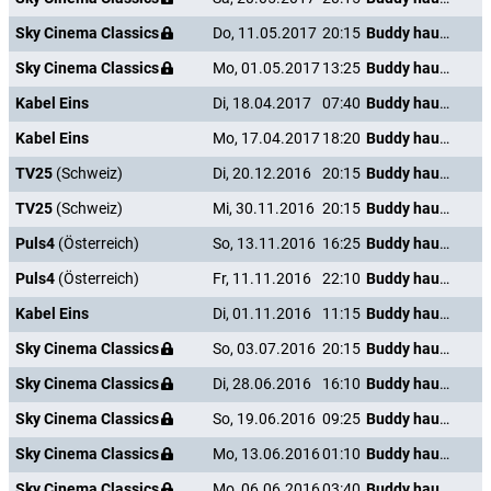
Sky Cinema Classics
Do, 11.05.2017
20:15
Buddy haut den Lukas
Sky Cinema Classics
Mo, 01.05.2017
13:25
Buddy haut den Lukas
Kabel Eins
Di, 18.04.2017
07:40
Buddy haut den Lukas
Kabel Eins
Mo, 17.04.2017
18:20
Buddy haut den Lukas
TV25
(Schweiz)
Di, 20.12.2016
20:15
Buddy haut den Lukas
TV25
(Schweiz)
Mi, 30.11.2016
20:15
Buddy haut den Lukas
Puls4
(Österreich)
So, 13.11.2016
16:25
Buddy haut den Lukas
Puls4
(Österreich)
Fr, 11.11.2016
22:10
Buddy haut den Lukas
Kabel Eins
Di, 01.11.2016
11:15
Buddy haut den Lukas
Sky Cinema Classics
So, 03.07.2016
20:15
Buddy haut den Lukas
Sky Cinema Classics
Di, 28.06.2016
16:10
Buddy haut den Lukas
Sky Cinema Classics
So, 19.06.2016
09:25
Buddy haut den Lukas
Sky Cinema Classics
Mo, 13.06.2016
01:10
Buddy haut den Lukas
Sky Cinema Classics
Mo, 06.06.2016
03:40
Buddy haut den Lukas