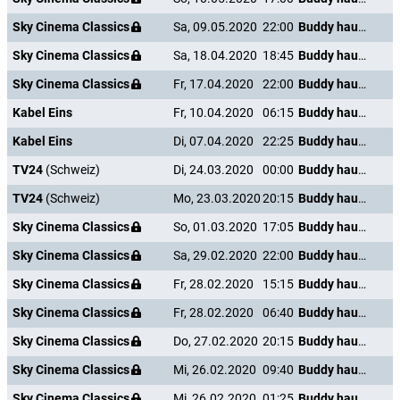
Sky Cinema Classics
Sa, 09.05.2020
22:00
Buddy haut den Lukas
Sky Cinema Classics
Sa, 18.04.2020
18:45
Buddy haut den Lukas
Sky Cinema Classics
Fr, 17.04.2020
22:00
Buddy haut den Lukas
Kabel Eins
Fr, 10.04.2020
06:15
Buddy haut den Lukas
Kabel Eins
Di, 07.04.2020
22:25
Buddy haut den Lukas
TV24
(Schweiz)
Di, 24.03.2020
00:00
Buddy haut den Lukas
TV24
(Schweiz)
Mo, 23.03.2020
20:15
Buddy haut den Lukas
Sky Cinema Classics
So, 01.03.2020
17:05
Buddy haut den Lukas
Sky Cinema Classics
Sa, 29.02.2020
22:00
Buddy haut den Lukas
Sky Cinema Classics
Fr, 28.02.2020
15:15
Buddy haut den Lukas
Sky Cinema Classics
Fr, 28.02.2020
06:40
Buddy haut den Lukas
Sky Cinema Classics
Do, 27.02.2020
20:15
Buddy haut den Lukas
Sky Cinema Classics
Mi, 26.02.2020
09:40
Buddy haut den Lukas
Sky Cinema Classics
Mi, 26.02.2020
01:25
Buddy haut den Lukas