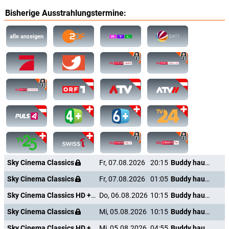
Bisherige Ausstrahlungstermine:
alle anzeigen
Sky Cinema Classics
Fr, 07.08.2026
20:15
Buddy haut den Lukas
Sky Cinema Classics
Fr, 07.08.2026
01:05
Buddy haut den Lukas
Sky Cinema Classics HD +24
Do, 06.08.2026
10:15
Buddy haut den Lukas
Sky Cinema Classics
Mi, 05.08.2026
10:15
Buddy haut den Lukas
Sky Cinema Classics HD +24
Mi, 05.08.2026
04:55
Buddy haut den Lukas