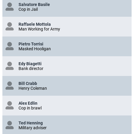
Salvatore Basile
Cop in Jail
Raffaele Mottola
Man Working for Army
Pietro Torrisi
Masked Hooligan
Edy Biagetti
Bank director
Bill Crabb
Henry Coleman
Alex Edlin
Cop in brawl
Ted Henning
Military adviser