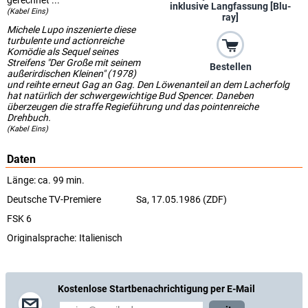
gerechnet ...
inklusive Langfassung [Blu-
(Kabel Eins)
ray]
Michele Lupo inszenierte diese
turbulente und actionreiche
Komödie als Sequel seines
Streifens "Der Große mit seinem
Bestellen
außerirdischen Kleinen" (1978)
und reihte erneut Gag an Gag. Den Löwenanteil an dem Lacherfolg
hat natürlich der schwergewichtige Bud Spencer. Daneben
überzeugen die straffe Regieführung und das pointenreiche
Drehbuch.
(Kabel Eins)
Daten
Länge: ca. 99 min.
Deutsche TV-Premiere
Sa, 17.05.1986 (ZDF)
FSK 6
Originalsprache:
Italienisch
Kostenlose Startbenachrichtigung per E-Mail