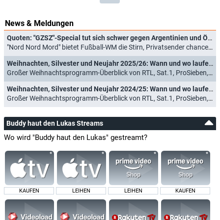
News & Meldungen
Quoten: "GZSZ"-Special tut sich schwer gegen Argentinien und Österreich
"Nord Nord Mord" bietet Fußball-WM die Stirn, Privatsender chancenlos (23.06.2026)
Weihnachten, Silvester und Neujahr 2025/26: Wann und wo laufen "Kevin - Allein zu Haus", "Schöne Bescherung" und Co.?
Großer Weihnachtsprogramm-Überblick von RTL, Sat.1, ProSieben, VOX, RTL Zwei und Kabel Eins (16.12.2025)
Weihnachten, Silvester und Neujahr 2024/25: Wann und wo laufen "Kevin - Allein zu Haus", "Schöne Bescherung" und Co.?
Großer Weihnachtsprogramm-Überblick von RTL, Sat.1, ProSieben, VOX, RTL Zwei und Kabel Eins (14.12.2024)
Buddy haut den Lukas Streams
Wo wird "Buddy haut den Lukas" gestreamt?
KAUFEN
LEIHEN
LEIHEN
KAUFEN