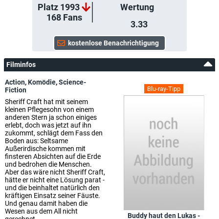
Platz 1993
Wertung
168
Fans
3.33
Filminfos
Action
,
Komödie
,
Science-
Blu-ray-Tipp
Fiction
Sheriff Craft hat mit seinem
kleinen Pflegesohn von einem
anderen Stern ja schon einiges
erlebt, doch was jetzt auf ihn
zukommt, schlägt dem Fass den
Boden aus: Seltsame
Außerirdische kommen mit
finsteren Absichten auf die Erde
und bedrohen die Menschen.
Aber das wäre nicht Sheriff Craft,
hätte er nicht eine Lösung parat -
und die beinhaltet natürlich den
kräftigen Einsatz seiner Fäuste.
Und genau damit haben die
Wesen aus dem All nicht
Buddy haut den Lukas -