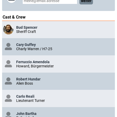
weiter
Cast & Crew
Bud Spencer
Sheriff Craft
Cary Guffey
Charly Warren / H7-25
Ferruccio Amendola
Howard, Bürgermeister
Robert Hundar
Alien Boss
Carlo Reali
Lieutenant Turner
John Bartha