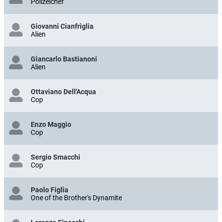
Polizeichef
Giovanni Cianfriglia
Alien
Giancarlo Bastianoni
Alien
Ottaviano Dell'Acqua
Cop
Enzo Maggio
Cop
Sergio Smacchi
Cop
Paolo Figlia
One of the Brother's Dynamite