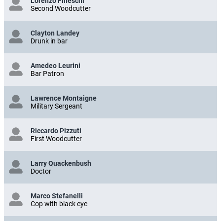
Lorenzo Fineschi
Second Woodcutter
Clayton Landey
Drunk in bar
Amedeo Leurini
Bar Patron
Lawrence Montaigne
Military Sergeant
Riccardo Pizzuti
First Woodcutter
Larry Quackenbush
Doctor
Marco Stefanelli
Cop with black eye