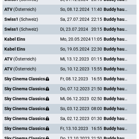
ATV
(Österreich)
So, 08.12.2024
11:40
Buddy haut den Lukas
Swiss1
(Schweiz)
Sa, 27.07.2024
22:15
Buddy haut den Lukas
Swiss1
(Schweiz)
Di, 23.07.2024
20:15
Buddy haut den Lukas
Kabel Eins
Mo, 20.05.2024
11:05
Buddy haut den Lukas
Kabel Eins
So, 19.05.2024
22:30
Buddy haut den Lukas
ATV
(Österreich)
Mi, 13.12.2023
01:15
Buddy haut den Lukas
ATV
(Österreich)
So, 10.12.2023
15:55
Buddy haut den Lukas
Sky Cinema Classics
Fr, 08.12.2023
16:55
Buddy haut den Lukas
Sky Cinema Classics
Do, 07.12.2023
21:50
Buddy haut den Lukas
Sky Cinema Classics
Mi, 06.12.2023
02:50
Buddy haut den Lukas
Sky Cinema Classics
So, 03.12.2023
08:00
Buddy haut den Lukas
Sky Cinema Classics
Sa, 02.12.2023
01:30
Buddy haut den Lukas
Sky Cinema Classics
Fr, 13.10.2023
16:55
Buddy haut den Lukas
Sky Cinema Classics
Do, 12.10.2023
21:50
Buddy haut den Lukas