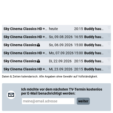
Sky Cinema Classics HD +24
heute
20:15
Buddy haut den Lukas
Sky Cinema Classics HD +24
So, 09.08.2026
16:55
Buddy haut den Lukas
Sky Cinema Classics
So, 06.09.2026
15:00
Buddy haut den Lukas
Sky Cinema Classics HD +24
Mo, 07.09.2026
15:00
Buddy haut den Lukas
Sky Cinema Classics
Di, 22.09.2026
20:15
Buddy haut den Lukas
Sky Cinema Classics HD +24
Mi, 23.09.2026
20:15
Buddy haut den Lukas
Daten & Zeiten kalendarisch. Alle Angaben ohne Gewähr auf Vollständigkeit.
Ich möchte vor dem nächsten TV-Termin kostenlos
per E-Mail benachrichtigt werden:
weiter