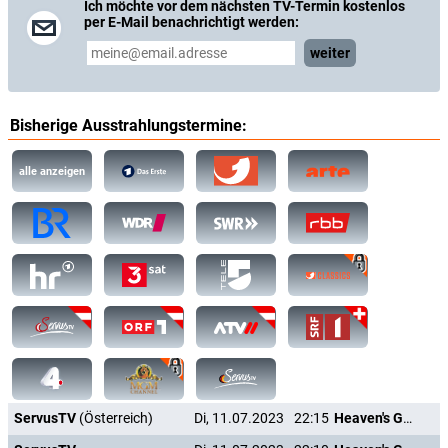
Ich möchte vor dem nächsten TV-Termin kostenlos
per E-Mail benachrichtigt werden:
weiter
Bisherige Ausstrahlungstermine:
alle anzeigen
ServusTV
(Österreich)
Di, 11.07.2023
22:15
Heaven's Gate