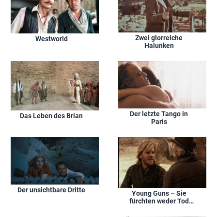
Zwei glorreiche
Westworld
Halunken
Der letzte Tango in
Das Leben des Brian
Paris
Der unsichtbare Dritte
Young Guns – Sie
fürchten weder Tod
noch Teufel