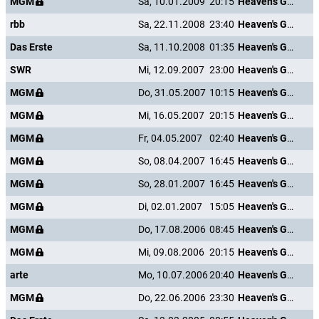
MGM
Sa, 10.01.2009
20:15
Heaven's Gate
rbb
Sa, 22.11.2008
23:40
Heaven's Gate
Das Erste
Sa, 11.10.2008
01:35
Heaven's Gate
SWR
Mi, 12.09.2007
23:00
Heaven's Gate
MGM
Do, 31.05.2007
10:15
Heaven's Gate
MGM
Mi, 16.05.2007
20:15
Heaven's Gate
MGM
Fr, 04.05.2007
02:40
Heaven's Gate
MGM
So, 08.04.2007
16:45
Heaven's Gate
MGM
So, 28.01.2007
16:45
Heaven's Gate
MGM
Di, 02.01.2007
15:05
Heaven's Gate
MGM
Do, 17.08.2006
08:45
Heaven's Gate
MGM
Mi, 09.08.2006
20:15
Heaven's Gate
arte
Mo, 10.07.2006
20:40
Heaven's Gate
MGM
Do, 22.06.2006
23:30
Heaven's Gate