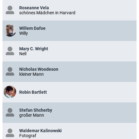
Roseanne Vela
schönes Mädchen in Harvard
Willem Dafoe
Willy
Mary C. Wright
Nell
Nicholas Woodeson
kleiner Mann
Robin Bartlett
Stefan Shcherby
großer Mann
Waldemar Kalinowski
Fotograf