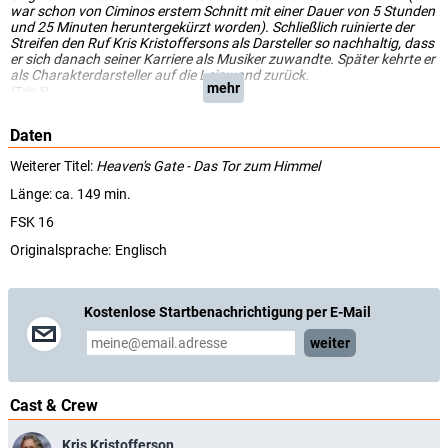
war schon von Ciminos erstem Schnitt mit einer Dauer von 5 Stunden
und 25 Minuten heruntergekürzt worden). Schließlich ruinierte der
Streifen den Ruf Kris Kristoffersons als Darsteller so nachhaltig, dass
er sich danach seiner Karriere als Musiker zuwandte. Später kehrte er
als Charakterdarsteller auf die Leinwand zurück.
mehr
(Tele 5)
Daten
Weiterer Titel:
Heaven's Gate - Das Tor zum Himmel
Länge: ca. 149 min.
FSK 16
Originalsprache:
Englisch
Kostenlose Startbenachrichtigung per E-Mail
weiter
Cast & Crew
Kris Kristofferson