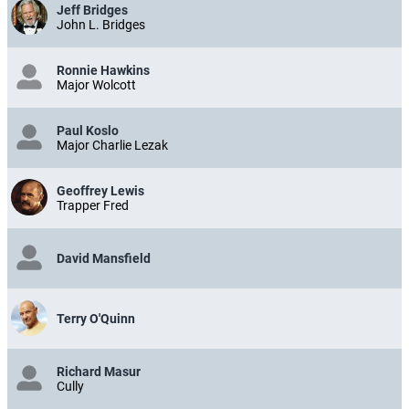
Jeff Bridges
John L. Bridges
Ronnie Hawkins
Major Wolcott
Paul Koslo
Major Charlie Lezak
Geoffrey Lewis
Trapper Fred
David Mansfield
Terry O'Quinn
Richard Masur
Cully