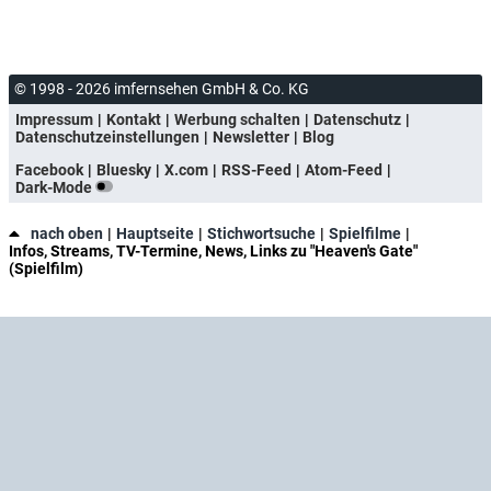
© 1998 - 2026 imfernsehen GmbH & Co. KG
Impressum
Kontakt
Werbung schalten
Datenschutz
Datenschutzeinstellungen
Newsletter
Blog
Facebook
Bluesky
X.com
RSS-Feed
Atom-Feed
Dark-Mode
nach oben
Hauptseite
Stichwortsuche
Spielfilme
Infos, Streams, TV-Termine, News, Links zu "Heaven's Gate"
(Spielfilm)