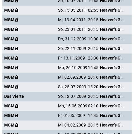
MGM
So, 10.07.2011
16:45
Heaven's Gate
MGM
So, 15.05.2011
02:55
Heaven's Gate
MGM
Mi, 13.04.2011
20:15
Heaven's Gate
MGM
So, 23.01.2011
20:15
Heaven's Gate
MGM
Do, 31.12.2009
10:00
Heaven's Gate
MGM
So, 22.11.2009
20:15
Heaven's Gate
MGM
Fr, 13.11.2009
23:30
Heaven's Gate
MGM
Mo, 26.10.2009
16:45
Heaven's Gate
MGM
Mi, 02.09.2009
20:16
Heaven's Gate
MGM
Sa, 25.07.2009
15:20
Heaven's Gate
Das Vierte
So, 12.07.2009
20:15
Heaven's Gate
MGM
Mo, 15.06.2009
02:10
Heaven's Gate
MGM
Fr, 01.05.2009
14:45
Heaven's Gate
MGM
Mi, 04.02.2009
20:15
Heaven's Gate