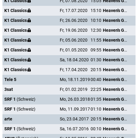
K1 Classics
Fr, 07.08.2020
15:05
Heaven's Gate
K1 Classics
Fr, 17.07.2020
15:10
Heaven's Gate
K1 Classics
Fr, 26.06.2020
10:10
Heaven's Gate
K1 Classics
Fr, 19.06.2020
12:30
Heaven's Gate
K1 Classics
Fr, 05.06.2020
11:55
Heaven's Gate
K1 Classics
Fr, 01.05.2020
09:55
Heaven's Gate
K1 Classics
Sa, 18.04.2020
01:30
Heaven's Gate
K1 Classics
Fr, 17.04.2020
20:15
Heaven's Gate
Tele 5
Mo, 18.11.2019
00:40
Heaven's Gate
3sat
Fr, 01.02.2019
22:25
Heaven's Gate
SRF 1
(Schweiz)
Mo, 26.03.2018
01:35
Heaven's Gate
SRF 1
(Schweiz)
Mo, 11.09.2017
01:10
Heaven's Gate
arte
So, 23.04.2017
20:15
Heaven's Gate
SRF 1
(Schweiz)
Sa, 16.07.2016
00:10
Heaven's Gate