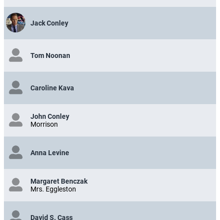
Jack Conley
Tom Noonan
Caroline Kava
John Conley
Morrison
Anna Levine
Margaret Benczak
Mrs. Eggleston
David S. Cass