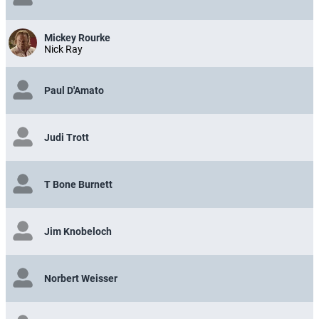
Mickey Rourke
Nick Ray
Paul D'Amato
Judi Trott
T Bone Burnett
Jim Knobeloch
Norbert Weisser