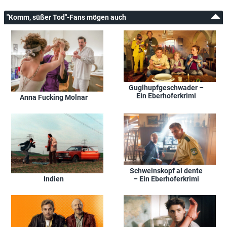
"Komm, süßer Tod"-Fans mögen auch
Guglhupfgeschwader –
Ein Eberhoferkrimi
Anna Fucking Molnar
Schweinskopf al dente
– Ein Eberhoferkrimi
Indien