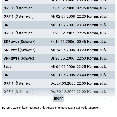
ORF 1
(Österreich)
Fr, 04.07.2008
02:45
Komm, süßer Tod
ORF 1
(Österreich)
Mi, 02.07.2008
22:20
Komm, süßer Tod
BR
Mi, 11.07.2007
23:30
Komm, süßer Tod
ORF 1
(Österreich)
Fr, 23.02.2007
22:25
Komm, süßer Tod
SRF zwei
(Schweiz)
Fr, 10.11.2006
00:45
Komm, süßer Tod
SRF zwei
(Schweiz)
Mi, 24.05.2006
03:20
Komm, süßer Tod
SRF zwei
(Schweiz)
Di, 23.05.2006
22:50
Komm, süßer Tod
3sat
Mi, 04.01.2006
22:25
Komm, süßer Tod
BR
Mi, 11.05.2005
23:40
Komm, süßer Tod
ORF 1
(Österreich)
Do, 24.03.2005
22:00
Komm, süßer Tod
ORF 1
(Österreich)
Do, 30.12.2004
22:00
Komm, süßer Tod
mehr
ORF 1
(Österreich)
Mi, 09.10.2002
21:05
Komm, süßer Tod
Daten & Zeiten kalendarisch. Alle Angaben ohne Gewähr auf Vollständigkeit.