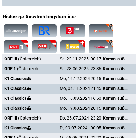
Bisherige Ausstrahlungstermine:
alle anzeigen
ORF III
(Österreich)
Sa, 22.11.2025
00:17
Komm, süßer Tod
ORF 1
(Österreich)
Sa, 28.06.2025
23:36
Komm, süßer Tod
K1 Classics
Mo, 16.12.2024
20:15
Komm, süßer Tod
K1 Classics
Mo, 04.11.2024
21:45
Komm, süßer Tod
K1 Classics
Mo, 16.09.2024
16:50
Komm, süßer Tod
K1 Classics
Mo, 19.08.2024
20:15
Komm, süßer Tod
ORF III
(Österreich)
Do, 25.07.2024
23:20
Komm, süßer Tod
K1 Classics
Di, 09.07.2024
00:05
Komm, süßer Tod
ORF 1
(Österreich)
Mi, 05.06.2024
22:20
Komm, süßer Tod