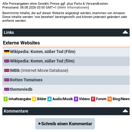
Alle Preisangaben ohne Gewähr, Preise ggf. plus Porto & Versandkosten.
Preisstand: 08.08.2026 03:00 GMT+1 (
Mehr Informationen
)
Bestimmte Inhalte, die auf dieser Website angezeigt werden, stammen von Amazon.
Diese Inhalte werden "wie besehen" bereitgestellt und können jederzeit geändert oder
entfernt werden.
Links
Externe Websites
Wikipedia: Komm, süßer Tod (Film)
Wikipedia: Komm, süßer Tod (film)
IMDb
(Internet Movie Database)
Rotten Tomatoes
themoviedb
I
Inhaltsangabe
B
Bilder
A
Audio/Musik
V
Videos
F
Forum
N
Blog/News
Kommentare
Schreib einen Kommentar