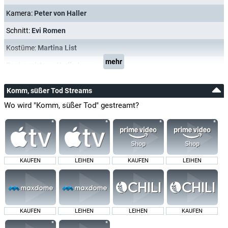
Kamera:
Peter von Haller
Schnitt:
Evi Romen
Kostüme:
Martina List
mehr
Regieassistenz:
Nadja Lang
Komm, süßer Tod Streams
Wo wird "Komm, süßer Tod" gestreamt?
KAUFEN
LEIHEN
KAUFEN
LEIHEN
KAUFEN
LEIHEN
LEIHEN
KAUFEN