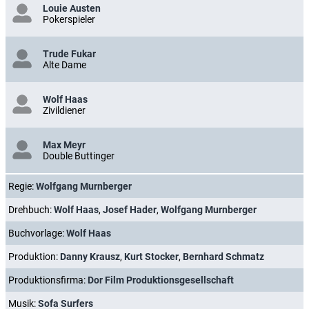
Louie Austen
Pokerspieler
Trude Fukar
Alte Dame
Wolf Haas
Zivildiener
Max Meyr
Double Buttinger
Regie:
Wolfgang Murnberger
Drehbuch:
Wolf Haas
,
Josef Hader
,
Wolfgang Murnberger
Buchvorlage:
Wolf Haas
Produktion:
Danny Krausz
,
Kurt Stocker
,
Bernhard Schmatz
Produktionsfirma:
Dor Film Produktionsgesellschaft
Musik:
Sofa Surfers