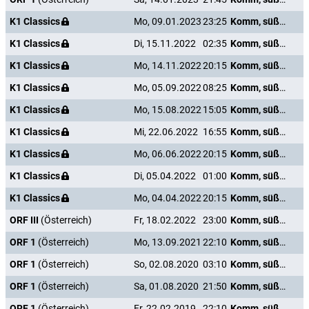
K1 Classics
Mo, 09.01.2023
23:25
Komm, süßer Tod
K1 Classics
Di, 15.11.2022
02:35
Komm, süßer Tod
K1 Classics
Mo, 14.11.2022
20:15
Komm, süßer Tod
K1 Classics
Mo, 05.09.2022
08:25
Komm, süßer Tod
K1 Classics
Mo, 15.08.2022
15:05
Komm, süßer Tod
K1 Classics
Mi, 22.06.2022
16:55
Komm, süßer Tod
K1 Classics
Mo, 06.06.2022
20:15
Komm, süßer Tod
K1 Classics
Di, 05.04.2022
01:00
Komm, süßer Tod
K1 Classics
Mo, 04.04.2022
20:15
Komm, süßer Tod
ORF III
(Österreich)
Fr, 18.02.2022
23:00
Komm, süßer Tod
ORF 1
(Österreich)
Mo, 13.09.2021
22:10
Komm, süßer Tod
ORF 1
(Österreich)
So, 02.08.2020
03:10
Komm, süßer Tod
ORF 1
(Österreich)
Sa, 01.08.2020
21:50
Komm, süßer Tod
ORF 1
(Österreich)
Fr, 22.02.2019
22:10
Komm, süßer Tod