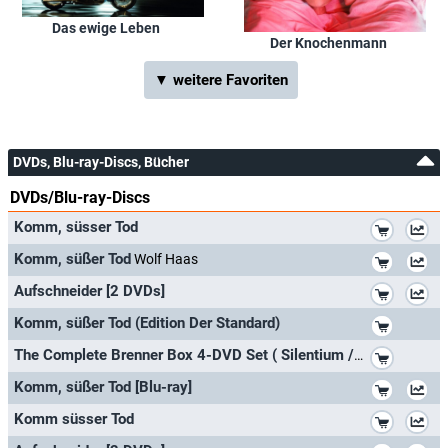
Das ewige Leben
Der Knochenmann
▼ weitere Favoriten
DVDs, Blu-ray-Discs, Bücher
DVDs/Blu-ray-Discs
*
Komm, süsser Tod
*
Komm, süßer Tod
Wolf Haas
*
Aufschneider [2 DVDs]
*
Komm, süßer Tod (Edition Der Standard)
*
The Complete Brenner Box 4-DVD Set ( Silentium / Das ewige Leben / Der Knochenmann / Komm, süsser Tod )
*
Komm, süßer Tod [Blu-ray]
*
Komm süsser Tod