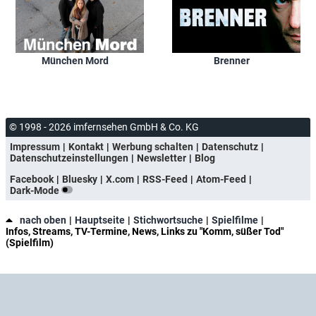
München Mord
Brenner
© 1998 - 2026 imfernsehen GmbH & Co. KG
Impressum
Kontakt
Werbung schalten
Datenschutz
Datenschutzeinstellungen
Newsletter
Blog
Facebook
Bluesky
X.com
RSS-Feed
Atom-Feed
Dark-Mode
nach oben
Hauptseite
Stichwortsuche
Spielfilme
Infos, Streams, TV-Termine, News, Links zu "Komm, süßer Tod"
(Spielfilm)