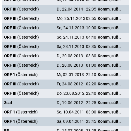
ORF III
(Österreich)
Di, 22.04.2014
22:35
Komm, süßer Tod
ORF III
(Österreich)
Mo, 25.11.2013
02:55
Komm, süßer Tod
ORF III
(Österreich)
So, 24.11.2013
10:00
Komm, süßer Tod
ORF III
(Österreich)
So, 24.11.2013
04:40
Komm, süßer Tod
ORF III
(Österreich)
Sa, 23.11.2013
03:35
Komm, süßer Tod
ORF III
(Österreich)
Di, 20.08.2013
03:30
Komm, süßer Tod
ORF III
(Österreich)
Di, 20.08.2013
01:00
Komm, süßer Tod
ORF 1
(Österreich)
Mi, 02.01.2013
22:10
Komm, süßer Tod
ORF III
(Österreich)
Fr, 24.08.2012
02:20
Komm, süßer Tod
ORF III
(Österreich)
Do, 23.08.2012
22:40
Komm, süßer Tod
3sat
Di, 19.06.2012
22:25
Komm, süßer Tod
ORF 1
(Österreich)
So, 10.04.2011
03:00
Komm, süßer Tod
ORF 1
(Österreich)
Sa, 09.04.2011
23:45
Komm, süßer Tod
BR
Di, 15.07.2008
23:25
Komm, süßer Tod