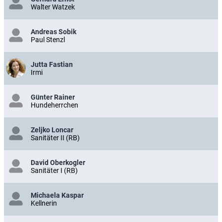
Walter Watzek
Andreas Sobik
Paul Stenzl
Jutta Fastian
Irmi
Günter Rainer
Hundeherrchen
Zeljko Loncar
Sanitäter II (RB)
David Oberkogler
Sanitäter I (RB)
Michaela Kaspar
Kellnerin