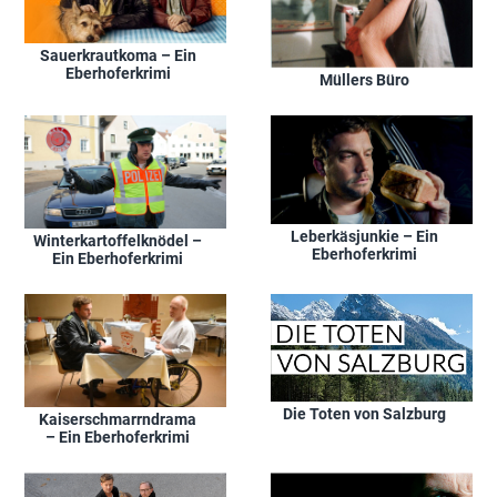
Sauerkrautkoma – Ein
Eberhoferkrimi
Müllers Büro
Leberkäsjunkie – Ein
Winterkartoffelknödel –
Eberhoferkrimi
Ein Eberhoferkrimi
Die Toten von Salzburg
Kaiserschmarrndrama
– Ein Eberhoferkrimi