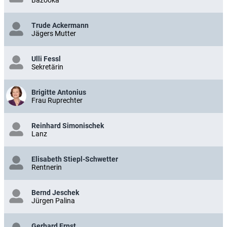
Bazooka
Trude Ackermann
Jägers Mutter
Ulli Fessl
Sekretärin
Brigitte Antonius
Frau Ruprechter
Reinhard Simonischek
Lanz
Elisabeth Stiepl-Schwetter
Rentnerin
Bernd Jeschek
Jürgen Palina
Gerhard Ernst