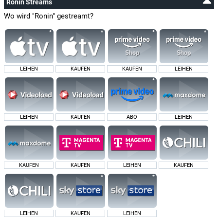
Ronin Streams
Wo wird "Ronin" gestreamt?
LEIHEN
KAUFEN
KAUFEN
LEIHEN
LEIHEN
KAUFEN
ABO
LEIHEN
KAUFEN
KAUFEN
LEIHEN
KAUFEN
LEIHEN
KAUFEN
LEIHEN