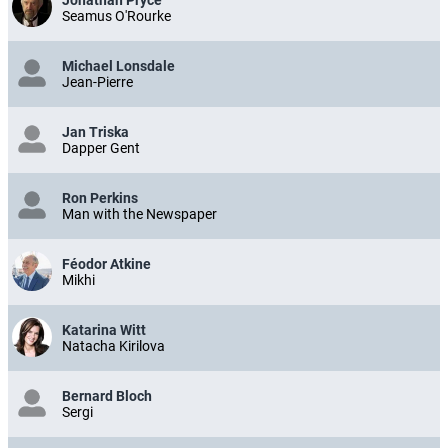
Jonathan Pryce
Seamus O'Rourke
Michael Lonsdale
Jean-Pierre
Jan Triska
Dapper Gent
Ron Perkins
Man with the Newspaper
Féodor Atkine
Mikhi
Katarina Witt
Natacha Kirilova
Bernard Bloch
Sergi