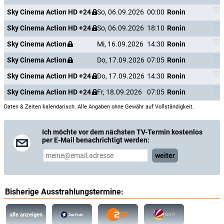
Sky Cinema Action HD +24
So, 06.09.2026
00:00
Ronin
Sky Cinema Action HD +24
So, 06.09.2026
18:10
Ronin
Sky Cinema Action
Mi, 16.09.2026
14:30
Ronin
Sky Cinema Action
Do, 17.09.2026
07:05
Ronin
Sky Cinema Action HD +24
Do, 17.09.2026
14:30
Ronin
Sky Cinema Action HD +24
Fr, 18.09.2026
07:05
Ronin
Daten & Zeiten kalendarisch. Alle Angaben ohne Gewähr auf Vollständigkeit.
Ich möchte vor dem nächsten TV-Termin kostenlos
per E-Mail benachrichtigt werden:
weiter
Bisherige Ausstrahlungstermine:
alle anzeigen