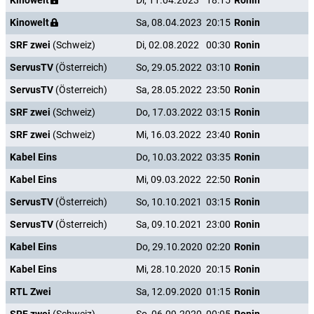
Kinowelt
Di, 11.04.2023
18:15
Ronin
Kinowelt
Sa, 08.04.2023
20:15
Ronin
SRF zwei
(Schweiz)
Di, 02.08.2022
00:30
Ronin
ServusTV
(Österreich)
So, 29.05.2022
03:10
Ronin
ServusTV
(Österreich)
Sa, 28.05.2022
23:50
Ronin
SRF zwei
(Schweiz)
Do, 17.03.2022
03:15
Ronin
SRF zwei
(Schweiz)
Mi, 16.03.2022
23:40
Ronin
Kabel Eins
Do, 10.03.2022
03:35
Ronin
Kabel Eins
Mi, 09.03.2022
22:50
Ronin
ServusTV
(Österreich)
So, 10.10.2021
03:15
Ronin
ServusTV
(Österreich)
Sa, 09.10.2021
23:00
Ronin
Kabel Eins
Do, 29.10.2020
02:20
Ronin
Kabel Eins
Mi, 28.10.2020
20:15
Ronin
RTL Zwei
Sa, 12.09.2020
01:15
Ronin