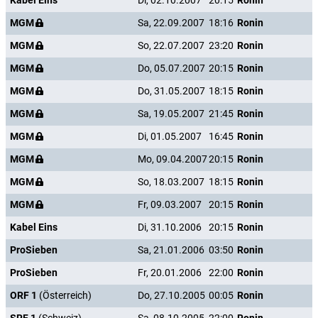
Kabel Eins
Di, 02.10.2007
20:15
Ronin
MGM
Sa, 22.09.2007
18:16
Ronin
MGM
So, 22.07.2007
23:20
Ronin
MGM
Do, 05.07.2007
20:15
Ronin
MGM
Do, 31.05.2007
18:15
Ronin
MGM
Sa, 19.05.2007
21:45
Ronin
MGM
Di, 01.05.2007
16:45
Ronin
MGM
Mo, 09.04.2007
20:15
Ronin
MGM
So, 18.03.2007
18:15
Ronin
MGM
Fr, 09.03.2007
20:15
Ronin
Kabel Eins
Di, 31.10.2006
20:15
Ronin
ProSieben
Sa, 21.01.2006
03:50
Ronin
ProSieben
Fr, 20.01.2006
22:00
Ronin
ORF 1
(Österreich)
Do, 27.10.2005
00:05
Ronin