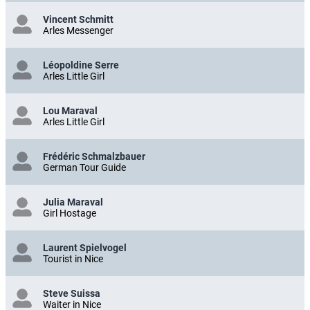
Vincent Schmitt
Arles Messenger
Léopoldine Serre
Arles Little Girl
Lou Maraval
Arles Little Girl
Frédéric Schmalzbauer
German Tour Guide
Julia Maraval
Girl Hostage
Laurent Spielvogel
Tourist in Nice
Steve Suissa
Waiter in Nice