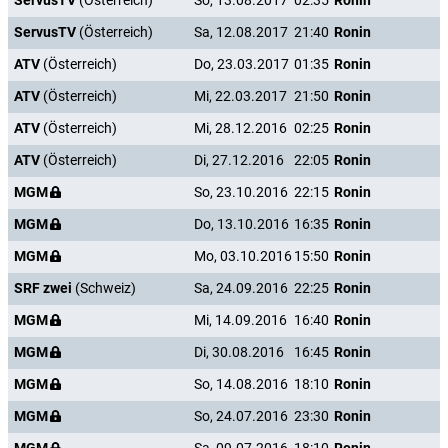
ServusTV
(Österreich)
So, 13.08.2017
02:35
Ronin
ServusTV
(Österreich)
Sa, 12.08.2017
21:40
Ronin
ATV
(Österreich)
Do, 23.03.2017
01:35
Ronin
ATV
(Österreich)
Mi, 22.03.2017
21:50
Ronin
ATV
(Österreich)
Mi, 28.12.2016
02:25
Ronin
ATV
(Österreich)
Di, 27.12.2016
22:05
Ronin
MGM
So, 23.10.2016
22:15
Ronin
MGM
Do, 13.10.2016
16:35
Ronin
MGM
Mo, 03.10.2016
15:50
Ronin
SRF zwei
(Schweiz)
Sa, 24.09.2016
22:25
Ronin
MGM
Mi, 14.09.2016
16:40
Ronin
MGM
Di, 30.08.2016
16:45
Ronin
MGM
So, 14.08.2016
18:10
Ronin
MGM
So, 24.07.2016
23:30
Ronin