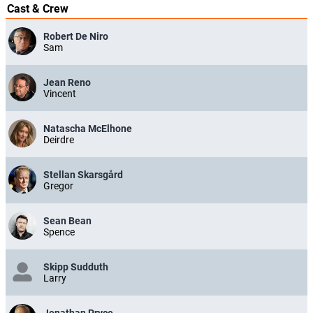
Cast & Crew
Robert De Niro
Sam
Jean Reno
Vincent
Natascha McElhone
Deirdre
Stellan Skarsgård
Gregor
Sean Bean
Spence
Skipp Sudduth
Larry