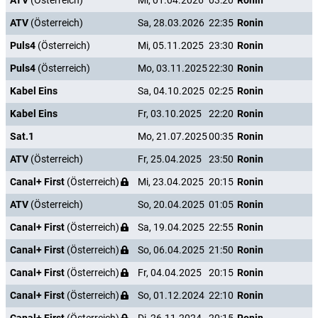
ATV
(Österreich)
Mi, 01.04.2026
03:20
Ronin
ATV
(Österreich)
Sa, 28.03.2026
22:35
Ronin
Puls4
(Österreich)
Mi, 05.11.2025
23:30
Ronin
Puls4
(Österreich)
Mo, 03.11.2025
22:30
Ronin
Kabel Eins
Sa, 04.10.2025
02:25
Ronin
Kabel Eins
Fr, 03.10.2025
22:20
Ronin
Sat.1
Mo, 21.07.2025
00:35
Ronin
ATV
(Österreich)
Fr, 25.04.2025
23:50
Ronin
Canal+ First
(Österreich)
Mi, 23.04.2025
20:15
Ronin
ATV
(Österreich)
So, 20.04.2025
01:05
Ronin
Canal+ First
(Österreich)
Sa, 19.04.2025
22:55
Ronin
Canal+ First
(Österreich)
So, 06.04.2025
21:50
Ronin
Canal+ First
(Österreich)
Fr, 04.04.2025
20:15
Ronin
Canal+ First
(Österreich)
So, 01.12.2024
22:10
Ronin