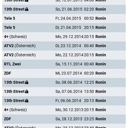
13th Street
So, 12.07.2015
04:00
Ronin
13th Street
So, 21.06.2015
02:20
Ronin
Tele 5
Fr, 24.04.2015
00:52
Ronin
Tele 5
Di, 21.04.2015
20:15
Ronin
4+
(Schweiz)
Mo, 29.12.2014
20:15
Ronin
ATV2
(Österreich)
Di, 23.12.2014
00:40
Ronin
ATV2
(Österreich)
Mo, 22.12.2014
20:15
Ronin
RTL Zwei
Sa, 15.11.2014
00:40
Ronin
ZDF
Mi, 23.07.2014
00:20
Ronin
13th Street
So, 08.06.2014
12:25
Ronin
13th Street
Sa, 07.06.2014
13:50
Ronin
13th Street
Fr, 06.06.2014
20:13
Ronin
4+
(Schweiz)
Mo, 30.12.2013
20:15
Ronin
ZDF
Sa, 28.12.2013
23:25
Ronin