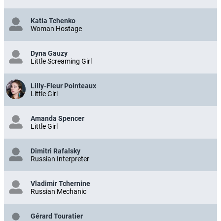
Katia Tchenko
Woman Hostage
Dyna Gauzy
Little Screaming Girl
Lilly-Fleur Pointeaux
Little Girl
Amanda Spencer
Little Girl
Dimitri Rafalsky
Russian Interpreter
Vladimir Tchernine
Russian Mechanic
Gérard Touratier