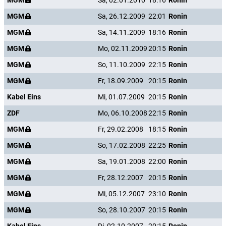
MGM
Sa, 02.01.2010
18:16
Ronin
MGM
Sa, 26.12.2009
22:01
Ronin
MGM
Sa, 14.11.2009
18:16
Ronin
MGM
Mo, 02.11.2009
20:15
Ronin
MGM
So, 11.10.2009
22:15
Ronin
MGM
Fr, 18.09.2009
20:15
Ronin
Kabel Eins
Mi, 01.07.2009
20:15
Ronin
ZDF
Mo, 06.10.2008
22:15
Ronin
MGM
Fr, 29.02.2008
18:15
Ronin
MGM
So, 17.02.2008
22:25
Ronin
MGM
Sa, 19.01.2008
22:00
Ronin
MGM
Fr, 28.12.2007
20:15
Ronin
MGM
Mi, 05.12.2007
23:10
Ronin
MGM
So, 28.10.2007
20:15
Ronin