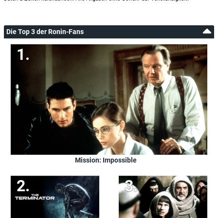
Die Top 3 der Ronin-Fans
Mission: Impossible