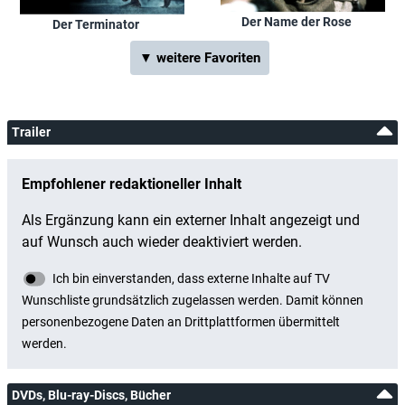
Der Name der Rose
Der Terminator
▼ weitere Favoriten
Trailer
DVDs, Blu-ray-Discs, Bücher