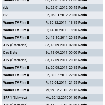
Warner TV Film
So, 29.01.2012
22:05
Ronin
rbb
So, 22.01.2012
00:45
Ronin
BR
Do, 05.01.2012
23:30
Ronin
Warner TV Film
Fr, 30.12.2011
18:15
Ronin
Warner TV Film
Fr, 14.10.2011
18:20
Ronin
Warner TV Film
Do, 13.10.2011
20:15
Ronin
ATV
(Österreich)
So, 18.09.2011
02:30
Ronin
Das Erste
So, 18.09.2011
00:00
Ronin
ATV
(Österreich)
Sa, 17.09.2011
20:15
Ronin
Warner TV Film
Sa, 20.08.2011
20:15
Ronin
Warner TV Film
Do, 30.06.2011
22:20
Ronin
Warner TV Film
Fr, 15.04.2011
21:55
Ronin
Warner TV Film
Mi, 29.12.2010
20:15
Ronin
SRF 1
(Schweiz)
Mo, 20.12.2010
01:10
Ronin