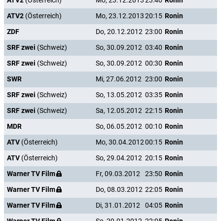
ATV2
(Österreich)
Mo, 23.12.2013
23:40
Ronin
ATV2
(Österreich)
Mo, 23.12.2013
20:15
Ronin
ZDF
Do, 20.12.2012
23:00
Ronin
SRF zwei
(Schweiz)
So, 30.09.2012
03:40
Ronin
SRF zwei
(Schweiz)
So, 30.09.2012
00:30
Ronin
SWR
Mi, 27.06.2012
23:00
Ronin
SRF zwei
(Schweiz)
So, 13.05.2012
03:35
Ronin
SRF zwei
(Schweiz)
Sa, 12.05.2012
22:15
Ronin
MDR
So, 06.05.2012
00:10
Ronin
ATV
(Österreich)
Mo, 30.04.2012
00:15
Ronin
ATV
(Österreich)
So, 29.04.2012
20:15
Ronin
Warner TV Film
Fr, 09.03.2012
23:50
Ronin
Warner TV Film
Do, 08.03.2012
22:05
Ronin
Warner TV Film
Di, 31.01.2012
04:05
Ronin