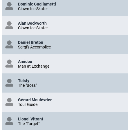
Dominic Gugliametti
Clown Ice Skater
Alan Beckworth
Clown Ice Skater
Daniel Breton
Sergi's Accomplice
Amidou
Man at Exchange
Tolsty
The "Boss"
Gérard Moulévrier
Tour Guide
Lionel Vitrant
The "Target"