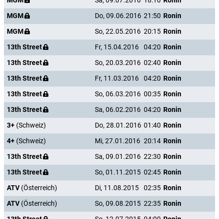
MGM
Sa, 09.07.2016
18:10
Ronin
MGM
Do, 09.06.2016
21:50
Ronin
MGM
So, 22.05.2016
20:15
Ronin
13th Street
Fr, 15.04.2016
04:20
Ronin
13th Street
So, 20.03.2016
02:40
Ronin
13th Street
Fr, 11.03.2016
04:20
Ronin
13th Street
So, 06.03.2016
00:35
Ronin
13th Street
Sa, 06.02.2016
04:20
Ronin
3+
(Schweiz)
Do, 28.01.2016
01:40
Ronin
4+
(Schweiz)
Mi, 27.01.2016
20:14
Ronin
13th Street
Sa, 09.01.2016
22:30
Ronin
13th Street
So, 01.11.2015
02:45
Ronin
ATV
(Österreich)
Di, 11.08.2015
02:35
Ronin
ATV
(Österreich)
So, 09.08.2015
22:35
Ronin