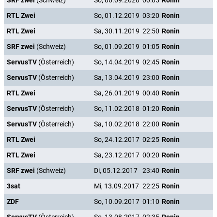
SRF zwei
(Schweiz)
So, 06.09.2020
00:05
Ronin
RTL Zwei
So, 01.12.2019
03:20
Ronin
RTL Zwei
Sa, 30.11.2019
22:50
Ronin
SRF zwei
(Schweiz)
So, 01.09.2019
01:05
Ronin
ServusTV
(Österreich)
So, 14.04.2019
02:45
Ronin
ServusTV
(Österreich)
Sa, 13.04.2019
23:00
Ronin
RTL Zwei
Sa, 26.01.2019
00:40
Ronin
ServusTV
(Österreich)
So, 11.02.2018
01:20
Ronin
ServusTV
(Österreich)
Sa, 10.02.2018
22:00
Ronin
RTL Zwei
So, 24.12.2017
02:25
Ronin
RTL Zwei
Sa, 23.12.2017
00:20
Ronin
SRF zwei
(Schweiz)
Di, 05.12.2017
23:40
Ronin
3sat
Mi, 13.09.2017
22:25
Ronin
ZDF
So, 10.09.2017
01:10
Ronin