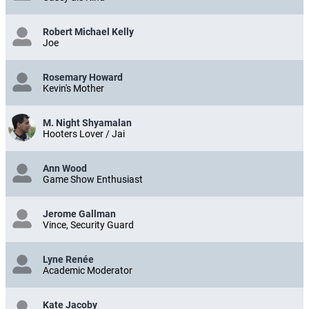
Robert Michael Kelly
Joe
Rosemary Howard
Kevin's Mother
M. Night Shyamalan
Hooters Lover / Jai
Ann Wood
Game Show Enthusiast
Jerome Gallman
Vince, Security Guard
Lyne Renée
Academic Moderator
Kate Jacoby