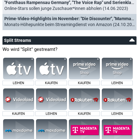
"Forsthaus Rampensau Germany", "The Voice Rap" und Serienklassiker zum Bingen: Joyn Programm-Highlights 2023/24
Online-Stars sollen junge Zuschauer*innen abholen (14.06.2023)
Prime-Video-Highlights im November: "Die Discounter", "Mammals" und "Love Addicts"
Monats-Höhepunkte beim Streamingdienst von Amazon (24.10.2022)
Split Streams
Wo wird "Split" gestreamt?
LEIHEN
KAUFEN
KAUFEN
LEIHEN
KAUFEN
LEIHEN
KAUFEN
LEIHEN