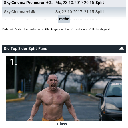
Sky Cinema Premieren +24
Mo, 23.10.2017
20:15
Split
Sky Cinema +1
So, 22.10.2017
21:15
Split
mehr
Sky Cinema Premiere
So, 22.10.2017
20:15
Split
Daten & Zeiten kalendarisch. Alle Angaben ohne Gewähr auf Vollständigkeit.
Die Top 3 der Split-Fans
Glass