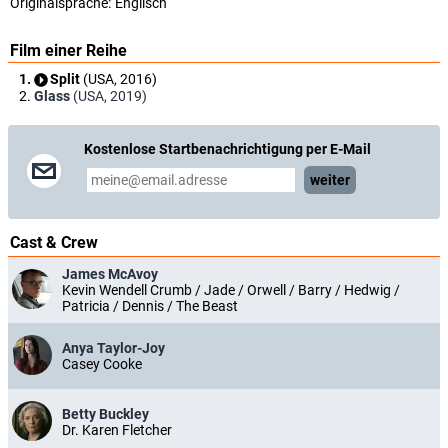
Originalsprache:
Englisch
Film einer Reihe
Split
(USA, 2016)
Glass
(USA, 2019)
Kostenlose Startbenachrichtigung per E-Mail
weiter
Cast & Crew
James McAvoy
Kevin Wendell Crumb / Jade / Orwell / Barry / Hedwig /
Patricia / Dennis / The Beast
Anya Taylor-Joy
Casey Cooke
Betty Buckley
Dr. Karen Fletcher