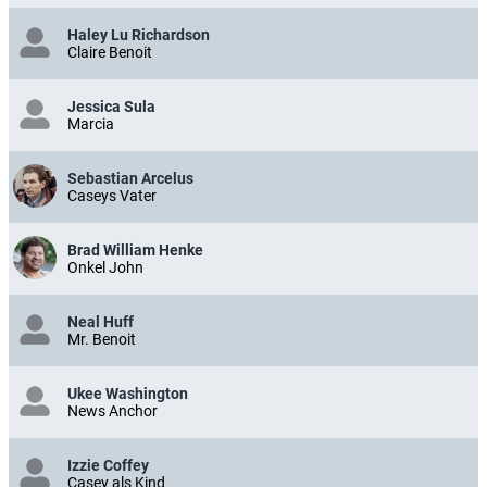
Haley Lu Richardson
Claire Benoit
Jessica Sula
Marcia
Sebastian Arcelus
Caseys Vater
Brad William Henke
Onkel John
Neal Huff
Mr. Benoit
Ukee Washington
News Anchor
Izzie Coffey
Casey als Kind