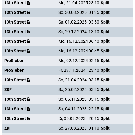
13th Street
Mo, 21.04.2025
23:10
Split
13th Street
So, 30.03.2025
01:25
Split
13th Street
Sa, 01.02.2025
03:50
Split
13th Street
So, 29.12.2024
13:10
Split
13th Street
Mo, 16.12.2024
06:40
Split
13th Street
Mo, 16.12.2024
00:45
Split
ProSieben
Mo, 02.12.2024
02:15
Split
ProSieben
Fr, 29.11.2024
23:40
Split
13th Street
So, 21.04.2024
03:15
Split
ZDF
So, 25.02.2024
03:25
Split
13th Street
So, 05.11.2023
03:15
Split
13th Street
Sa, 04.11.2023
22:15
Split
13th Street
Di, 05.09.2023
20:15
Split
ZDF
So, 27.08.2023
01:10
Split