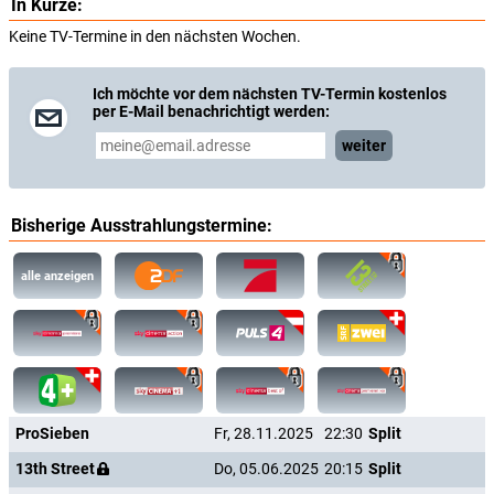
In Kürze:
Keine TV-Termine in den nächsten Wochen.
Ich möchte vor dem nächsten TV-Termin kostenlos
per E-Mail benachrichtigt werden:
weiter
Bisherige Ausstrahlungstermine:
alle anzeigen
ProSieben
Fr, 28.11.2025
22:30
Split
13th Street
Do, 05.06.2025
20:15
Split