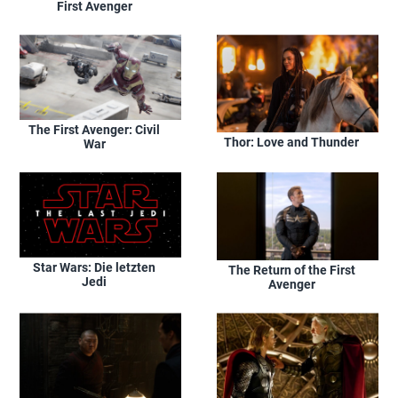
First Avenger
The First Avenger: Civil
Thor: Love and Thunder
War
Star Wars: Die letzten
The Return of the First
Jedi
Avenger