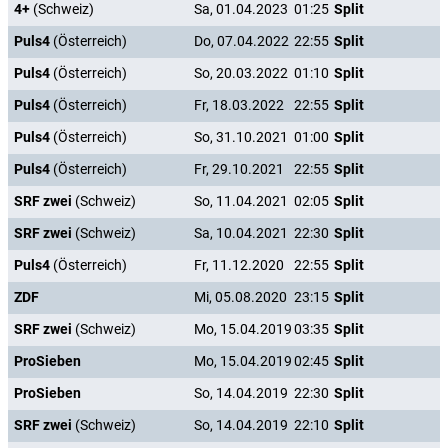
4+
(Schweiz)
Sa, 01.04.2023
01:25
Split
Puls4
(Österreich)
Do, 07.04.2022
22:55
Split
Puls4
(Österreich)
So, 20.03.2022
01:10
Split
Puls4
(Österreich)
Fr, 18.03.2022
22:55
Split
Puls4
(Österreich)
So, 31.10.2021
01:00
Split
Puls4
(Österreich)
Fr, 29.10.2021
22:55
Split
SRF zwei
(Schweiz)
So, 11.04.2021
02:05
Split
SRF zwei
(Schweiz)
Sa, 10.04.2021
22:30
Split
Puls4
(Österreich)
Fr, 11.12.2020
22:55
Split
ZDF
Mi, 05.08.2020
23:15
Split
SRF zwei
(Schweiz)
Mo, 15.04.2019
03:35
Split
ProSieben
Mo, 15.04.2019
02:45
Split
ProSieben
So, 14.04.2019
22:30
Split
SRF zwei
(Schweiz)
So, 14.04.2019
22:10
Split