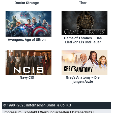
Doctor Strange
Thor
Game of Thrones – Das
Avengers: Age of Ultron
Lied von Eis und Feuer
Navy CIS
Grey's Anatomy – Die
jungen Ärzte
© 1998 - 2026 imfernsehen GmbH & Co. KG
Impressum
Kontakt
Werbung schalten
Datenschutz