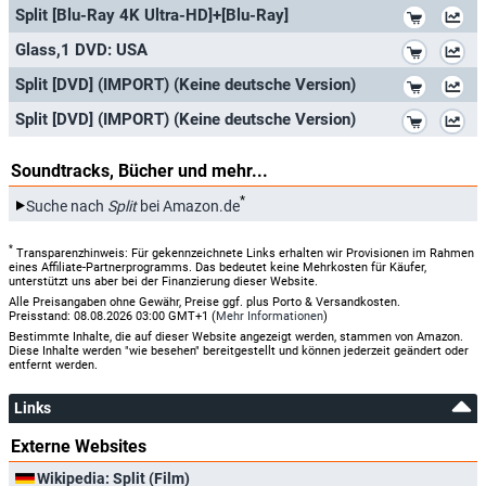
*
Split [Blu-Ray 4K Ultra-HD]+[Blu-Ray]
*
Glass,1 DVD: USA
*
Split [DVD] (IMPORT) (Keine deutsche Version)
*
Split [DVD] (IMPORT) (Keine deutsche Version)
Soundtracks, Bücher und mehr...
*
Suche nach
Split
bei Amazon.de
*
Transparenzhinweis: Für gekennzeichnete Links erhalten wir Provisionen im Rahmen
eines Affiliate-Partnerprogramms. Das bedeutet keine Mehrkosten für Käufer,
unterstützt uns aber bei der Finanzierung dieser Website.
Alle Preisangaben ohne Gewähr, Preise ggf. plus Porto & Versandkosten.
Preisstand: 08.08.2026 03:00 GMT+1 (
Mehr Informationen
)
Bestimmte Inhalte, die auf dieser Website angezeigt werden, stammen von Amazon.
Diese Inhalte werden "wie besehen" bereitgestellt und können jederzeit geändert oder
entfernt werden.
Links
Externe Websites
Wikipedia: Split (Film)