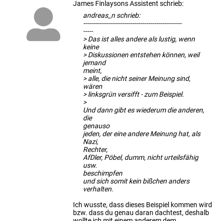
James Finlaysons Assistent schrieb:
andreas_n schrieb:
--------------------------------------------------
-----
> Das ist alles andere als lustig, wenn
keine
> Diskussionen entstehen können, weil
jemand
meint,
> alle, die nicht seiner Meinung sind,
wären
> linksgrün versifft - zum Beispiel.
>
Und dann gibt es wiederum die anderen,
die
genauso
jeden, der eine andere Meinung hat, als
Nazi,
Rechter,
AfDler, Pöbel, dumm, nicht urteilsfähig
usw.
beschimpfen
und sich somit kein bißchen anders
verhalten.
Ich wusste, dass dieses Beispiel kommen wird
bzw. dass du genau daran dachtest, deshalb
wollte ich mit einem anderem dem