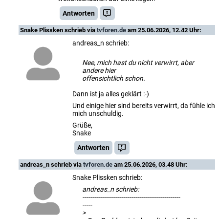
Antworten
Snake Plissken
schrieb via
tvforen.de
am 25.06.2026, 12.42 Uhr:
andreas_n schrieb:
Nee, mich hast du nicht verwirrt, aber
andere hier
offensichtlich schon.
Dann ist ja alles geklärt :-)
Und einige hier sind bereits verwirrt, da fühle ich
mich unschuldig.
Grüße,
Snake
Antworten
andreas_n
schrieb via
tvforen.de
am 25.06.2026, 03.48 Uhr:
Snake Plissken schrieb:
andreas_n schrieb:
--------------------------------------------------
-----
>