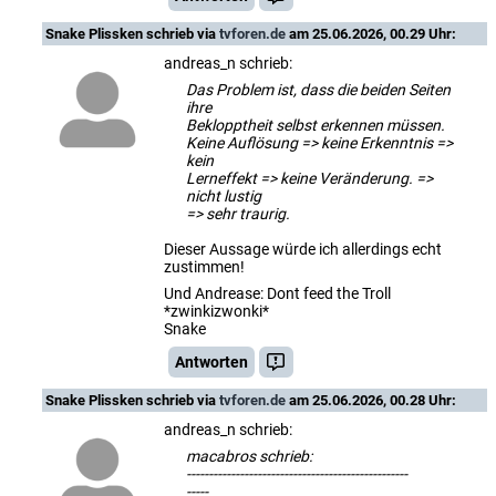
Snake Plissken
schrieb via
tvforen.de
am 25.06.2026, 00.29 Uhr:
andreas_n schrieb:
Das Problem ist, dass die beiden Seiten
ihre
Beklopptheit selbst erkennen müssen.
Keine Auflösung => keine Erkenntnis =>
kein
Lerneffekt => keine Veränderung. =>
nicht lustig
=> sehr traurig.
Dieser Aussage würde ich allerdings echt
zustimmen!
Und Andrease: Dont feed the Troll
*zwinkizwonki*
Snake
Antworten
Snake Plissken
schrieb via
tvforen.de
am 25.06.2026, 00.28 Uhr:
andreas_n schrieb:
macabros schrieb:
--------------------------------------------------
-----