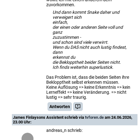
zuvorkommen.
Und dann kommt Snake daher und
verweigert sich
einfach,
der einen oder anderen Seite voll und
ganz
zuzustimmen -
und schon sind viele verwirrt.
Wenn du DAS nicht auch lustig findest,
dann
erkennst du
die Beklopptheit beider Seiten nicht.
Ich finds weiterhin superlustick.
Das Problem ist, dass die beiden Seiten ihre
Beklopptheit selbst erkennen müssen.
Keine Auflösung => keine Erkenntnis => kein
Lerneffekt => keine Veränderung. => nicht
lustig => sehr traurig.
Antworten
James Finlaysons Assistent
schrieb via
tvforen.de
am 24.06.2026,
23.00 Uhr:
andreas_n schrieb: