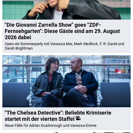
"Die Giovanni Zarrella Show" goes "ZDF-
Fernsehgarten": Diese Gäste sind am 29. August
2026 dabei
Open-Air-Sommerparty mit Vanessa Mai, Mark Medlock, F. R. David und
Sarah Brightman
ZDF/BBC Studios
"The Chelsea Detective": Beliebte Krimiserie
startet mit der vierten Staffel
Neue Fälle für Adrian Scarborough und Vanessa Emme