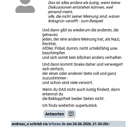
Das ist alles andere als lustig, wenn keine
Diskussionen entstehen können, weil
jemand meint,
alle, die nicht seiner Meinung sind, wären
linksgrün versifft - zum Beispiel.
Und dann gibt es wiederum die anderen, die
genauso
jeden, der eine andere Meinung hat, als Nazi,
Rechter,
AfDler, Pöbel, dumm, nicht urteilsfähig usw.
beschimpfen
und sich somit kein bißchen anders verhalten.
Und dann kommt Snake daher und verweigert
sich einfach,
der einen oder anderen Seite voll und ganz
zuzustimmen -
und schon sind viele verwirrt.
Wenn du DAS nicht auch lustig findest, dann
erkennst du
die Beklopptheit beider Seiten nicht.
Ich finds weiterhin superlustick.
Antworten
andreas_n
schrieb via
tvforen.de
am 24.06.2026, 21.54 Uhr: