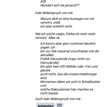
AfD.
Wundert sich da jemand??
Kein Widerspruch von mir.
Warum dich so eine Aussage von mir
verwirrt, weiß
ich aber wirklich nicht.
Wie ich schon sagte, fühlte ich mich nicht
verwirrt. Alles ok.
Ich kanns aber gern nochmal deutlich
sagen: ich
bin zur Zeit maximal unzufrieden mit der
aktuellen
Politik hierzulande (naja, nicht nur
hierzulande),
bin aber kein AfD-Wähler oder -Fan und
glaube
auch nicht, das die unsere Heilsbringer
sind.
Momentan leben wir echt in Scheißzeiten
und
solche Diskussionen hier machen es
nicht besser.
Auch kein Widerspruch von mir
Antworten