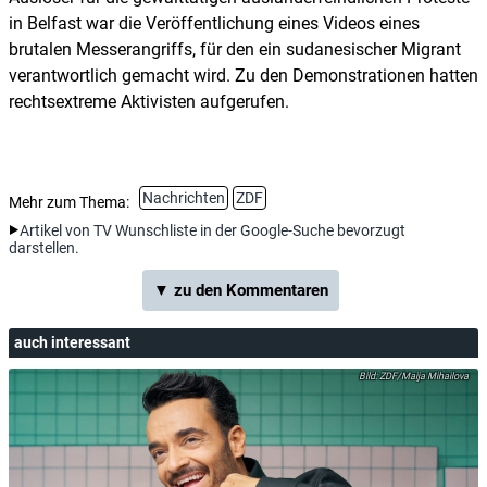
in Belfast war die Veröffentlichung eines Videos eines
brutalen Messerangriffs, für den ein sudanesischer Migrant
verantwortlich gemacht wird. Zu den Demonstrationen hatten
rechtsextreme Aktivisten aufgerufen.
Nachrichten
ZDF
Mehr zum Thema:
Artikel von TV Wunschliste in der Google-Suche bevorzugt
darstellen.
▼ zu den Kommentaren
auch interessant
ZDF/Maija Mihailova