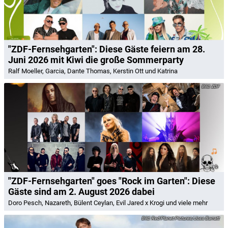
"ZDF-Fernsehgarten": Diese Gäste feiern am 28.
Juni 2026 mit Kiwi die große Sommerparty
Ralf Moeller, Garcia, Dante Thomas, Kerstin Ott und Katrina
ZDF
"ZDF-Fernsehgarten" goes "Rock im Garten": Diese
Gäste sind am 2. August 2026 dabei
Doro Pesch, Nazareth, Bülent Ceylan, Evil Jared x Krogi und viele mehr
Red Planet Pictures/Joss Barratt