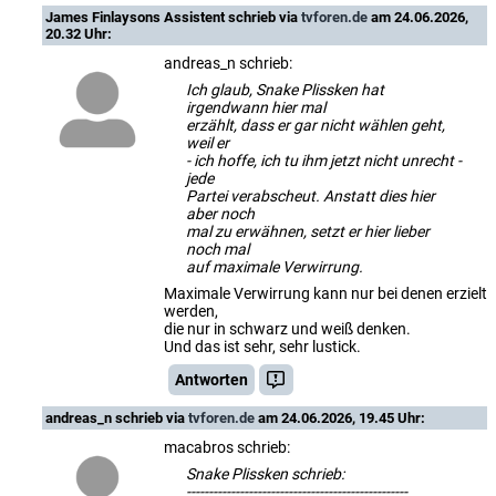
James Finlaysons Assistent
schrieb via
tvforen.de
am 24.06.2026,
20.32 Uhr:
andreas_n schrieb:
Ich glaub, Snake Plissken hat
irgendwann hier mal
erzählt, dass er gar nicht wählen geht,
weil er
- ich hoffe, ich tu ihm jetzt nicht unrecht -
jede
Partei verabscheut. Anstatt dies hier
aber noch
mal zu erwähnen, setzt er hier lieber
noch mal
auf maximale Verwirrung.
Maximale Verwirrung kann nur bei denen erzielt
werden,
die nur in schwarz und weiß denken.
Und das ist sehr, sehr lustick.
Antworten
andreas_n
schrieb via
tvforen.de
am 24.06.2026, 19.45 Uhr:
macabros schrieb:
Snake Plissken schrieb:
--------------------------------------------------