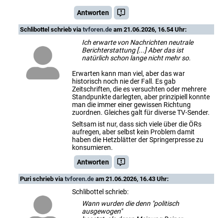
Antworten
Schlibottel
schrieb via
tvforen.de
am 21.06.2026, 16.54 Uhr:
Ich erwarte von Nachrichten neutrale
Berichterstattung [...] Aber das ist
natürlich schon lange nicht mehr so.
Erwarten kann man viel, aber das war
historisch noch nie der Fall. Es gab
Zeitschriften, die es versuchten oder mehrere
Standpunkte darlegten, aber prinzipiell konnte
man die immer einer gewissen Richtung
zuordnen. Gleiches galt für diverse TV-Sender.
Seltsam ist nur, dass sich viele über die ÖRs
aufregen, aber selbst kein Problem damit
haben die Hetzblätter der Springerpresse zu
konsumieren.
Antworten
Puri
schrieb via
tvforen.de
am 21.06.2026, 16.43 Uhr:
Schlibottel schrieb:
Wann wurden die denn "politisch
ausgewogen"