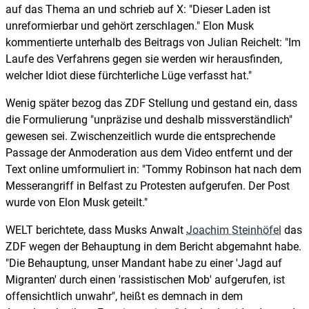
auf das Thema an und schrieb auf X: "Dieser Laden ist
unreformierbar und gehört zerschlagen." Elon Musk
kommentierte unterhalb des Beitrags von Julian Reichelt: "Im
Laufe des Verfahrens gegen sie werden wir herausfinden,
welcher Idiot diese fürchterliche Lüge verfasst hat."
Wenig später bezog das ZDF Stellung und gestand ein, dass
die Formulierung "unpräzise und deshalb missverständlich"
gewesen sei. Zwischenzeitlich wurde die entsprechende
Passage der Anmoderation aus dem Video entfernt und der
Text online umformuliert in: "Tommy Robinson hat nach dem
Messerangriff in Belfast zu Protesten aufgerufen. Der Post
wurde von Elon Musk geteilt."
WELT berichtete, dass Musks Anwalt
Joachim Steinhöfel
das
ZDF wegen der Behauptung in dem Bericht abgemahnt habe.
"Die Behauptung, unser Mandant habe zu einer 'Jagd auf
Migranten' durch einen 'rassistischen Mob' aufgerufen, ist
offensichtlich unwahr", heißt es demnach in dem