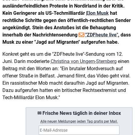
ausländerfeindlichen Proteste in Nordirland in der Kritik.
Kein Geringerer als US-Techmilliardär
Elon Musk
hat
rechtliche Schritte gegen den öffentlich-rechtlichen Sender
angekündigt. Stein des Anstoßes ist die Behauptung
innerhalb der Nachrichtensendung
"ZDFheute live"
, dass
Musk zu einer "Jagd auf Migranten" aufgerufen habe.
Konkret geht es um die "ZDFheute live"-Sendung vom 12.
Juni. Darin moderierte
Christina von Ungern-Sternberg
einen
Beitrag mit den Worten an: "Ein brutaler Mordversuch auf
offener Straße in Belfast. Jemand filmt, das Video geht viral.
Ein rassistischer Mob macht daraufhin Jagd auf Migranten.
Dazu aufgerufen hatten ein britischer Rechtsextremist und
Tech-Milliardär Elon Musk."
✉ Frische News täglich in deiner Inbox
A
lle neuen Meldungen jeden Tag gratis per Mail.