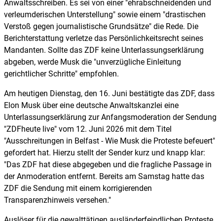
Anwaltsschreiben. Es sei von einer "ehrabschneidenden und
verleumderischen Unterstellung" sowie einem "drastischen
Verstoß gegen journalistische Grundsätze" die Rede. Die
Berichterstattung verletze das Persönlichkeitsrecht seines
Mandanten. Sollte das ZDF keine Unterlassungserklärung
abgeben, werde Musk die "unverzügliche Einleitung
gerichtlicher Schritte" empfohlen.
Am heutigen Dienstag, den 16. Juni bestätigte das ZDF, dass
Elon Musk über eine deutsche Anwaltskanzlei eine
Unterlassungserklärung zur Anfangsmoderation der Sendung
"ZDFheute live" vom 12. Juni 2026 mit dem Titel
"Ausschreitungen in Belfast - Wie Musk die Proteste befeuert"
gefordert hat. Hierzu stellt der Sender kurz und knapp klar:
"Das ZDF hat diese abgegeben und die fragliche Passage in
der Anmoderation entfernt. Bereits am Samstag hatte das
ZDF die Sendung mit einem korrigierenden
Transparenzhinweis versehen."
Auslöser für die gewalttätigen ausländerfeindlichen Proteste