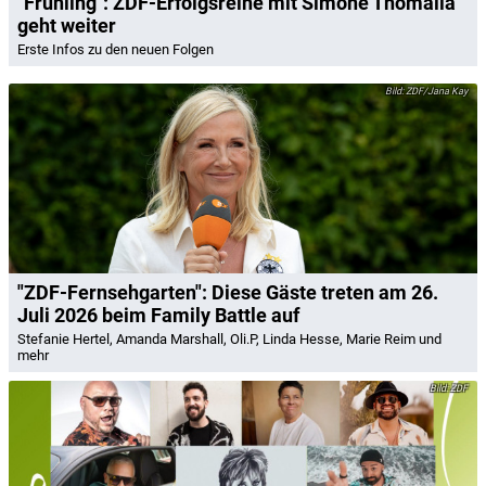
"Frühling": ZDF-Erfolgsreihe mit Simone Thomalla
geht weiter
Erste Infos zu den neuen Folgen
ZDF/Jana Kay
"ZDF-Fernsehgarten": Diese Gäste treten am 26.
Juli 2026 beim Family Battle auf
Stefanie Hertel, Amanda Marshall, Oli.P, Linda Hesse, Marie Reim und
mehr
ZDF