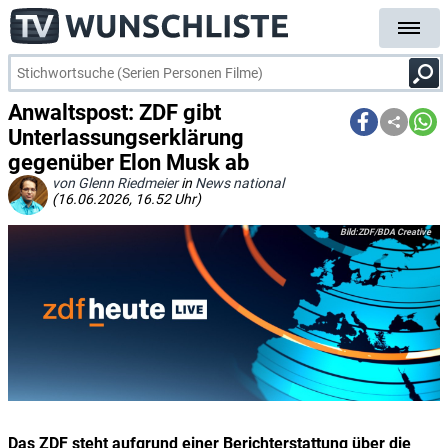
Anwaltspost: ZDF gibt
Unterlassungserklärung
gegenüber Elon Musk ab
von Glenn Riedmeier
in
News national
(16.06.2026, 16.52 Uhr)
ZDF/BDA Creative
Das ZDF steht aufgrund einer Berichterstattung über die