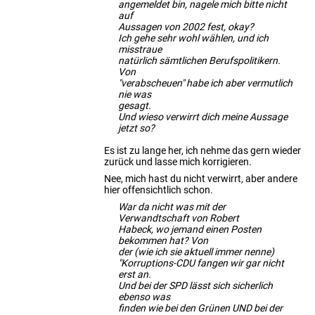
angemeldet bin, nagele mich bitte nicht
auf
Aussagen von 2002 fest, okay?
Ich gehe sehr wohl wählen, und ich
misstraue
natürlich sämtlichen Berufspolitikern.
Von
"verabscheuen" habe ich aber vermutlich
nie was
gesagt.
Und wieso verwirrt dich meine Aussage
jetzt so?
Es ist zu lange her, ich nehme das gern wieder
zurück und lasse mich korrigieren.
Nee, mich hast du nicht verwirrt, aber andere
hier offensichtlich schon.
War da nicht was mit der
Verwandtschaft von Robert
Habeck, wo jemand einen Posten
bekommen hat? Von
der (wie ich sie aktuell immer nenne)
"Korruptions-CDU fangen wir gar nicht
erst an.
Und bei der SPD lässt sich sicherlich
ebenso was
finden wie bei den Grünen UND bei der