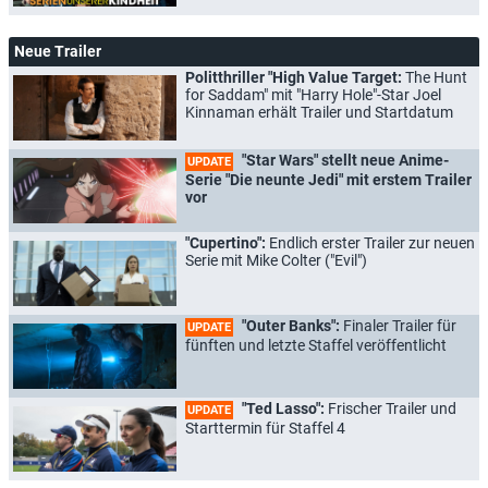
Neue Trailer
Politthriller "High Value Target:
The Hunt
for Saddam" mit "Harry Hole"-Star Joel
Kinnaman erhält Trailer und Startdatum
"Star Wars" stellt neue Anime-
UPDATE
Serie "Die neunte Jedi" mit erstem Trailer
vor
"Cupertino":
Endlich erster Trailer zur neuen
Serie mit Mike Colter ("Evil")
"Outer Banks":
Finaler Trailer für
UPDATE
fünften und letzte Staffel veröffentlicht
"Ted Lasso":
Frischer Trailer und
UPDATE
Starttermin für Staffel 4