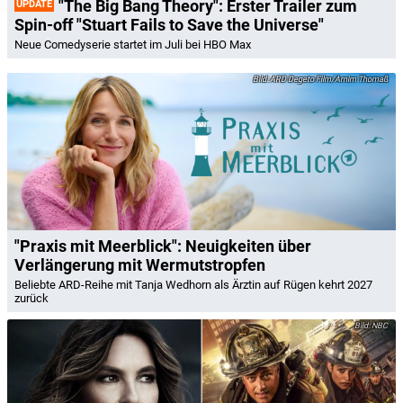
"The Big Bang Theory": Erster Trailer zum
UPDATE
Spin-off "Stuart Fails to Save the Universe"
Neue Comedyserie startet im Juli bei HBO Max
ARD Degeto Film/Arnim Thomaß
"Praxis mit Meerblick": Neuigkeiten über
Verlängerung mit Wermutstropfen
Beliebte ARD-Reihe mit Tanja Wedhorn als Ärztin auf Rügen kehrt 2027
zurück
NBC