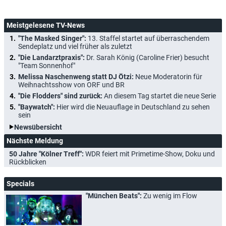
Meistgelesene TV-News
"The Masked Singer":
13. Staffel startet auf überraschendem
Sendeplatz und viel früher als zuletzt
"Die Landarztpraxis":
Dr. Sarah König (Caroline Frier) besucht
"Team Sonnenhof"
Melissa Naschenweng statt DJ Ötzi:
Neue Moderatorin für
Weihnachtsshow von ORF und BR
"Die Flodders" sind zurück:
An diesem Tag startet die neue Serie
"Baywatch":
Hier wird die Neuauflage in Deutschland zu sehen
sein
Newsübersicht
Nächste Meldung
50 Jahre "Kölner Treff":
WDR feiert mit Primetime-Show, Doku und
Rückblicken
Specials
"München Beats":
Zu wenig im Flow