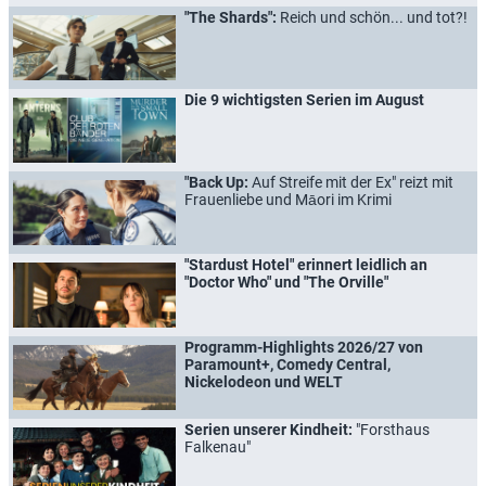
"The Shards":
Reich und schön... und tot?!
Die 9 wichtigsten Serien im August
"Back Up:
Auf Streife mit der Ex" reizt mit
Frauenliebe und Māori im Krimi
"Stardust Hotel" erinnert leidlich an
"Doctor Who" und "The Orville"
Programm-Highlights 2026/27 von
Paramount+, Comedy Central,
Nickelodeon und WELT
Serien unserer Kindheit:
"Forsthaus
Falkenau"