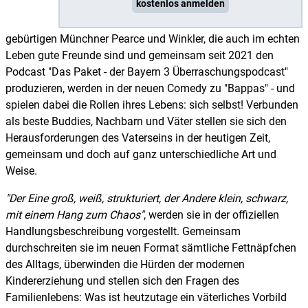
kostenlos anmelden
gebürtigen Münchner Pearce und Winkler, die auch im echten
Leben gute Freunde sind und gemeinsam seit 2021 den
Podcast "Das Paket - der Bayern 3 Überraschungspodcast"
produzieren, werden in der neuen Comedy zu "Bappas" - und
spielen dabei die Rollen ihres Lebens: sich selbst! Verbunden
als beste Buddies, Nachbarn und Väter stellen sie sich den
Herausforderungen des Vaterseins in der heutigen Zeit,
gemeinsam und doch auf ganz unterschiedliche Art und
Weise.
Der Eine groß, weiß, strukturiert, der Andere klein, schwarz,
mit einem Hang zum Chaos
, werden sie in der offiziellen
Handlungsbeschreibung vorgestellt. Gemeinsam
durchschreiten sie im neuen Format sämtliche Fettnäpfchen
des Alltags, überwinden die Hürden der modernen
Kindererziehung und stellen sich den Fragen des
Familienlebens: Was ist heutzutage ein väterliches Vorbild