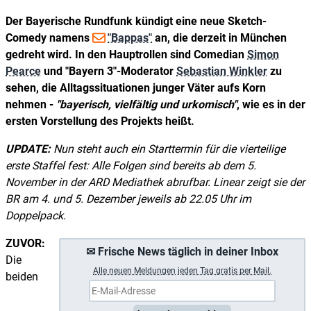
Der Bayerische Rundfunk kündigt eine neue Sketch-
Comedy namens
"Bappas"
an, die derzeit in München
gedreht wird. In den Hauptrollen sind Comedian
Simon
Pearce
und "Bayern 3"-Moderator
Sebastian Winkler
zu
sehen, die Alltagssituationen junger Väter aufs Korn
nehmen -
bayerisch, vielfältig und urkomisch
, wie es in der
ersten Vorstellung des Projekts heißt.
UPDATE:
Nun steht auch ein Starttermin für die vierteilige
erste Staffel fest: Alle Folgen sind bereits ab dem 5.
November in der ARD Mediathek abrufbar. Linear zeigt sie der
BR am 4. und 5. Dezember jeweils ab 22.05 Uhr im
Doppelpack.
ZUVOR:
✉ Frische News täglich in deiner Inbox
Die
A
lle neuen Meldungen jeden Tag gratis per Mail.
beiden