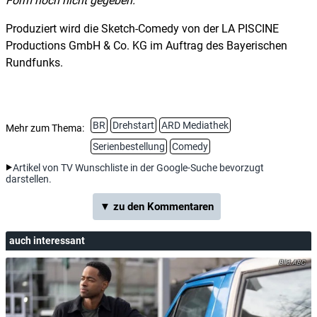
Form noch nicht gegeben.
Produziert wird die Sketch-Comedy von der LA PISCINE
Productions GmbH & Co. KG im Auftrag des Bayerischen
Rundfunks.
BR
Drehstart
ARD Mediathek
Mehr zum Thema:
Serienbestellung
Comedy
Artikel von TV Wunschliste in der Google-Suche bevorzugt
darstellen.
▼ zu den Kommentaren
auch interessant
ABC