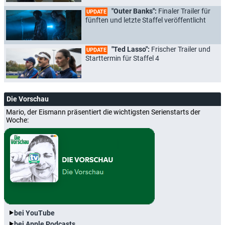
"Outer Banks":
Finaler Trailer für
UPDATE
fünften und letzte Staffel veröffentlicht
"Ted Lasso":
Frischer Trailer und
UPDATE
Starttermin für Staffel 4
Die Vorschau
Mario, der Eismann präsentiert die wichtigsten Serienstarts der
Woche:
bei YouTube
bei Apple Podcasts