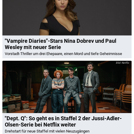
"Vampire Diaries"-Stars Nina Dobrev und Paul
Wesley mit neuer Serie
Vorstadt-Thriller um drei Ehepaare, einen Mord und tiefe Geheimnisse
Netflix
"Dept. Q": So geht es in Staffel 2 der Jussi-Adler-
Olsen-Serie bei Netflix weiter
Drehstart für neue Staffel mit vielen Neuzugängen