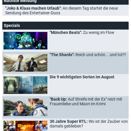
Nächste Meldung
"Joko & Klaas machen Urlaub":
An diesem Tag startet die neue
Sendung des Entertainer-Duos
Specials
"München Beats":
Zu wenig im Flow
"The Shards":
Reich und schön... und tot?!
Die 9 wichtigsten Serien im August
"Back Up:
Auf Streife mit der Ex" reizt mit
Frauenliebe und Māori im Krimi
30 Jahre Super RTL:
Wo ist der Zauber von
damals geblieben?