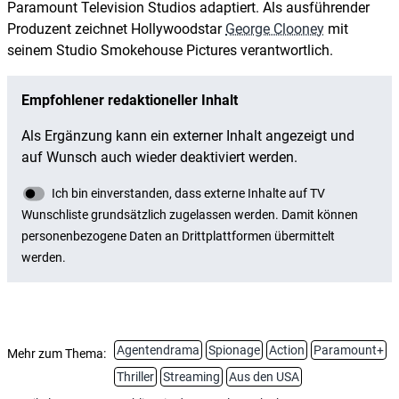
Paramount Television Studios adaptiert. Als ausführender
Produzent zeichnet Hollywoodstar
George Clooney
mit
seinem Studio Smokehouse Pictures verantwortlich.
Agentendrama
Spionage
Action
Paramount+
Mehr zum Thema:
Thriller
Streaming
Aus den USA