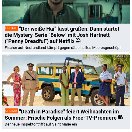
"Der weiße Hai" lässt grüßen: Dann startet
UPDATE
die Mystery-Serie "Below" mit Josh Hartnett
("Penny Dreadful") auf Netflix
Fischer auf Neufundland kämpft gegen rätselhaftes Meeresgeschöpf
BBC
"Death in Paradise" feiert Weihnachten im
UPDATE
Sommer: Frische Folgen als Free-TV-Premiere
Der neue Inspektor trifft auf Saint Marie ein