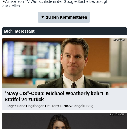
Artikel von TV Wunschliste in der Google-Suche bevorzugt
darstellen.
▼ zu den Kommentaren
auch interessant
CBS
"Navy CIS"-Coup: Michael Weatherly kehrt in
Staffel 24 zurück
Langer Handlungsbogen um Tony DiNozzo angekündigt
The CW