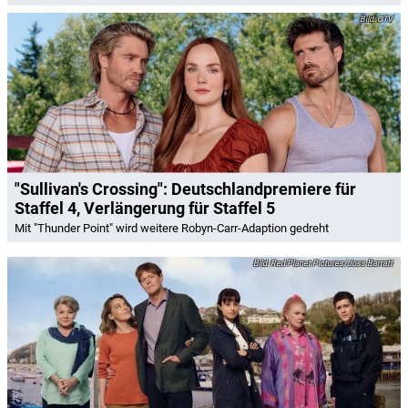
CTV
"Sullivan's Crossing": Deutschlandpremiere für
Staffel 4, Verlängerung für Staffel 5
Mit "Thunder Point" wird weitere Robyn-Carr-Adaption gedreht
Red Planet Pictures/Joss Barratt