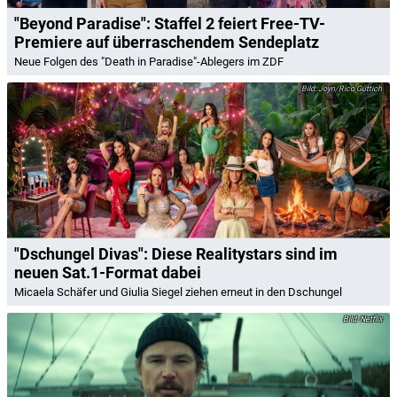
"Beyond Paradise": Staffel 2 feiert Free-TV-
Premiere auf überraschendem Sendeplatz
Neue Folgen des "Death in Paradise"-Ablegers im ZDF
Joyn/Rico Güttich
"Dschungel Divas": Diese Realitystars sind im
neuen Sat.1-Format dabei
Micaela Schäfer und Giulia Siegel ziehen erneut in den Dschungel
Netflix