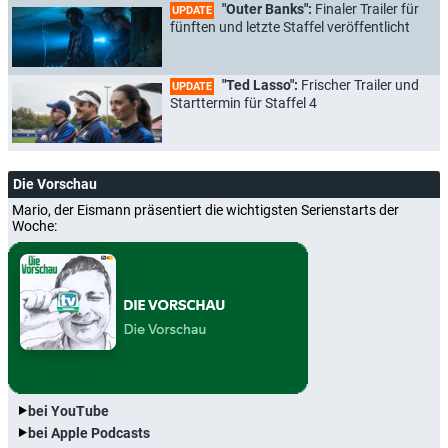
"Outer Banks":
Finaler Trailer für
UPDATE
fünften und letzte Staffel veröffentlicht
"Ted Lasso":
Frischer Trailer und
UPDATE
Starttermin für Staffel 4
Die Vorschau
Mario, der Eismann präsentiert die wichtigsten Serienstarts der
Woche:
bei YouTube
bei Apple Podcasts