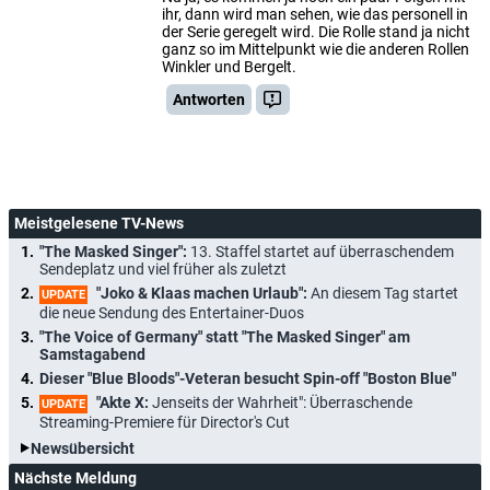
ihr, dann wird man sehen, wie das personell in
der Serie geregelt wird. Die Rolle stand ja nicht
ganz so im Mittelpunkt wie die anderen Rollen
Winkler und Bergelt.
Antworten
Meistgelesene TV-News
"The Masked Singer":
13. Staffel startet auf überraschendem
Sendeplatz und viel früher als zuletzt
"Joko & Klaas machen Urlaub":
An diesem Tag startet
UPDATE
die neue Sendung des Entertainer-Duos
"The Voice of Germany" statt "The Masked Singer" am
Samstagabend
Dieser "Blue Bloods"-Veteran besucht Spin-off "Boston Blue"
"Akte X:
Jenseits der Wahrheit": Überraschende
UPDATE
Streaming-Premiere für Director's Cut
Newsübersicht
Nächste Meldung