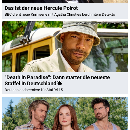
Das ist der neue Hercule Poirot
BBC dreht neue Krimiserie mit Agatha Christies berühmtem Detektiv
BBC/Red Planet Pictures/Lou Denim
"Death in Paradise": Dann startet die neueste
Staffel in Deutschland
Deutschlandpremiere für Staffel 15
CTV