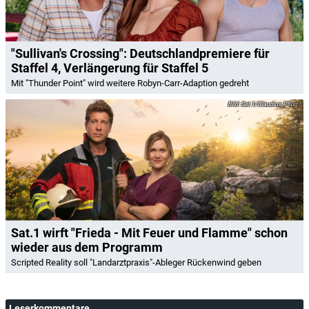
"Sullivan's Crossing": Deutschlandpremiere für
Staffel 4, Verlängerung für Staffel 5
Mit "Thunder Point" wird weitere Robyn-Carr-Adaption gedreht
Sat.1/Claudius Pflug
Sat.1 wirft "Frieda - Mit Feuer und Flamme" schon
wieder aus dem Programm
Scripted Reality soll "Landarztpraxis"-Ableger Rückenwind geben
Leserkommentare