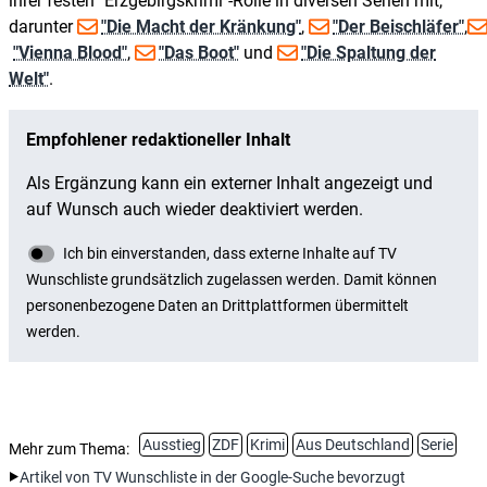
ihrer festen "Erzgebirgskrimi"-Rolle in diversen Serien mit,
darunter
"Die Macht der Kränkung"
,
"Der Beischläfer"
,
"Vienna Blood"
,
"Das Boot"
und
"Die Spaltung der
Welt"
.
Ausstieg
ZDF
Krimi
Aus Deutschland
Serie
Mehr zum Thema:
Artikel von TV Wunschliste in der Google-Suche bevorzugt