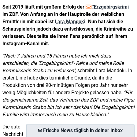
Seit 2019 läuft mit großem Erfolg der
"Erzgebirgskrimi"
im ZDF. Von Anfang an in der Hauptrolle der weiblichen
Ermittlerin mit dabei ist
Lara Mandoki
. Nun hat sich die
Schauspielerin jedoch dazu entschlossen, die Krimireihe zu
verlassen. Dies teilte sie ihren Fans persönlich auf ihrem
Instagram-Kanal mit.
Nach 7 Jahren und 15 Filmen habe ich mich dazu
entschieden, die 'Erzgebirgskrimi'- Reihe und meine Rolle
Kommissarin Szabo zu verlassen
, schreibt Lara Mandoki. In
erster Linie habe dies terminliche Gründe, da ihr die
Produktion von drei 90-minütigen Folgen pro Jahr nur sehr
wenig Möglichkeiten für andere Projekte gelassen habe.
Für
die gemeinsame Zeit, das Vertrauen des ZDF und meine Figur
Kommissarin Szabo bin ich sehr dankbar! Die Erzgebirgskrimi
Familie wird immer auch mein zu Hause bleiben.
Die gute
✉ Frische News täglich in deiner Inbox
Nachricht