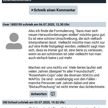
Schreib einen Kommentar
User 1855195
schrieb am 04.07.2025, 12.30 Uhr:
Also ich finde die Formulierung, "dass man sich
neuen Herausforderungen stellen" möchte ganz gut.
Es ist eine schöne Umschreibung, die sich vielfach
interpretieren lässt. Vielleicht möchte man nicht nur
auf eine Rolle festgelegt werden, vielleicht sagt man
sich, dass es immer gut ist, eine Serie zu verlassen,
wenn es am schönsten ist oder vielleicht hat man
auch einfach keine Lust mehr.
Machen wir uns nichts vor: Viele Serien laufen seit
vielen Jahren (Beispiel "In aller Freundschaft",
"Rosenheim-Cops" oder die diversen SOKOs und
WAPOs. Da sind - unabhängig von den Fällen -
manche Personen seit Jahren dabei und eine
"Blutauffrischung" ist nicht immer das Schlechteste.
Antworten
Old School
schrieb am 03.07.2025, 19.52 Uhr: