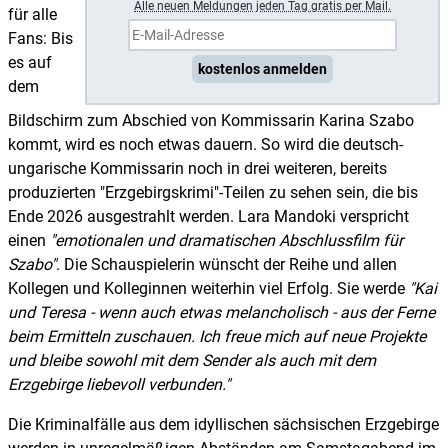
A
lle neuen Meldungen jeden Tag gratis per Mail.
für alle
Fans: Bis
es auf
kostenlos anmelden
dem
Bildschirm zum Abschied von Kommissarin Karina Szabo
kommt, wird es noch etwas dauern. So wird die deutsch-
ungarische Kommissarin noch in drei weiteren, bereits
produzierten "Erzgebirgskrimi"-Teilen zu sehen sein, die bis
Ende 2026 ausgestrahlt werden. Lara Mandoki verspricht
einen
emotionalen und dramatischen Abschlussfilm für
Szabo
. Die Schauspielerin wünscht der Reihe und allen
Kollegen und Kolleginnen weiterhin viel Erfolg. Sie werde
Kai
und Teresa - wenn auch etwas melancholisch - aus der Ferne
beim Ermitteln zuschauen. Ich freue mich auf neue Projekte
und bleibe sowohl mit dem Sender als auch mit dem
Erzgebirge liebevoll verbunden.
Die Kriminalfälle aus dem idyllischen sächsischen Erzgebirge