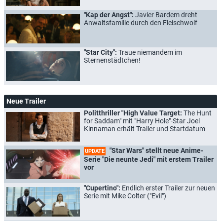
"Kap der Angst":
Javier Bardem dreht
Anwaltsfamilie durch den Fleischwolf
"Star City":
Traue niemandem im
Sternenstädtchen!
Neue Trailer
Politthriller "High Value Target:
The Hunt
for Saddam" mit "Harry Hole"-Star Joel
Kinnaman erhält Trailer und Startdatum
"Star Wars" stellt neue Anime-
UPDATE
Serie "Die neunte Jedi" mit erstem Trailer
vor
"Cupertino":
Endlich erster Trailer zur neuen
Serie mit Mike Colter ("Evil")