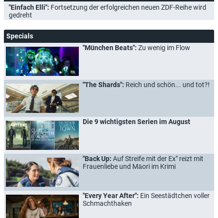
"Einfach Elli":
Fortsetzung der erfolgreichen neuen ZDF-Reihe wird
gedreht
Specials
"München Beats":
Zu wenig im Flow
"The Shards":
Reich und schön... und tot?!
Die 9 wichtigsten Serien im August
"Back Up:
Auf Streife mit der Ex" reizt mit
Frauenliebe und Māori im Krimi
"Every Year After":
Ein Seestädtchen voller
Schmachthaken