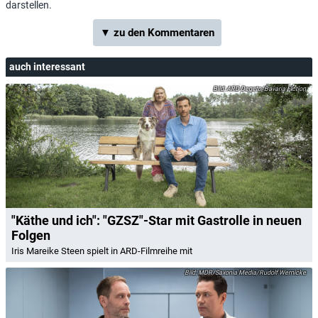
darstellen.
▼ zu den Kommentaren
auch interessant
ARD Degeto/Bavaria Fiction
"Käthe und ich": "GZSZ"-Star mit Gastrolle in neuen
Folgen
Iris Mareike Steen spielt in ARD-Filmreihe mit
MDR/Saxonia Media/Rudolf Wernicke