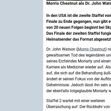
Morris Chestnut als Dr. John Wat
In den USA ist die zweite Staffel vo
Finale zu Ende gegangen, nun gibt 
von 20 neuen Folgen beginnt bei Sky
Das Finale der zweiten Staffel fungie
Heimatsender das Format abgesetzt 
Dr. John Watson (
Morris Chestnut
) n
gewaltsamen Tod des legendären und
seines Erzfeindes Moriarty und einem
Karriere als Mediziner wieder auf. Als
auf, die sich auf die Behandlung äuße
ändert er seinen Fokus von der Aufl
Geheimnisse. Jedoch lässt ihn sein al
der ebenfalls totgeglaubte Moriarty 
Staffel 2 wartet mit einer weiteren
Überraschung auf: Der Rückkehr von