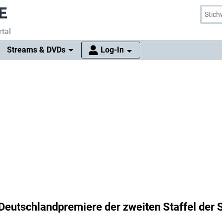
tal
Streams & DVDs
Log-In
 Deutschlandpremiere der zweiten Staffel der 