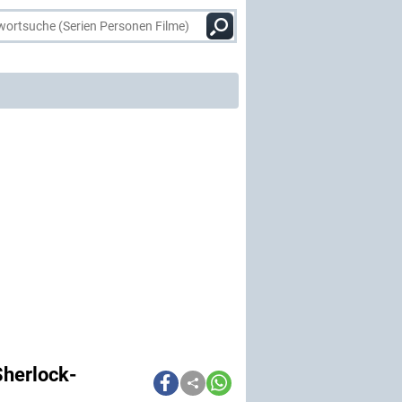
Sherlock-