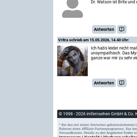
Dr. Watson ist Brite und 
Antworten
Vritra
schrieb am 15.05.2026, 14.40 Uhr:
Ich hab's leider nicht ma
unsympathisch. Das Myst
ganze war mir zu sehr e
Antworten
© 1998 - 2026 imfernsehen GmbH & Co. 
* Bei den mit einem Sternchen gekennzeichneten Lin
Rahmen eines Affiliate-Partnerprogramms. Das bedeu
Versandkosten. Details zu den Angeboten finden si