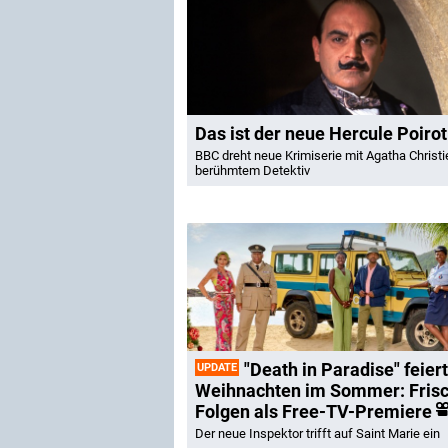
Das ist der neue Hercule Poirot
BBC dreht neue Krimiserie mit Agatha Christi
berühmtem Detektiv
"Death in Paradise" feiert
UPDATE
Weihnachten im Sommer: Fris
Folgen als Free-TV-Premiere
Der neue Inspektor trifft auf Saint Marie ein