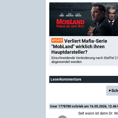
P
Verliert Mafia-Serie
UPDATE
"MobLand" wirklich ihren
Hauptdarsteller?
Einschneidende Veränderung nach Staffel 2
abgewendet werden
Leserkommentare
Sch
User 1778780
schrieb am 16.05.2026, 12.46 
Seit wann ist denn Dr. W