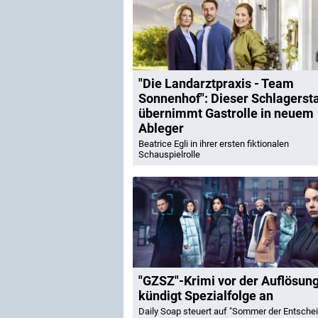
"Die Landarztpraxis - Team
Sonnenhof": Dieser Schlagerst
übernimmt Gastrolle in neuem
Ableger
Beatrice Egli in ihrer ersten fiktionalen
Schauspielrolle
"GZSZ"-Krimi vor der Auflösun
kündigt Spezialfolge an
Daily Soap steuert auf "Sommer der Entsche