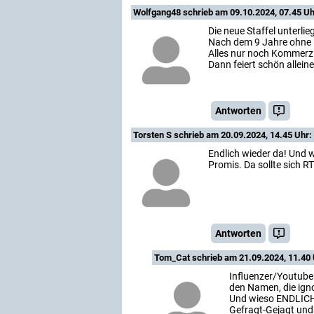
Wolfgang48
schrieb am 09.10.2024, 07.45 Uh
Die neue Staffel unterli
Nach dem 9 Jahre ohne 
Alles nur noch Kommerz
Dann feiert schön alleine
Antworten
Torsten S
schrieb am 20.09.2024, 14.45 Uhr:
Endlich wieder da! Und w
Promis. Da sollte sich R
Antworten
Tom_Cat
schrieb am 21.09.2024, 11.40 
Influenzer/Youtuber
den Namen, die igno
Und wieso ENDLICH?
Gefragt-Gejagt un