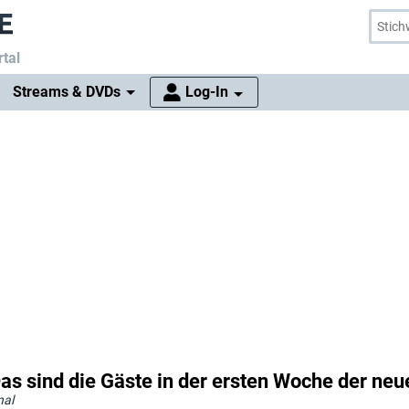
tal
Streams & DVDs
Log-In
s sind die Gäste in der ersten Woche der neu
nal