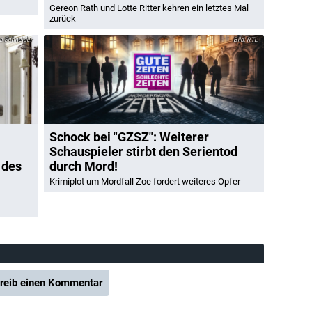
Gereon Rath und Lotte Ritter kehren ein letztes Mal
zurück
 Schneider
RTL
Schock bei "GZSZ": Weiterer
Schauspieler stirbt den Serientod
 des
durch Mord!
Krimiplot um Mordfall Zoe fordert weiteres Opfer
reib einen Kommentar