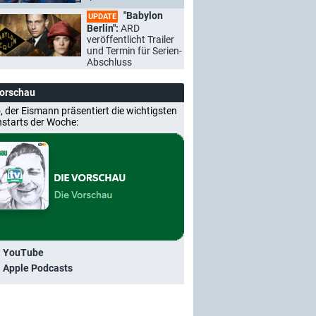
"Babylon
UPDATE
Berlin":
ARD
veröffentlicht Trailer
und Termin für Serien-
Abschluss
Vorschau
, der Eismann präsentiert die wichtigsten
nstarts der Woche:
i YouTube
i Apple Podcasts