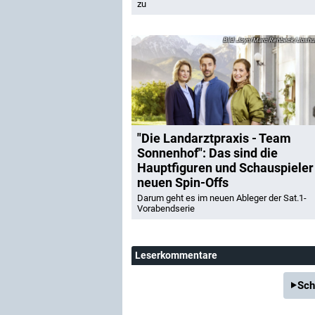
zu
Joyn/Marc Rehbeck/Joshua
"Die Landarztpraxis - Team
Sonnenhof": Das sind die
Hauptfiguren und Schauspieler
neuen Spin-Offs
Darum geht es im neuen Ableger der Sat.1-
Vorabendserie
Leserkommentare
Sch