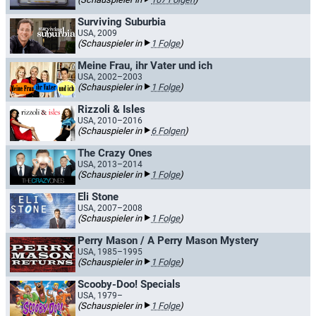
Surviving Suburbia
USA, 2009
(Schauspieler in
1 Folge
)
Meine Frau, ihr Vater und ich
USA, 2002–2003
(Schauspieler in
1 Folge
)
Rizzoli & Isles
USA, 2010–2016
(Schauspieler in
6 Folgen
)
The Crazy Ones
USA, 2013–2014
(Schauspieler in
1 Folge
)
Eli Stone
USA, 2007–2008
(Schauspieler in
1 Folge
)
Perry Mason / A Perry Mason Mystery
USA, 1985–1995
(Schauspieler in
1 Folge
)
Scooby-Doo! Specials
USA, 1979–
(Schauspieler in
1 Folge
)