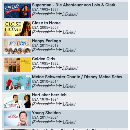
Superman - Die Abenteuer von Lois & Clark
USA, 1993–1997
(Schauspieler in
2 Folgen
)
Close to Home
USA, 2005–2007
(Schauspieler in
1 Folge
)
Happy Endings
USA, 2011–2013
(Schauspieler in
1 Folge
)
Golden Girls
USA, 1985–1992
(Schauspieler in
2 Folgen
)
Meine Schwester Charlie / Disney Meine Schwester Charlie
USA, 2010–2014
(Schauspieler in
1 Folge
)
Hart aber herzlich
USA, 1979–1984
(Schauspieler in
1 Folge
)
Young Sheldon
USA, 2017–2024
(Schauspieler in
1 Folge
)