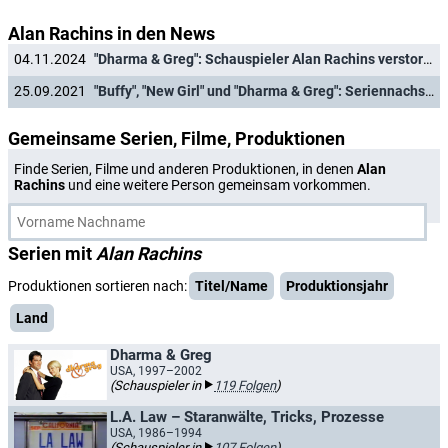
Alan Rachins in den News
04.11.2024
"Dharma & Greg": Schauspieler Alan Rachins verstorben
25.09.2021
"Buffy", "New Girl" und "Dharma & Greg": Seriennachschub im Disney Channel
Gemeinsame Serien, Filme, Produktionen
Finde Serien, Filme und anderen Produktionen, in denen
Alan
Rachins
und eine weitere Person gemeinsam vorkommen.
Serien mit
Alan Rachins
Produktionen sortieren nach:
Titel/Name
Produktionsjahr
Land
Dharma & Greg
USA, 1997–2002
(Schauspieler in
119 Folgen
)
L.A. Law – Staranwälte, Tricks, Prozesse
USA, 1986–1994
(Schauspieler in
107 Folgen
)