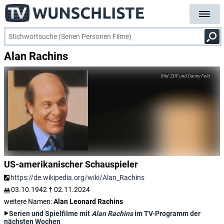
Alan Rachins
ZDF und Danny Feld
US-amerikanischer Schauspieler
https://de.wikipedia.org/wiki/Alan_Rachins
03.10.1942
†
02.11.2024
weitere Namen:
Alan Leonard Rachins
Serien und Spielfilme mit
Alan Rachins
im TV-Programm der
nächsten Wochen