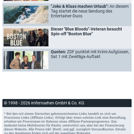
"Joko & Klaas machen Urlaub":
An diesem
Tag startet die neue Sendung des
Entertainer-Duos
Dieser "Blue Bloods"-Veteran besucht
Spin-off "Boston Blue"
Quoten:
ZDF punktet mit Krimi-Aufgüssen,
Sat.1 mit Zweitliga-Auftakt
© 1998 - 2026 imfernsehen GmbH & Co. KG
* Bei den mit einem Sternchen gekennzeichneten Links handelt es sich um
Provisions-Links (Affiliate-Links). Erfolgt über einen solchen Link eine Bestellung,
erhalten wir Provisionen im Rahmen eines Affiliate-Partnerprogramms. Das
bedeutet keine Mehrkosten für Käufer, unterstützt uns aber bei der Finanzierung
dieser Website. Alle Preise inkl. MwSt. und ggf. zuzüglich Versandkosten. Details
zu den Angeboten finden sich auf der jeweiligen Webseite.