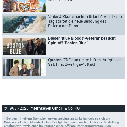
"Joko & Klaas machen Urlaub":
An diesem
Tag startet die neue Sendung des
Entertainer-Duos
Dieser "Blue Bloods"-Veteran besucht
Spin-off "Boston Blue"
Quoten:
ZDF punktet mit Krimi-Aufgüssen,
Sat.1 mit Zweitliga-Auftakt
© 1998 - 2026 imfernsehen GmbH & Co. KG
* Bei den mit einem Sternchen gekennzeichneten Links handelt es sich um
Provisions-Links (Affiliate-Links). Erfolgt über einen solchen Link eine Bestellung,
erhalten wir Provisionen im Rahmen eines Affiliate-Partnerprogramms. Das