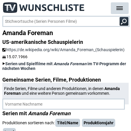
Amanda Foreman
US-amerikanische Schauspielerin
https://de.wikipedia.org/wiki/Amanda_Foreman_(Schauspielerin)
15.07.1966
Serien und Spielfilme mit
Amanda Foreman
im TV-Programm der
nächsten Wochen
Gemeinsame Serien, Filme, Produktionen
Finde Serien, Filme und anderen Produktionen, in denen
Amanda
Foreman
und eine weitere Person gemeinsam vorkommen.
Serien mit
Amanda Foreman
Produktionen sortieren nach:
Titel/Name
Produktionsjahr