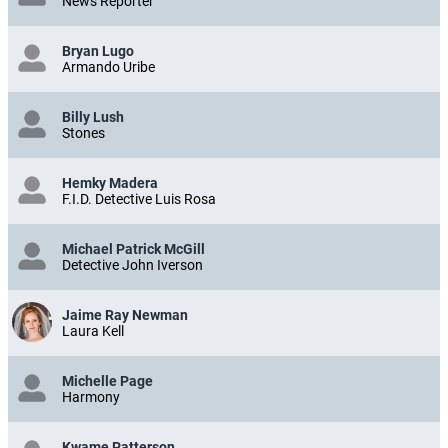
News Reporter
Bryan Lugo
Armando Uribe
Billy Lush
Stones
Hemky Madera
F.I.D. Detective Luis Rosa
Michael Patrick McGill
Detective John Iverson
Jaime Ray Newman
Laura Kell
Michelle Page
Harmony
Kwame Patterson