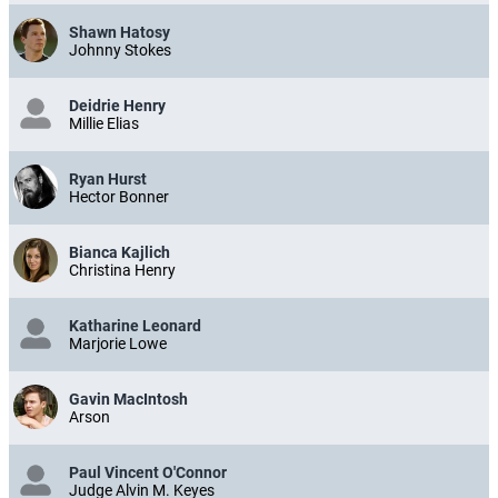
Shawn Hatosy
Johnny Stokes
Deidrie Henry
Millie Elias
Ryan Hurst
Hector Bonner
Bianca Kajlich
Christina Henry
Katharine Leonard
Marjorie Lowe
Gavin MacIntosh
Arson
Paul Vincent O'Connor
Judge Alvin M. Keyes