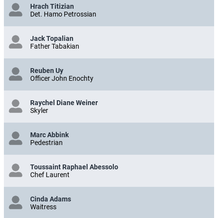
Hrach Titizian
Det. Hamo Petrossian
Jack Topalian
Father Tabakian
Reuben Uy
Officer John Enochty
Raychel Diane Weiner
Skyler
Marc Abbink
Pedestrian
Toussaint Raphael Abessolo
Chef Laurent
Cinda Adams
Waitress