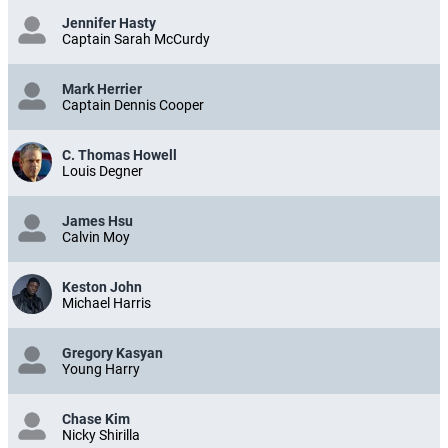
Jennifer Hasty
Captain Sarah McCurdy
Mark Herrier
Captain Dennis Cooper
C. Thomas Howell
Louis Degner
James Hsu
Calvin Moy
Keston John
Michael Harris
Gregory Kasyan
Young Harry
Chase Kim
Nicky Shirilla