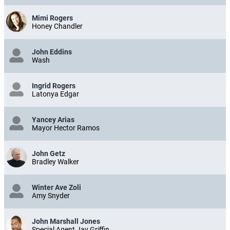
Mimi Rogers
Honey Chandler
John Eddins
Wash
Ingrid Rogers
Latonya Edgar
Yancey Arias
Mayor Hector Ramos
John Getz
Bradley Walker
Winter Ave Zoli
Amy Snyder
John Marshall Jones
Special Agent Jay Griffin