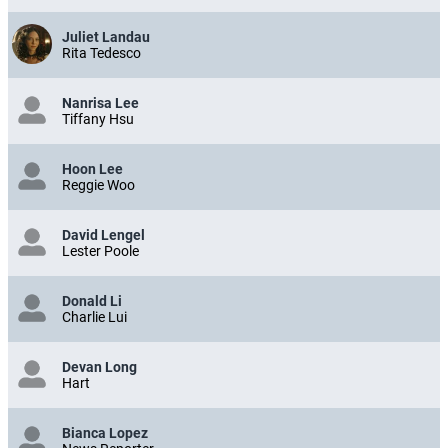
Juliet Landau
Rita Tedesco
Nanrisa Lee
Tiffany Hsu
Hoon Lee
Reggie Woo
David Lengel
Lester Poole
Donald Li
Charlie Lui
Devan Long
Hart
Bianca Lopez