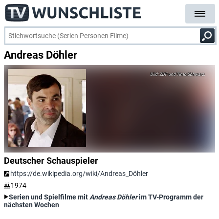
Andreas Döhler
ZDF und Timo Schwarz.
Deutscher Schauspieler
https://de.wikipedia.org/wiki/Andreas_Döhler
1974
Serien und Spielfilme mit
Andreas Döhler
im TV-Programm der
nächsten Wochen