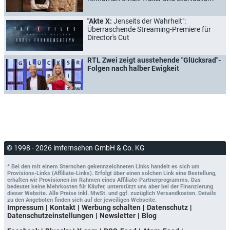
"Akte X:
Jenseits der Wahrheit":
Überraschende Streaming-Premiere für
Director's Cut
RTL Zwei zeigt ausstehende "Glücksrad"-
Folgen nach halber Ewigkeit
© 1998 - 2026 imfernsehen GmbH & Co. KG
* Bei den mit einem Sternchen gekennzeichneten Links handelt es sich um
Provisions-Links (Affiliate-Links). Erfolgt über einen solchen Link eine Bestellung,
erhalten wir Provisionen im Rahmen eines Affiliate-Partnerprogramms. Das
bedeutet keine Mehrkosten für Käufer, unterstützt uns aber bei der Finanzierung
dieser Website. Alle Preise inkl. MwSt. und ggf. zuzüglich Versandkosten. Details
zu den Angeboten finden sich auf der jeweiligen Webseite.
Impressum
Kontakt
Werbung schalten
Datenschutz
Datenschutzeinstellungen
Newsletter
Blog