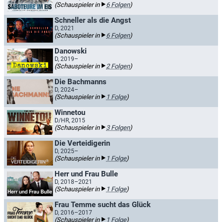
(Schauspieler in
6 Folgen
)
Schneller als die Angst
D, 2021
(Schauspieler in
6 Folgen
)
Danowski
D, 2019–
(Schauspieler in
2 Folgen
)
Die Bachmanns
D, 2024–
(Schauspieler in
1 Folge
)
Winnetou
D/HR, 2015
(Schauspieler in
3 Folgen
)
Die Verteidigerin
D, 2025–
(Schauspieler in
1 Folge
)
Herr und Frau Bulle
D, 2018–2021
(Schauspieler in
1 Folge
)
Frau Temme sucht das Glück
D, 2016–2017
(Schauspieler in
1 Folge
)