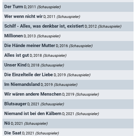
Der Turm
D, 2011
(Schauspieler)
Wer wenn nicht wir
D, 2011
(Schauspieler)
Schilf - Alles, was denkbar ist, existiert
D, 2012
(Schauspieler)
Millionen
D, 2013
(Schauspieler)
Die Hände meiner Mutter
D, 2016
(Schauspieler)
Alles ist gut
D, 2018
(Schauspieler)
Unser Kind
D, 2018
(Schauspieler)
Die Einzelteile der Liebe
D, 2019
(Schauspieler)
Im Niemandsland
D, 2019
(Schauspieler)
Wir wären andere Menschen
D, 2019
(Schauspieler)
Blutsauger
D, 2021
(Schauspieler)
Niemand ist bei den Kälbern
D, 2021
(Schauspieler)
Nö
D, 2021
(Schauspieler)
Die Saat
D, 2021
(Schauspieler)