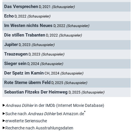
Das Versprechen
D, 2021
(Schauspieler)
Echo
D, 2022
(Schauspieler)
Im Westen nichts Neues
D, 2022
(Schauspieler)
Die stillen Trabanten
D, 2022
(Schauspieler)
Jupiter
D, 2023
(Schauspieler)
Trauzeugen
D, 2023
(Schauspieler)
Sieger sein
D, 2024
(Schauspieler)
Der Spatz im Kamin
CH, 2024
(Schauspieler)
Rote Sterne überm Feld
D, 2025
(Schauspieler)
Sebastian Fitzeks Der Heimweg
D, 2025
(Schauspieler)
Andreas Döhler
in der IMDb (Internet Movie Database)
*
Suche nach
Andreas Döhler
bei Amazon.de
erweiterte Seriensuche
Recherche nach Ausstrahlungsdaten