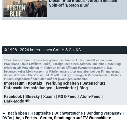
Dieser "Blue Bloods"-Veteran besucht
Spin-off "Boston Blue"
© 1998 - 2026 imfernsehen GmbH & Co. KG
* Bei den mit einem Sternchen gekennzeichneten Links handelt es sich um
Provisions-Links (Affiliate-Links). Erfolgt über einen solchen Link eine Bestellung,
erhalten wir Provisionen im Rahmen eines Affiliate-Partnerprogramms. Das
bedeutet keine Mehrkosten für Käufer, unterstützt uns aber bei der Finanzierung
dieser Website. Alle Preise inkl. MwSt. und ggf. zuzüglich Versandkosten. Details
zu den Angeboten finden sich auf der jeweiligen Webseite.
Impressum
Kontakt
Werbung schalten
Datenschutz
Datenschutzeinstellungen
Newsletter
Blog
Facebook
Bluesky
X.com
RSS-Feed
Atom-Feed
Dark-Mode
nach oben
Hauptseite
Stichwortsuche
Sendung verpasst?
DVDs
Anja Feikes - Serien, Sendungen auf TV Wunschliste