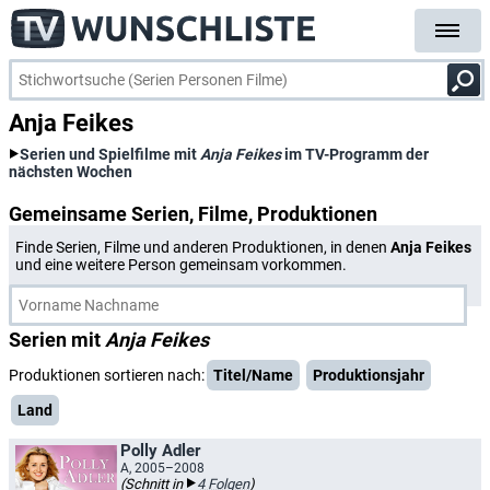
Anja Feikes
Serien und Spielfilme mit
Anja Feikes
im TV-Programm der
nächsten Wochen
Gemeinsame Serien, Filme, Produktionen
Finde Serien, Filme und anderen Produktionen, in denen
Anja Feikes
und eine weitere Person gemeinsam vorkommen.
Serien mit
Anja Feikes
Produktionen sortieren nach:
Titel/Name
Produktionsjahr
Land
Polly Adler
A, 2005–2008
(Schnitt in
4 Folgen
)