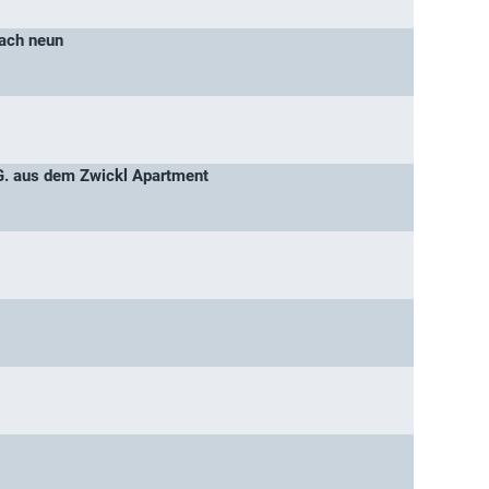
nach neun
G. aus dem Zwickl Apartment