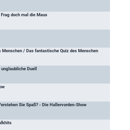
 Frag doch mal die Maus
s Menschen / Das fantastische Quiz des Menschen
 unglaubliche Duell
how
Verstehen Sie Spaß? - Die Hallervorden-Show
alkhits