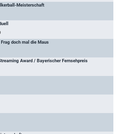
lkerball-Meisterschaft
duell
)
 Frag doch mal die Maus
Streaming Award / Bayerischer Fernsehpreis