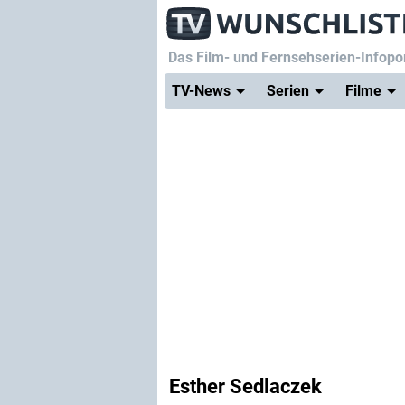
Das Film- und Fernsehserien-Infopor
TV-News
Serien
Filme
Esther Sedlaczek