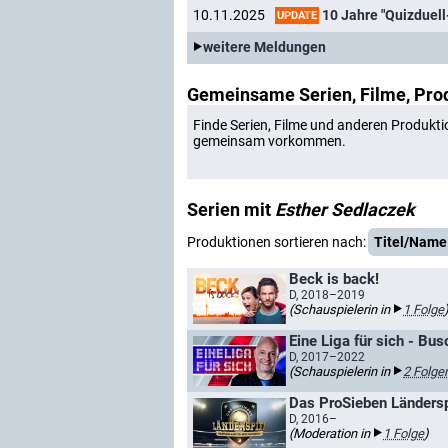
10 Jahre "Quizduel
10.11.2025
UPDATE
weitere Meldungen
Gemeinsame Serien, Filme, Pro
Finde Serien, Filme und anderen Produkti
gemeinsam vorkommen.
Serien mit
Esther Sedlaczek
Produktionen sortieren nach:
Titel/Name
Beck is back!
D, 2018–2019
(Schauspielerin in
1 Folge
Eine Liga für sich - Bu
D, 2017–2022
(Schauspielerin in
2 Folge
Das ProSieben Ländersp
D, 2016–
(Moderation in
1 Folge
)