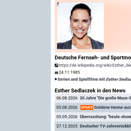
Deutsche Fernseh- und Sportmo
https://de.wikipedia.org/wiki/Esther_Se
24.11.1985
Serien und Spielfilme mit
Esther Sedla
Esther Sedlaczek in den News
06.08.2026
20 Jahre "Die große Maus-S
Goldene Henne auc
05.08.2026
UPDATE
05.05.2026
Überraschung: "heute-show
27.12.2025