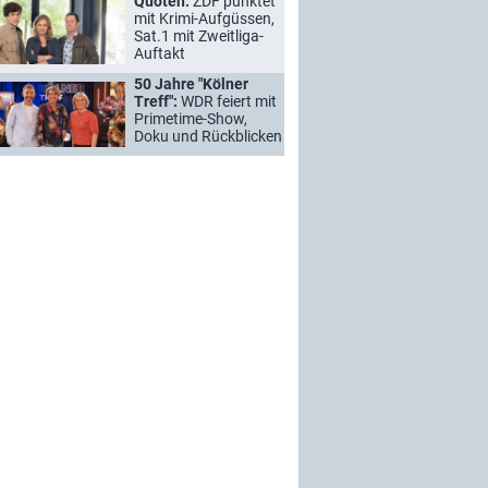
Quoten:
ZDF punktet
mit Krimi-Aufgüssen,
Sat.1 mit Zweitliga-
Auftakt
50 Jahre "Kölner
Treff":
WDR feiert mit
Primetime-Show,
Doku und Rückblicken