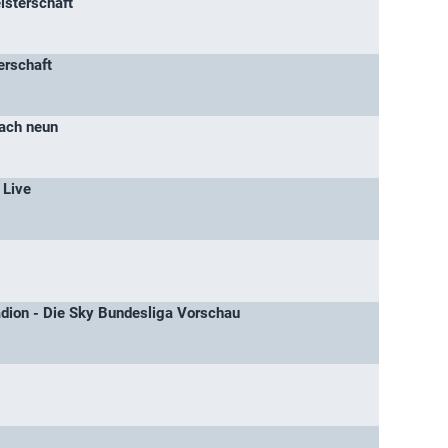
isterschaft
erschaft
nach neun
 Live
adion - Die Sky Bundesliga Vorschau