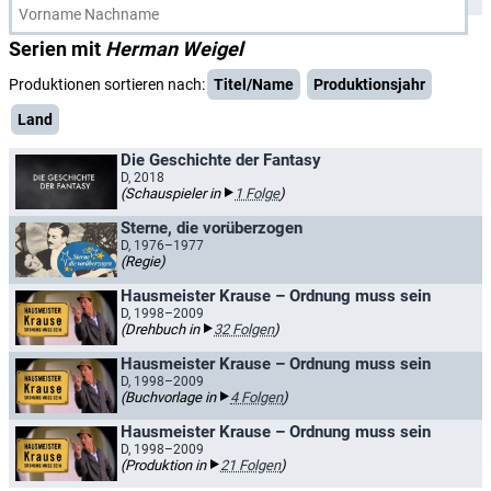
Serien mit
Herman Weigel
Produktionen sortieren nach:
Titel/Name
Produktionsjahr
Land
Die Geschichte der Fantasy
D, 2018
(Schauspieler in
1 Folge
)
Sterne, die vorüberzogen
D, 1976–1977
(Regie)
Hausmeister Krause – Ordnung muss sein
D, 1998–2009
(Drehbuch in
32 Folgen
)
Hausmeister Krause – Ordnung muss sein
D, 1998–2009
(Buchvorlage in
4 Folgen
)
Hausmeister Krause – Ordnung muss sein
D, 1998–2009
(Produktion in
21 Folgen
)