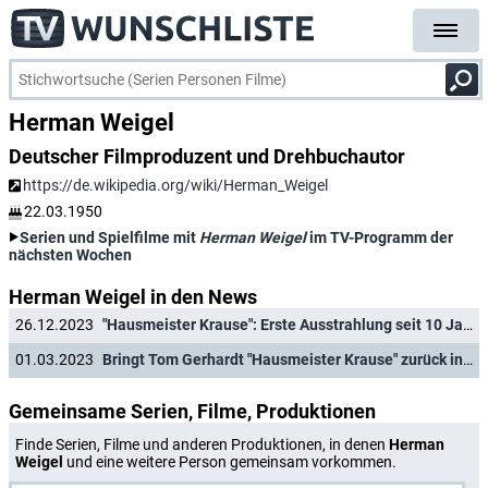
Herman Weigel
Deutscher Filmproduzent und Drehbuchautor
https://de.wikipedia.org/wiki/Herman_Weigel
22.03.1950
Serien und Spielfilme mit
Herman Weigel
im TV-Programm der
nächsten Wochen
Herman Weigel in den News
26.12.2023
"Hausmeister Krause": Erste Ausstrahlung seit 10 Jahren - auf überraschendem Sender
01.03.2023
Bringt Tom Gerhardt "Hausmeister Krause" zurück ins Fernsehen?
Gemeinsame Serien, Filme, Produktionen
Finde Serien, Filme und anderen Produktionen, in denen
Herman
Weigel
und eine weitere Person gemeinsam vorkommen.