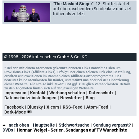
"The Masked Singer":
13. Staffel startet
auf überraschendem Sendeplatz und viel
früher als zuletzt
© 1998 - 2026 imfernsehen GmbH & Co. KG
* Bei den mit einem Sternchen gekennzeichneten Links handelt es sich um
Provisions-Links (Affiliate-Links). Erfolgt über einen solchen Link eine Bestellung,
erhalten wir Provisionen im Rahmen eines Affiliate-Partnerprogramms. Das
bedeutet keine Mehrkosten für Käufer, unterstützt uns aber bei der Finanzierung
dieser Website. Alle Preise inkl. MwSt. und ggf. zuzüglich Versandkosten. Details
zu den Angeboten finden sich auf der jeweiligen Webseite.
Impressum
Kontakt
Werbung schalten
Datenschutz
Datenschutzeinstellungen
Newsletter
Blog
Facebook
Bluesky
X.com
RSS-Feed
Atom-Feed
Dark-Mode
nach oben
Hauptseite
Stichwortsuche
Sendung verpasst?
DVDs
Herman Weigel - Serien, Sendungen auf TV Wunschliste