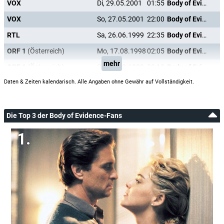
VOX
Di, 29.05.2001
01:55
Body of Evidence
VOX
So, 27.05.2001
22:00
Body of Evidence
RTL
Sa, 26.06.1999
22:35
Body of Evidence
ORF 1
(Österreich)
Mo, 17.08.1998
02:05
Body of Evidence
mehr
ORF 1
(Österreich)
Sa, 15.08.1998
22:10
Body of Evidence
Daten & Zeiten kalendarisch. Alle Angaben ohne Gewähr auf Vollständigkeit.
Die Top 3 der Body of Evidence-Fans