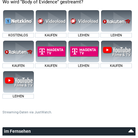
Wo wird "Body of Evidence" gestreamt?
KOSTENLOS
KAUFEN
LEIHEN
LEIHEN
KAUFEN
KAUFEN
LEIHEN
KAUFEN
LEIHEN
Streaming-Daten
via
JustWatch.
im Fernsehen