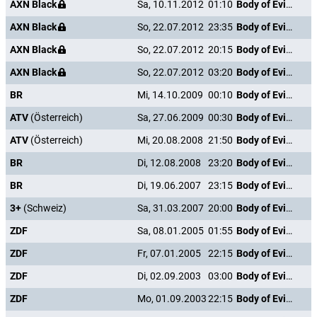
AXN Black
Sa, 10.11.2012
01:10
Body of Evidence
AXN Black
So, 22.07.2012
23:35
Body of Evidence
AXN Black
So, 22.07.2012
20:15
Body of Evidence
AXN Black
So, 22.07.2012
03:20
Body of Evidence
BR
Mi, 14.10.2009
00:10
Body of Evidence
ATV
(Österreich)
Sa, 27.06.2009
00:30
Body of Evidence
ATV
(Österreich)
Mi, 20.08.2008
21:50
Body of Evidence
BR
Di, 12.08.2008
23:20
Body of Evidence
BR
Di, 19.06.2007
23:15
Body of Evidence
3+
(Schweiz)
Sa, 31.03.2007
20:00
Body of Evidence
ZDF
Sa, 08.01.2005
01:55
Body of Evidence
ZDF
Fr, 07.01.2005
22:15
Body of Evidence
ZDF
Di, 02.09.2003
03:00
Body of Evidence
ZDF
Mo, 01.09.2003
22:15
Body of Evidence