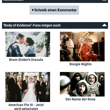
Schreib einen Kommentar
"Body of Evidence"-Fans mögen auch
Bram Stoker's Dracula
Boogie Nights
Der Name der Rose
American Pie III - Jetzt
wird geheiratet