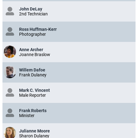
John DeLay
2nd Technician
Ross Huffman-Kerr
Photographer
Anne Archer
Joanne Braslow
Willem Dafoe
Frank Dulaney
Mark C. Vincent
Male Reporter
Frank Roberts
Minister
Julianne Moore
Sharon Dulaney