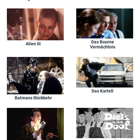
Das Bourne
Alien III
Vermächtnis
Das Kartell
Batmans Rückkehr