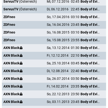
ServusTV
(Österreich)
Mi, 07.12.2016
02:45
Body of Evidence
ServusTV
(Österreich)
Di, 06.12.2016
22:45
Body of Evidence
ZDFneo
So, 17.04.2016
03:10
Body of Evidence
ZDFneo
Sa, 16.04.2016
23:45
Body of Evidence
ZDFneo
So, 16.08.2015
03:10
Body of Evidence
ZDFneo
Sa, 15.08.2015
23:55
Body of Evidence
AXN Black
Sa, 13.12.2014
01:30
Body of Evidence
AXN Black
Fr, 12.12.2014
22:10
Body of Evidence
AXN Black
Sa, 25.10.2014
03:45
Body of Evidence
AXN Black
Di, 12.08.2014
22:40
Body of Evidence
AXN Black
Sa, 26.07.2014
03:50
Body of Evidence
AXN Black
Fr, 14.02.2014
23:35
Body of Evidence
AXN Black
So, 22.12.2013
23:50
Body of Evidence
AXN Black
So, 03.11.2013
23:45
Body of Evidence