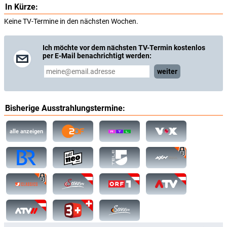
In Kürze:
Keine TV-Termine in den nächsten Wochen.
Ich möchte vor dem nächsten TV-Termin kostenlos
per E-Mail benachrichtigt werden:
weiter
Bisherige Ausstrahlungstermine:
alle anzeigen