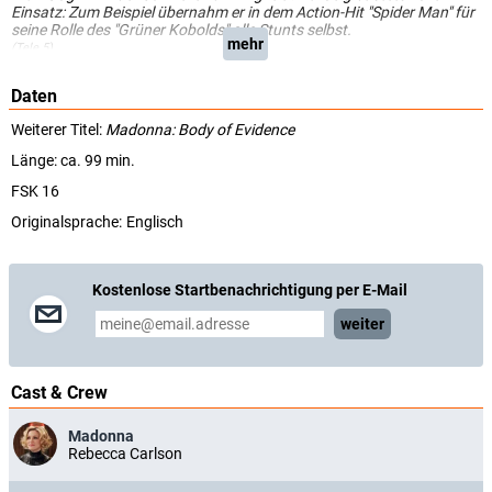
Einsatz: Zum Beispiel übernahm er in dem Action-Hit "Spider Man" für
seine Rolle des "Grüner Kobolds" alle Stunts selbst.
mehr
(Tele 5)
Daten
Weiterer Titel:
Madonna: Body of Evidence
Länge: ca. 99 min.
FSK 16
Originalsprache:
Englisch
Kostenlose Startbenachrichtigung per E-Mail
weiter
Cast & Crew
Madonna
Rebecca Carlson