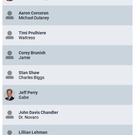
Aaron Corcoran
Michael Dulaney
Timi Prulhiere
Waitress
Corey Brunish
Jamie
Stan Shaw
Charles Biggs
Jeff Perry
Gabe
John Davis Chandler
Dr. Novaro
Lillian Lehman