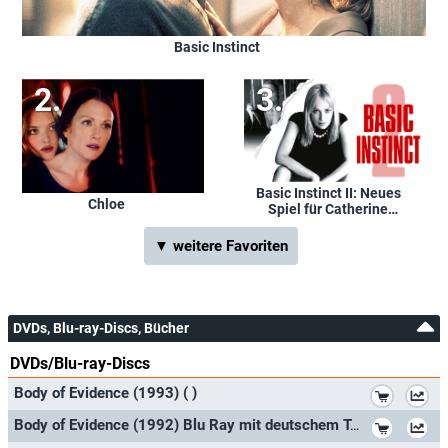
Basic Instinct
Basic Instinct II: Neues
Chloe
Spiel für Catherine
Tramell
▼ weitere Favoriten
DVDs, Blu-ray-Discs, Bücher
DVDs/Blu-ray-Discs
*
Body of Evidence (1993) ( )
*
Body of Evidence (1992) Blu Ray mit deutschem Ton