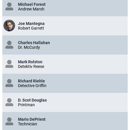
Michael Forest
Andrew Marsh
Joe Mantegna
Robert Garrett
Charles Hallahan
Dr. McCurdy
Mark Rolston
Detektiv Reese
Richard Riehle
Detective Griffin
D. Scot Douglas
Printman
Mario DePriest
Technician