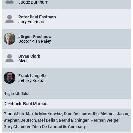
Judge Burnham
Peter Paul Eastman
Jury Foreman
Jürgen Prochnow
Doctor Alan Paley
Bryan Clark
Clerk
Frank Langella
Jeffrey Roston
Regie:
Uli Edel
Drehbuch:
Brad Mirman
Produktion:
Martin Moszkowicz
,
Dino De Laurentiis
,
Melinda Jason
,
Stephen Deutsch
,
Mel Dellar
,
Bernd Eichinger
,
Herman Weigel
,
Gary Chandler
,
Dino De Laurentiis Company