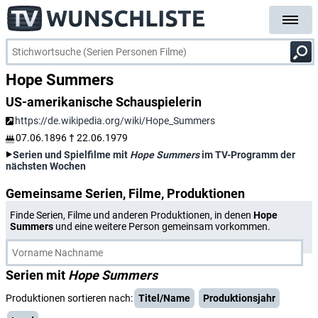
Hope Summers
US-amerikanische Schauspielerin
https://de.wikipedia.org/wiki/Hope_Summers
07.06.1896
†
22.06.1979
Serien und Spielfilme mit
Hope Summers
im TV-Programm der
nächsten Wochen
Gemeinsame Serien, Filme, Produktionen
Finde Serien, Filme und anderen Produktionen, in denen
Hope
Summers
und eine weitere Person gemeinsam vorkommen.
Serien mit
Hope Summers
Produktionen sortieren nach:
Titel/Name
Produktionsjahr