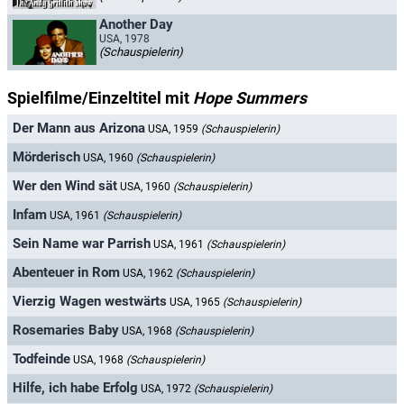
Another Day
USA, 1978
(Schauspielerin)
Spielfilme/Einzeltitel mit
Hope Summers
Der Mann aus Arizona
USA, 1959
(Schauspielerin)
Mörderisch
USA, 1960
(Schauspielerin)
Wer den Wind sät
USA, 1960
(Schauspielerin)
Infam
USA, 1961
(Schauspielerin)
Sein Name war Parrish
USA, 1961
(Schauspielerin)
Abenteuer in Rom
USA, 1962
(Schauspielerin)
Vierzig Wagen westwärts
USA, 1965
(Schauspielerin)
Rosemaries Baby
USA, 1968
(Schauspielerin)
Todfeinde
USA, 1968
(Schauspielerin)
Hilfe, ich habe Erfolg
USA, 1972
(Schauspielerin)