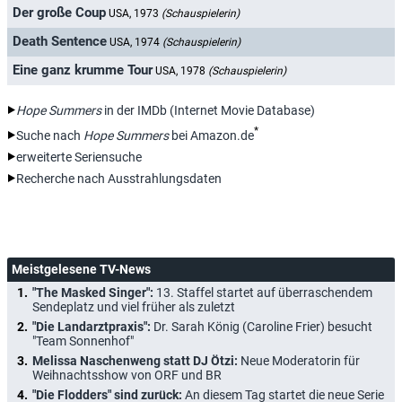
Der große Coup
USA, 1973
(Schauspielerin)
Death Sentence
USA, 1974
(Schauspielerin)
Eine ganz krumme Tour
USA, 1978
(Schauspielerin)
Hope Summers
in der IMDb (Internet Movie Database)
*
Suche nach
Hope Summers
bei Amazon.de
erweiterte Seriensuche
Recherche nach Ausstrahlungsdaten
Meistgelesene TV-News
"The Masked Singer":
13. Staffel startet auf überraschendem
Sendeplatz und viel früher als zuletzt
"Die Landarztpraxis":
Dr. Sarah König (Caroline Frier) besucht
"Team Sonnenhof"
Melissa Naschenweng statt DJ Ötzi:
Neue Moderatorin für
Weihnachtsshow von ORF und BR
"Die Flodders" sind zurück:
An diesem Tag startet die neue Serie