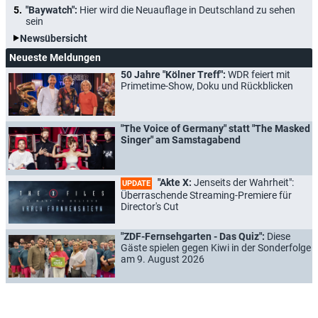
"Baywatch":
Hier wird die Neuauflage in Deutschland zu sehen
sein
Newsübersicht
Neueste Meldungen
50 Jahre "Kölner Treff":
WDR feiert mit
Primetime-Show, Doku und Rückblicken
"The Voice of Germany" statt "The Masked
Singer" am Samstagabend
"Akte X:
Jenseits der Wahrheit":
UPDATE
Überraschende Streaming-Premiere für
Director's Cut
"ZDF-Fernsehgarten - Das Quiz":
Diese
Gäste spielen gegen Kiwi in der Sonderfolge
am 9. August 2026