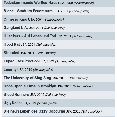
Todeskommando Weißes Haus
USA, 2000
(Schauspieler)
Blaze - Stadt im Feuersturm
USA, 2001
(Schauspieler)
Crime is King
USA, 2001
(Schauspieler)
Gangland L.A.
USA, 2001
(Schauspieler)
Hijackers - Auf Leben und Tod
USA, 2001
(Schauspieler)
Hood Rat
USA, 2001
(Schauspieler)
Stranded
USA, 2001
(Schauspieler)
Tupac: Resurrection
USA, 2002
(Schauspieler)
Lemmy
USA, 2010
(Schauspieler)
The University of Sing Sing
USA, 2011
(Schauspieler)
Once Upon a Time in Brooklyn
USA, 2013
(Schauspieler)
Blood Runners
USA, 2017
(Schauspieler)
UglyDolls
USA, 2019
(Schauspieler)
Die neun Leben des Ozzy Osbourne
USA, 2020
(Schauspieler)