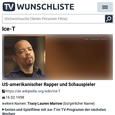
Ice-T
Universal Channel
US-amerikanischer Rapper und Schauspieler
https://de.wikipedia.org/wiki/Ice-T
16.02.1958
weitere Namen:
Tracy Lauren Marrow
(bürgerlicher Name)
Serien und Spielfilme mit
Ice-T
im TV-Programm der nächsten
Wochen