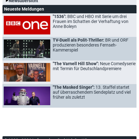
Newsübersicht
Neueste Meldungen
"1536":
BBC und HBO mit Serie um drei
Frauen im Schatten der Verhaftung von
Anne Boleyn
TV-Duell als Polit-Thriller:
BR und ORF
produzieren besonderes Fernseh-
Kammerspiel
"The Varnell Hill Show":
Neue Comedyserie
mit Termin für Deutschlandpremiere
"The Masked Singer":
13. Staffel startet
auf überraschendem Sendeplatz und viel
früher als zuletzt