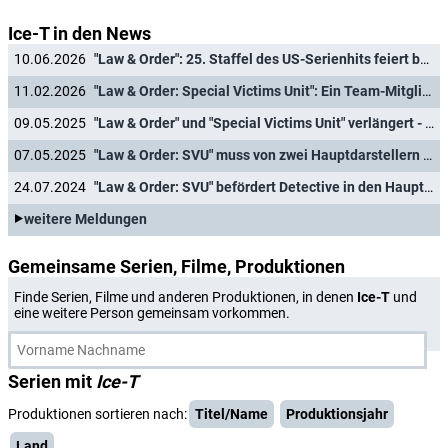
Ice-T in den News
10.06.2026
"Law & Order": 25. Staffel des US-Serienhits feiert baldige Deutschlandpremiere
11.02.2026
"Law & Order: Special Victims Unit": Ein Team-Mitglied kehrt zurück
09.05.2025
"Law & Order" und "Special Victims Unit" verlängert - welche Auswirkungen haben Sparzwänge?
07.05.2025
"Law & Order: SVU" muss von zwei Hauptdarstellern Abschied nehmen
24.07.2024
"Law & Order: SVU" befördert Detective in den Hauptcast
weitere Meldungen
Gemeinsame Serien, Filme, Produktionen
Finde Serien, Filme und anderen Produktionen, in denen
Ice-T
und
eine weitere Person gemeinsam vorkommen.
Serien mit
Ice-T
Produktionen sortieren nach:
Titel/Name
Produktionsjahr
Land