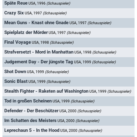
Späte Reue
USA, 1996
(Schauspieler)
Crazy Six
USA, 1997
(Schauspieler)
Mean Guns - Knast ohne Gnade
USA, 1997
(Schauspieler)
Spielplatz der Mörder
USA, 1997
(Schauspieler)
Final Voyage
USA, 1998
(Schauspieler)
Strafversetzt - Mord in Manhattan
USA, 1998
(Schauspieler)
Judgement Day - Der jüngste Tag
USA, 1999
(Schauspieler)
Shot Down
USA, 1999
(Schauspieler)
Sonic Blast
USA, 1999
(Schauspieler)
Stealth Fighter - Raketen auf Washington
USA, 1999
(Schauspieler)
Tod in großen Scheinen
USA, 1999
(Schauspieler)
Defender - Der Beschützer
USA, 2000
(Schauspieler)
Im Schatten des Meisters
USA, 2000
(Schauspieler)
Leprechaun 5 - In the Hood
USA, 2000
(Schauspieler)