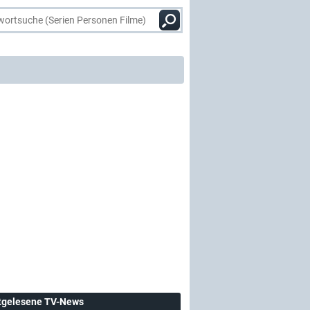
tgelesene TV-News