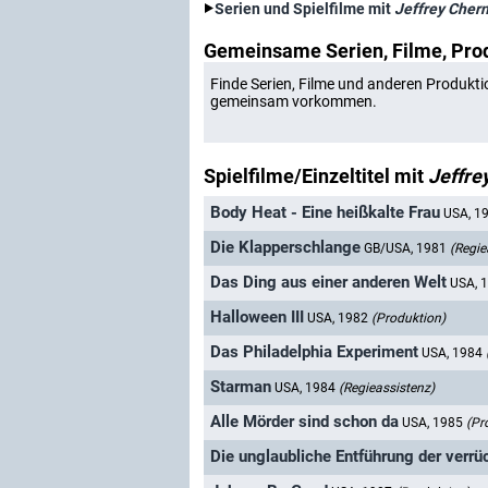
Serien und Spielfilme mit
Jeffrey Cher
Gemeinsame Serien, Filme, Pro
Finde Serien, Filme und anderen Produkti
gemeinsam vorkommen.
Spielfilme/Einzeltitel mit
Jeffre
Body Heat - Eine heißkalte Frau
USA, 1
Die Klapperschlange
GB/USA, 1981
(Regie
Das Ding aus einer anderen Welt
USA, 
Halloween III
USA, 1982
(Produktion)
Das Philadelphia Experiment
USA, 1984
Starman
USA, 1984
(Regieassistenz)
Alle Mörder sind schon da
USA, 1985
(Pr
Die unglaubliche Entführung der verrü