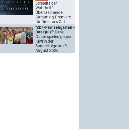
Jenseits der
Wahrheit":
Überraschende
Streaming-Premiere
für Director's Cut
"ZDF-Fernsehgarten -
Das Quiz":
Diese
Gäste spielen gegen
Kiwi in der
Sonderfolge am 9.
August 2026