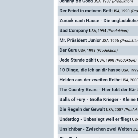
Johnny Be Good
USA, 1987
(Produktion)
Der Feind in meinem Bett
USA, 1990
(Pro
Zurück nach Hause - Die unglaubliche
Bad Company
USA, 1994
(Produktion)
Mr. Präsident Junior
USA, 1996
(Produktio
Der Guru
USA, 1998
(Produktion)
Jede Stunde zählt
USA, 1998
(Produktion)
10 Dinge, die ich an dir hasse
USA, 199
Helden aus der zweiten Reihe
USA, 200
The Country Bears - Hier tobt der Bär
Balls of Fury - Große Krieger - Kleine 
Die Regeln der Gewalt
USA, 2007
(Produk
Underdog - Unbesiegt weil er fliegt
US
Unsichtbar - Zwischen zwei Welten
US