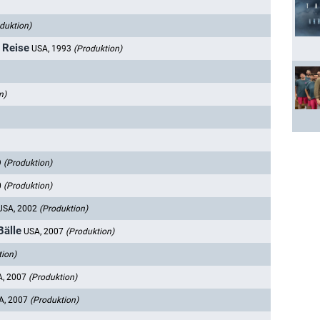
duktion)
 Reise
USA, 1993
(Produktion)
n)
9
(Produktion)
0
(Produktion)
USA, 2002
(Produktion)
Bälle
USA, 2007
(Produktion)
tion)
A, 2007
(Produktion)
A, 2007
(Produktion)