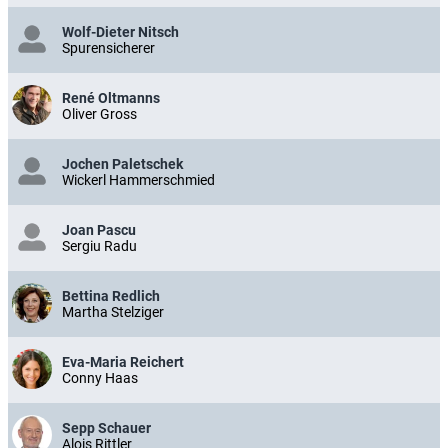
Wolf-Dieter Nitsch
Spurensicherer
René Oltmanns
Oliver Gross
Jochen Paletschek
Wickerl Hammerschmied
Joan Pascu
Sergiu Radu
Bettina Redlich
Martha Stelziger
Eva-Maria Reichert
Conny Haas
Sepp Schauer
Alois Rittler