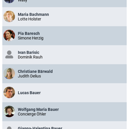
Maria Bachmann
Lotte Holster
Pia Baresch
Simone Herzig
Ivan Barisic
Dominik Rauh
Christiane Bärwald
Judith Delius
Lucas Bauer
Wolfgang Maria Bauer
Concierge Öhler
Gianna-Valentina Bauer