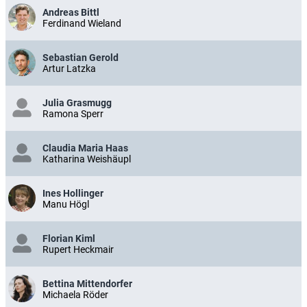
Andreas Bittl
Ferdinand Wieland
Sebastian Gerold
Artur Latzka
Julia Grasmugg
Ramona Sperr
Claudia Maria Haas
Katharina Weishäupl
Ines Hollinger
Manu Högl
Florian Kiml
Rupert Heckmair
Bettina Mittendorfer
Michaela Röder