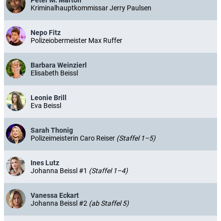
Kriminalhauptkommissar Jerry Paulsen
Nepo Fitz
Polizeiobermeister Max Ruffer
Barbara Weinzierl
Elisabeth Beissl
Leonie Brill
Eva Beissl
Sarah Thonig
Polizeimeisterin Caro Reiser
(Staffel 1–5)
Ines Lutz
Johanna Beissl #1
(Staffel 1–4)
Vanessa Eckart
Johanna Beissl #2
(ab Staffel 5)