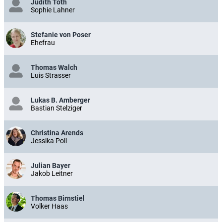
Judith Toth
Sophie Lahner
Stefanie von Poser
Ehefrau
Thomas Walch
Luis Strasser
Lukas B. Amberger
Bastian Stelziger
Christina Arends
Jessika Poll
Julian Bayer
Jakob Leitner
Thomas Birnstiel
Volker Haas