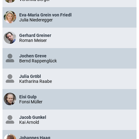
Eva-Maria Grein von Friedl
Julia Niederegger
Gerhard Greiner
Roman Meiser
Jochen Greve
Bernd Rappenglück
Julia Gröbl
Katharina Raabe
Eisi Gulp
Fonsi Müller
Jacob Gunkel
Kai Arnold
Johannes Haag