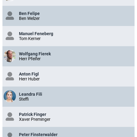
Ben Felipe
Ben Welzer
Manuel Feneberg
Tom Kerner
Wolfgang Fierek
Herr Pfeifer
Anton Figl
Herr Huber
Leandra Fili
Steffi
Patrick Finger
Xaver Preminger
Peter Finsterwalder