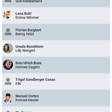
Susi Rablbarbara
Lena Buhl
Emma Wimmer
Florian Burgkart
Benny Hölzl
Ursula Buschhorn
Lilly Wengert
Butz Ulrich Buse
Hannes Gagern
Trigal Sandberger Canas
Kiki
Manuel Cortez
Konrad Heuser