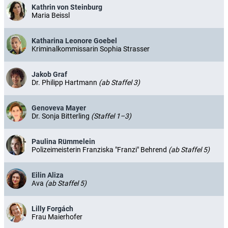
Kathrin von Steinburg
Maria Beissl
Katharina Leonore Goebel
Kriminalkommissarin Sophia Strasser
Jakob Graf
Dr. Philipp Hartmann
(ab Staffel 3)
Genoveva Mayer
Dr. Sonja Bitterling
(Staffel 1–3)
Paulina Rümmelein
Polizeimeisterin Franziska "Franzi" Behrend
(ab Staffel 5)
Eilin Aliza
Ava
(ab Staffel 5)
Lilly Forgách
Frau Maierhofer