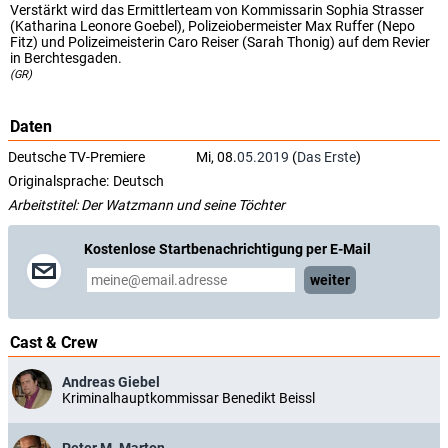
Verstärkt wird das Ermittlerteam von Kommissarin Sophia Strasser
(Katharina Leonore Goebel), Polizeiobermeister Max Ruffer (Nepo
Fitz) und Polizeimeisterin Caro Reiser (Sarah Thonig) auf dem Revier
in Berchtesgaden.
(GR)
Daten
Deutsche TV-Premiere
Mi, 08.
05.2019
(
Das Erste
)
Originalsprache:
Deutsch
Arbeitstitel: Der Watzmann und seine Töchter
Kostenlose Startbenachrichtigung per E-Mail
weiter
Cast & Crew
Andreas Giebel
Kriminalhauptkommissar Benedikt Beissl
Peter M. Marton