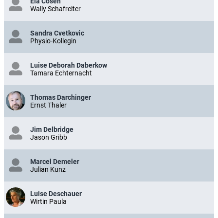
Ela Cosen
Wally Schafreiter
Sandra Cvetkovic
Physio-Kollegin
Luise Deborah Daberkow
Tamara Echternacht
Thomas Darchinger
Ernst Thaler
Jim Delbridge
Jason Gribb
Marcel Demeler
Julian Kunz
Luise Deschauer
Wirtin Paula