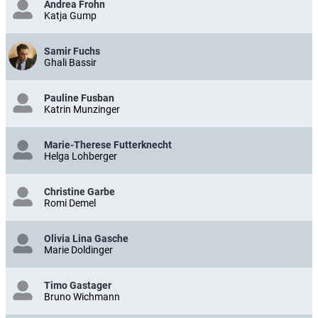
Andrea Frohn
Katja Gump
Samir Fuchs
Ghali Bassir
Pauline Fusban
Katrin Munzinger
Marie-Therese Futterknecht
Helga Lohberger
Christine Garbe
Romi Demel
Olivia Lina Gasche
Marie Doldinger
Timo Gastager
Bruno Wichmann