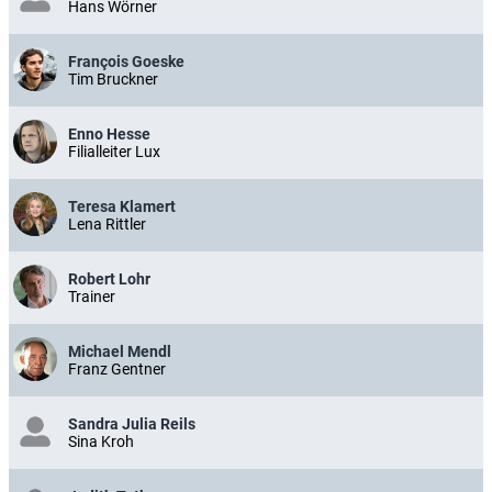
Hans Wörner
François Goeske
Tim Bruckner
Enno Hesse
Filialleiter Lux
Teresa Klamert
Lena Rittler
Robert Lohr
Trainer
Michael Mendl
Franz Gentner
Sandra Julia Reils
Sina Kroh