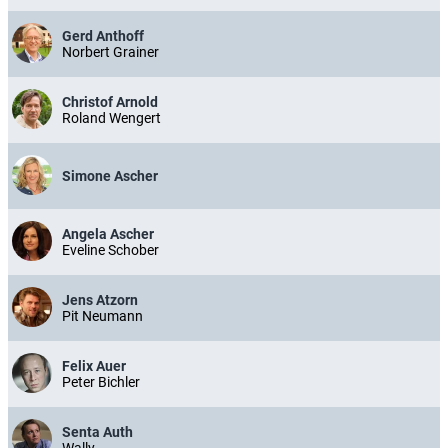
Gerd Anthoff
Norbert Grainer
Christof Arnold
Roland Wengert
Simone Ascher
Angela Ascher
Eveline Schober
Jens Atzorn
Pit Neumann
Felix Auer
Peter Bichler
Senta Auth
Wally