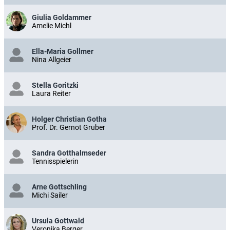
Giulia Goldammer
Amelie Michl
Ella-Maria Gollmer
Nina Allgeier
Stella Goritzki
Laura Reiter
Holger Christian Gotha
Prof. Dr. Gernot Gruber
Sandra Gotthalmseder
Tennisspielerin
Arne Gottschling
Michi Sailer
Ursula Gottwald
Veronika Berger