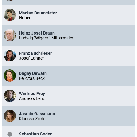
Markus Baumeister
Hubert
Heinz Josef Braun
Ludwig "Wiggerl" Mittermaier
Franz Buchrieser
Josef Lahner
Dagny Dewath
Felicitas Beck
Winfried Frey
Andreas Lenz
Jasmin Gassmann
Klarissa Zilch
Sebastian Goder