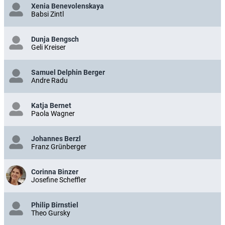
Xenia Benevolenskaya
Babsi Zintl
Dunja Bengsch
Geli Kreiser
Samuel Delphin Berger
Andre Radu
Katja Bernet
Paola Wagner
Johannes Berzl
Franz Grünberger
Corinna Binzer
Josefine Scheffler
Philip Birnstiel
Theo Gursky