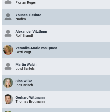
Florian Reger
Younes Tissinte
Nadim
Alexander Vitzthum
Rolf Brandl
Veronika-Marie von Quast
Gerti Vogt
Martin Walch
Loisl Bartels
Sina Wilke
Ines Reisch
Gerhard Wittmann
Thomas Brotmann