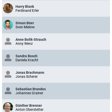
Harry Blank
Ferdinand Erler
Simon Böer
Sven Mielow
Anne Bolik-Strauch
Anny Wenz
Sandra Bosch
Daniela Kracht
Jonas Brachmann
Jonas Scherer
Sebastian Brandes
Johannes Grainer
Günther Brenner
Anton Oberstetter