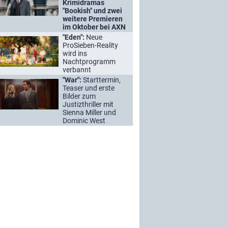
Krimidramas
"Bookish" und zwei
weitere Premieren
im Oktober bei AXN
"Eden":
Neue
ProSieben-Reality
wird ins
Nachtprogramm
verbannt
"War":
Starttermin,
Teaser und erste
Bilder zum
Justizthriller mit
Sienna Miller und
Dominic West