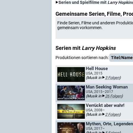
Serien und Spielfilme mit
Larry Hopkin
Gemeinsame Serien, Filme, Pro
Finde Serien, Filme und anderen Produkti
gemeinsam vorkommen.
Serien mit
Larry Hopkins
Produktionen sortieren nach:
Titel/Name
Hell House
USA, 2015
(Musik in
3 Folgen
)
Man Seeking Woman
USA, 2015–2017
(Musik in
26 Folgen
)
Verrückt aber wahr!
USA, 2008–
(Musik in
2 Folgen
)
Mythen, Orte, Legenden
USA, 2017–
(Musik in
5 Folgen
)