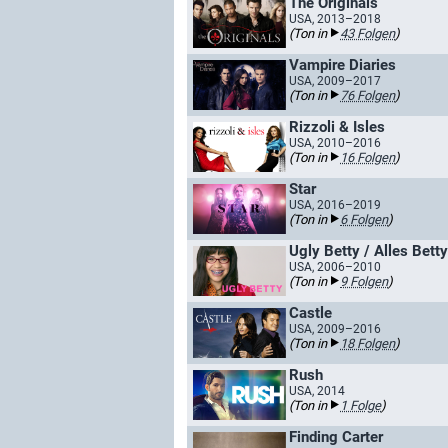
The Originals
USA, 2013–2018
(Ton in
43 Folgen
)
Vampire Diaries
USA, 2009–2017
(Ton in
76 Folgen
)
Rizzoli & Isles
USA, 2010–2016
(Ton in
16 Folgen
)
Star
USA, 2016–2019
(Ton in
6 Folgen
)
Ugly Betty / Alles Betty
USA, 2006–2010
(Ton in
9 Folgen
)
Castle
USA, 2009–2016
(Ton in
18 Folgen
)
Rush
USA, 2014
(Ton in
1 Folge
)
Finding Carter