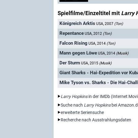
Spielfilme/Einzeltitel mit
Larry 
Königreich Arktis
USA, 2007
(Ton)
Repentance
USA, 2012
(Ton)
Falcon Rising
USA, 2014
(Ton)
Mann gegen Löwe
USA, 2014
(Musik)
Der Sturm
USA, 2015
(Musik)
Giant Sharks - Hai-Expedition vor Kub
Mike Tyson vs. Sharks - Die Hai-Chal
Larry Hopkins
in der IMDb (Internet Mov
Suche nach
Larry Hopkins
bei Amazon.d
erweiterte Seriensuche
Recherche nach Ausstrahlungsdaten