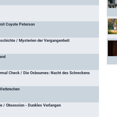
 mit Coyote Peterson
schichte / Mysterien der Vergangenheit
and
rmal Check / Die Osbournes: Nacht des Schreckens
 Verbrechen
de / Obsession - Dunkles Verlangen