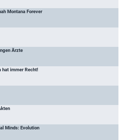
ah Montana Forever
ungen Ärzte
 hat immer Recht!
Akten
al Minds: Evolution