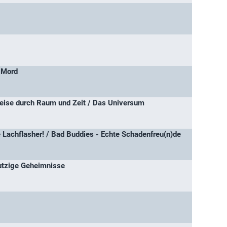
r Mord
eise durch Raum und Zeit / Das Universum
e Lachflasher! / Bad Buddies - Echte Schadenfreu(n)de
tzige Geheimnisse