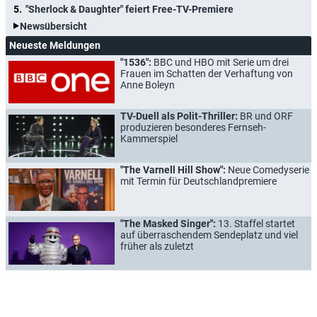
"Sherlock & Daughter" feiert Free-TV-Premiere
Newsübersicht
Neueste Meldungen
"1536":
BBC und HBO mit Serie um drei
Frauen im Schatten der Verhaftung von
Anne Boleyn
TV-Duell als Polit-Thriller:
BR und ORF
produzieren besonderes Fernseh-
Kammerspiel
"The Varnell Hill Show":
Neue Comedyserie
mit Termin für Deutschlandpremiere
"The Masked Singer":
13. Staffel startet
auf überraschendem Sendeplatz und viel
früher als zuletzt