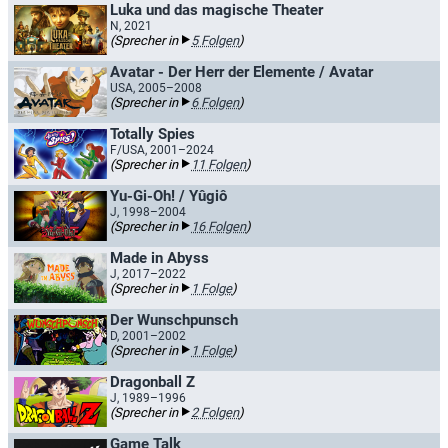
Luka und das magische Theater
N, 2021
(Sprecher in
5 Folgen
)
Avatar - Der Herr der Elemente / Avatar
USA, 2005–2008
(Sprecher in
6 Folgen
)
Totally Spies
F/USA, 2001–2024
(Sprecher in
11 Folgen
)
Yu-Gi-Oh! / Yûgiô
J, 1998–2004
(Sprecher in
16 Folgen
)
Made in Abyss
J, 2017–2022
(Sprecher in
1 Folge
)
Der Wunschpunsch
D, 2001–2002
(Sprecher in
1 Folge
)
Dragonball Z
J, 1989–1996
(Sprecher in
2 Folgen
)
Game Talk