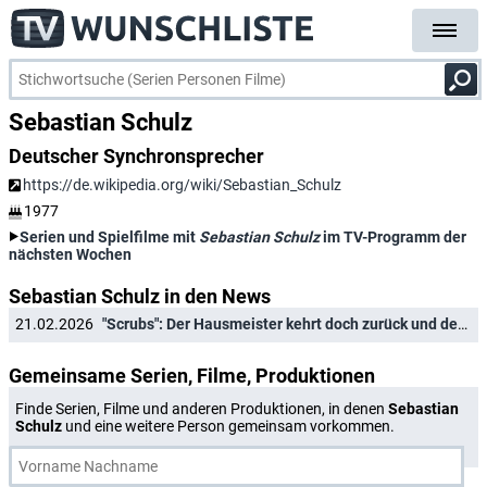
Sebastian Schulz
Deutscher Synchronsprecher
https://de.wikipedia.org/wiki/Sebastian_Schulz
1977
Serien und Spielfilme mit
Sebastian Schulz
im TV-Programm der
nächsten Wochen
Sebastian Schulz in den News
21.02.2026
"Scrubs": Der Hausmeister kehrt doch zurück und deutsche Synchronsprecher bleiben erhalten
Gemeinsame Serien, Filme, Produktionen
Finde Serien, Filme und anderen Produktionen, in denen
Sebastian
Schulz
und eine weitere Person gemeinsam vorkommen.