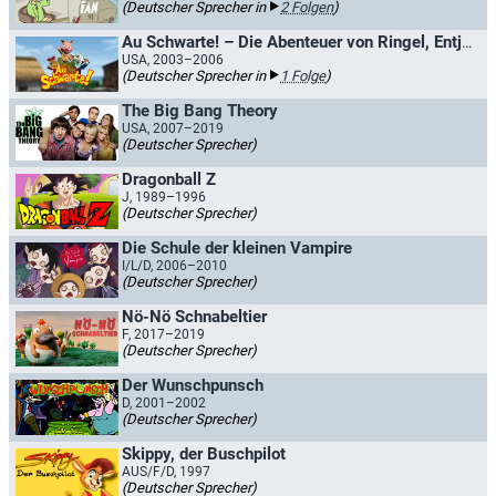
(Deutscher Sprecher in
2 Folgen
)
Au Schwarte! – Die Abenteuer von Ringel, Entje und Hörnchen
USA, 2003–2006
(Deutscher Sprecher in
1 Folge
)
The Big Bang Theory
USA, 2007–2019
(Deutscher Sprecher)
Dragonball Z
J, 1989–1996
(Deutscher Sprecher)
Die Schule der kleinen Vampire
I/L/D, 2006–2010
(Deutscher Sprecher)
Nö-Nö Schnabeltier
F, 2017–2019
(Deutscher Sprecher)
Der Wunschpunsch
D, 2001–2002
(Deutscher Sprecher)
Skippy, der Buschpilot
AUS/F/D, 1997
(Deutscher Sprecher)