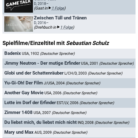
D, 2018–
(Gast in
1 Folge
)
Zwischen Tüll und Tränen
D, 2016–
(Drehbuch in
1 Folge
)
Spielfilme/Einzeltitel mit
Sebastian Schulz
Badenix
USA, 1932
(Deutscher Sprecher)
Jimmy Neutron - Der mutige Erfinder
USA, 2001
(Deutscher Sprecher)
Globi und der Schattenräuber
L/CH/D, 2003
(Deutscher Sprecher)
Yu-Gi-Oh! Der Film
J/USA, 2004
(Deutscher Sprecher)
Another Gay Movie
USA, 2006
(Deutscher Sprecher)
Lotte im Dorf der Erfinder
EST/LV, 2006
(Deutscher Sprecher)
Zimmer 1408
USA, 2007
(Deutscher Sprecher)
Du liebst mich, du liebst mich nicht
IND, 2008
(Deutscher Sprecher)
Mary und Max
AUS, 2009
(Deutscher Sprecher)