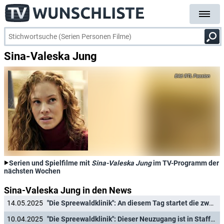
Sina-Valeska Jung
RTL Passion
Serien und Spielfilme mit
Sina-Valeska Jung
im TV-Programm der
nächsten Wochen
Sina-Valeska Jung in den News
14.05.2025
"Die Spreewaldklinik": An diesem Tag startet die zweite Staffel
10.04.2025
"Die Spreewaldklinik": Dieser Neuzugang ist in Staffel 2 mit dabei