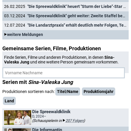
26.02.2025
"Die Spreewaldklinik" heuert "Sturm der Liebe"-Star Jan Hartmann an
03.12.2024
"Die Spreewaldklinik" geht weiter: Zweite Staffel bestellt
12.07.2024
"Die Landarztpraxis" erhält deutlich mehr Folgen, Termin für "Die Spreewaldklinik" verkündet
weitere Meldungen
Gemeinsame Serien, Filme, Produktionen
Finde Serien, Filme und anderen Produktionen, in denen
Sina-
Valeska Jung
und eine weitere Person gemeinsam vorkommen.
Serien mit
Sina-Valeska Jung
Produktionen sortieren nach:
Titel/Name
Produktionsjahr
Land
Die Spreewaldklinik
D, 2024–
(Schauspielerin in
207 Folgen
)
Die Informantin