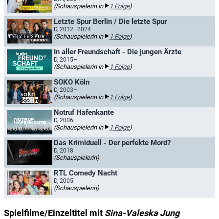
(Schauspielerin in
1 Folge
)
Letzte Spur Berlin / Die letzte Spur
D, 2012–2024
(Schauspielerin in
1 Folge
)
In aller Freundschaft - Die jungen Ärzte
D, 2015–
(Schauspielerin in
1 Folge
)
SOKO Köln
D, 2003–
(Schauspielerin in
1 Folge
)
Notruf Hafenkante
D, 2006–
(Schauspielerin in
1 Folge
)
Das Krimiduell - Der perfekte Mord?
D, 2018
(Schauspielerin)
RTL Comedy Nacht
D, 2005
(Schauspielerin)
Spielfilme/Einzeltitel mit
Sina-Valeska Jung