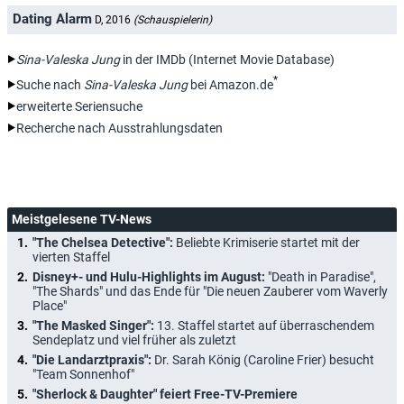
Dating Alarm
D, 2016
(Schauspielerin)
Sina-Valeska Jung
in der IMDb (Internet Movie Database)
*
Suche nach
Sina-Valeska Jung
bei Amazon.de
erweiterte Seriensuche
Recherche nach Ausstrahlungsdaten
Meistgelesene TV-News
"The Chelsea Detective":
Beliebte Krimiserie startet mit der
vierten Staffel
Disney+- und Hulu-Highlights im August:
"Death in Paradise",
"The Shards" und das Ende für "Die neuen Zauberer vom Waverly
Place"
"The Masked Singer":
13. Staffel startet auf überraschendem
Sendeplatz und viel früher als zuletzt
"Die Landarztpraxis":
Dr. Sarah König (Caroline Frier) besucht
"Team Sonnenhof"
"Sherlock & Daughter" feiert Free-TV-Premiere