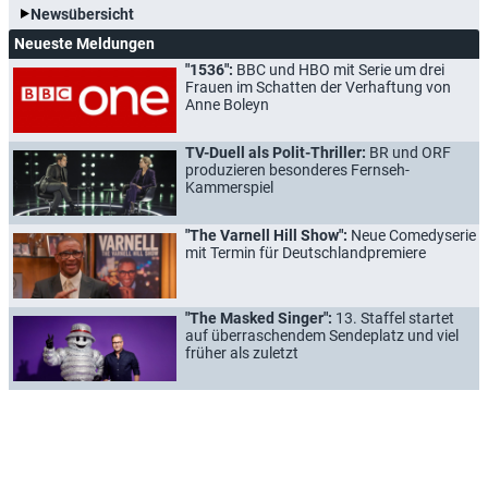
Newsübersicht
Neueste Meldungen
"1536":
BBC und HBO mit Serie um drei
Frauen im Schatten der Verhaftung von
Anne Boleyn
TV-Duell als Polit-Thriller:
BR und ORF
produzieren besonderes Fernseh-
Kammerspiel
"The Varnell Hill Show":
Neue Comedyserie
mit Termin für Deutschlandpremiere
"The Masked Singer":
13. Staffel startet
auf überraschendem Sendeplatz und viel
früher als zuletzt