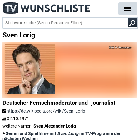
Sven Lorig
hr-fernsehen
Deutscher Fernsehmoderator und -journalist
https://de.wikipedia.org/wiki/Sven_Lorig
02.10.1971
weitere Namen:
Sven Alexander Lorig
Serien und Spielfilme mit
Sven Lorig
im TV-Programm der
nächsten Wochen