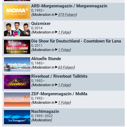
ARD-Morgenmagazin / Morgenmagazin
D, 1992–
(Moderation in
575 Folgen
)
Quizmixer
D, 2014
(Moderation in
1 Folge
)
Die Show für Deutschland - Countdown für Lena
D, 2011
(Moderation in
1 Folge
)
Aktuelle Stunde
D, 1983–
(Moderation in
63 Folgen
)
Riverboat / Riverboat Talkhits
D, 1992–
(Moderation in
1 Folge
)
ZDF-Morgenmagazin / MoMa
D, 1992–
(Moderation in
1 Folge
)
Nachtmagazin
D, 1995–2022
(Moderation)