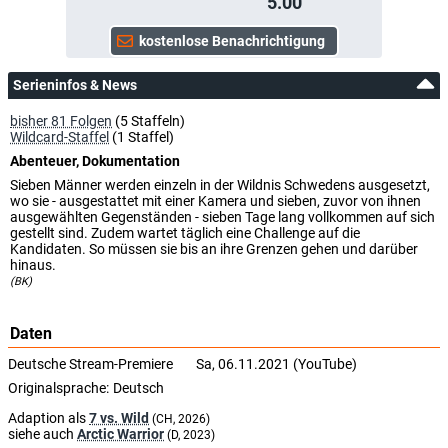
5.00
Serieninfos & News
bisher 81 Folgen
(5 Staffeln)
Wildcard-Staffel
(1 Staffel)
Abenteuer, Dokumentation
Sieben Männer werden einzeln in der Wildnis Schwedens ausgesetzt,
wo sie - ausgestattet mit einer Kamera und sieben, zuvor von ihnen
ausgewählten Gegenständen - sieben Tage lang vollkommen auf sich
gestellt sind. Zudem wartet täglich eine Challenge auf die
Kandidaten. So müssen sie bis an ihre Grenzen gehen und darüber
hinaus.
(BK)
Daten
Deutsche Stream-Premiere
Sa, 06.11.2021 (YouTube)
Originalsprache:
Deutsch
Adaption als
7 vs. Wild
(CH, 2026)
siehe auch
Arctic Warrior
(D, 2023)