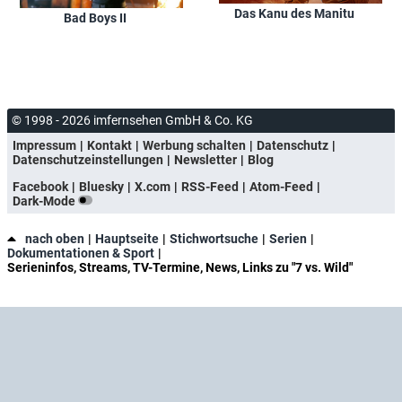
Das Kanu des Manitu
Bad Boys II
© 1998 - 2026 imfernsehen GmbH & Co. KG
Impressum
Kontakt
Werbung schalten
Datenschutz
Datenschutzeinstellungen
Newsletter
Blog
Facebook
Bluesky
X.com
RSS-Feed
Atom-Feed
Dark-Mode
nach oben
Hauptseite
Stichwortsuche
Serien
Dokumentationen & Sport
Serieninfos, Streams, TV-Termine, News, Links zu "7 vs. Wild"