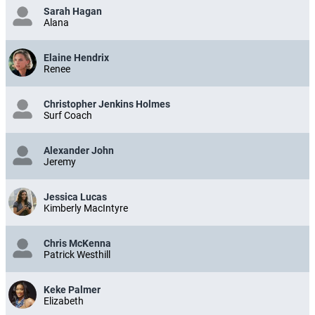
Sarah Hagan
Alana
Elaine Hendrix
Renee
Christopher Jenkins Holmes
Surf Coach
Alexander John
Jeremy
Jessica Lucas
Kimberly MacIntyre
Chris McKenna
Patrick Westhill
Keke Palmer
Elizabeth