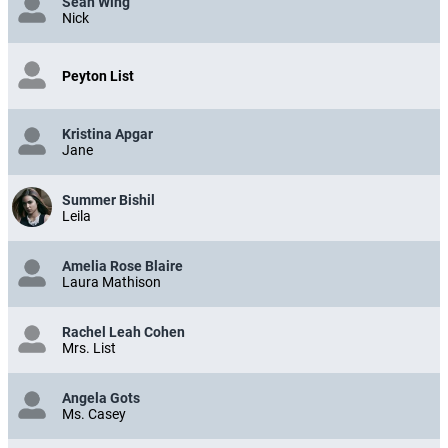
Sean Wing
Nick
Peyton List
Kristina Apgar
Jane
Summer Bishil
Leila
Amelia Rose Blaire
Laura Mathison
Rachel Leah Cohen
Mrs. List
Angela Gots
Ms. Casey