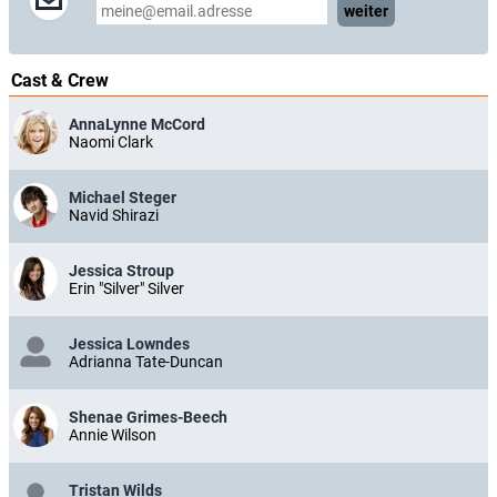
weiter
Cast & Crew
AnnaLynne McCord
Naomi Clark
Michael Steger
Navid Shirazi
Jessica Stroup
Erin "Silver" Silver
Jessica Lowndes
Adrianna Tate-Duncan
Shenae Grimes-Beech
Annie Wilson
Tristan Wilds