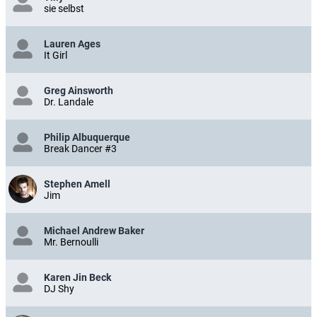
sie selbst
Lauren Ages
It Girl
Greg Ainsworth
Dr. Landale
Philip Albuquerque
Break Dancer #3
Stephen Amell
Jim
Michael Andrew Baker
Mr. Bernoulli
Karen Jin Beck
DJ Shy