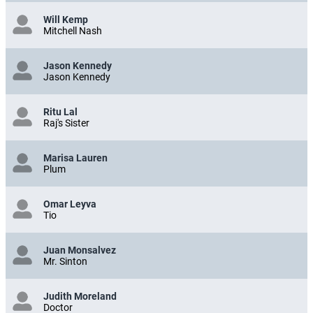
Will Kemp
Mitchell Nash
Jason Kennedy
Jason Kennedy
Ritu Lal
Raj's Sister
Marisa Lauren
Plum
Omar Leyva
Tio
Juan Monsalvez
Mr. Sinton
Judith Moreland
Doctor