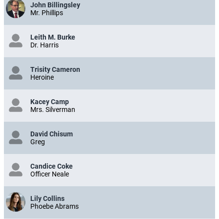
John Billingsley
Mr. Phillips
Leith M. Burke
Dr. Harris
Trisity Cameron
Heroine
Kacey Camp
Mrs. Silverman
David Chisum
Greg
Candice Coke
Officer Neale
Lily Collins
Phoebe Abrams