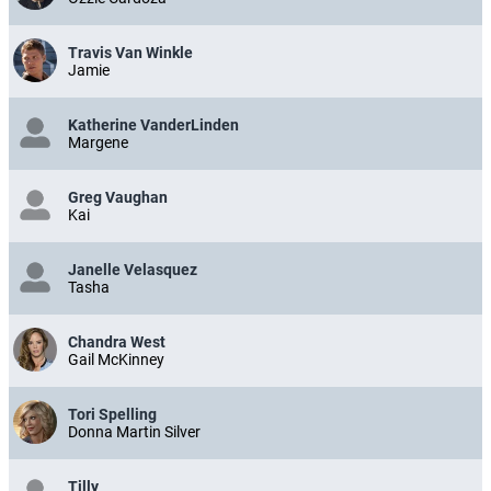
Travis Van Winkle
Jamie
Katherine VanderLinden
Margene
Greg Vaughan
Kai
Janelle Velasquez
Tasha
Chandra West
Gail McKinney
Tori Spelling
Donna Martin Silver
Tilly