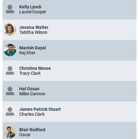
Kelly Lynch
Laurel Cooper
Jessica Walter
Tabitha Wilson
Manish Dayal
Raj Kher
Christina Moore
Tracy Clark
Hal Ozsan
Miles Cannon
James Patrick Stuart
Charles Clark
Blair Redford
Oscar