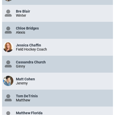
Bre Blair
Winter
Chloe Bridges
Alexis
Jessica Chaffin
Field Hockey Coach
Cassandra Church
Ginny
Matt Cohen
Jeremy
Tom DeTrinis
Matthew
Matthew Florida