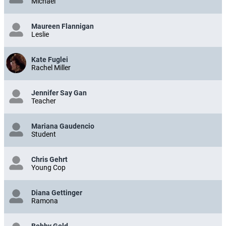
Michael
Maureen Flannigan
Leslie
Kate Fuglei
Rachel Miller
Jennifer Say Gan
Teacher
Mariana Gaudencio
Student
Chris Gehrt
Young Cop
Diana Gettinger
Ramona
Bobby Gold