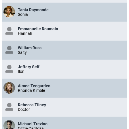
Tania Raymonde
Sonia
Emmanuelle Roumain
Hannah
William Russ
Salty
Jeffery Self
Ilon
Aimee Teegarden
Rhonda Kimble
Rebecca Tilney
Doctor
Michael Trevino
Ozzie Cardoza