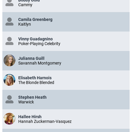
Cammy
Camila Greenberg
Kaitlyn
Vinny Guadagnino
Poker-Playing Celebrity
Julianna Guill
Savannah Montgomery
Elisabeth Harnois
The Blonde Blended
Stephen Heath
Warwick
Hallee Hirsh
Hannah Zuckerman-Vasquez