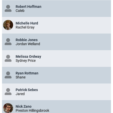
Robert Hoffman
Caleb
Michelle Hurd
Rachel Gray
Robbie Jones
Jordan Welland
Melissa Ordway
Sydney Price
Ryan Rottman
Shane
Patrick Sebes
Jared
Nick Zano
Preston Hillingsbrook