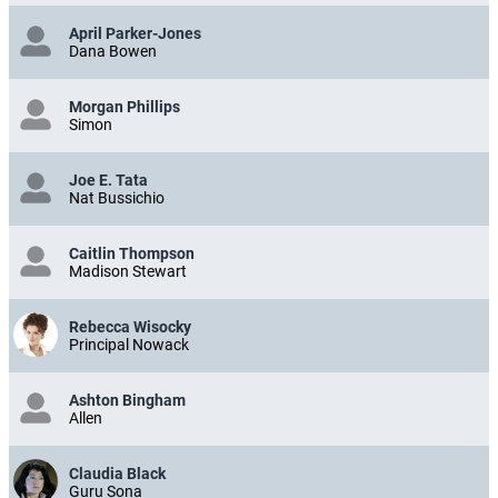
April Parker-Jones
Dana Bowen
Morgan Phillips
Simon
Joe E. Tata
Nat Bussichio
Caitlin Thompson
Madison Stewart
Rebecca Wisocky
Principal Nowack
Ashton Bingham
Allen
Claudia Black
Guru Sona