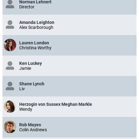
Norman Lehnert
Director
Amanda Leighton
Alex Scarborough
Lauren London
Christina Worthy
Ken Luckey
Jamie
Shane Lynch
Liv
Herzogin von Sussex Meghan Markle
Wendy
Rob Mayes
Colin Andrews