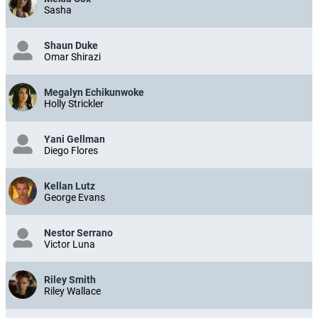
Sasha
Shaun Duke
Omar Shirazi
Megalyn Echikunwoke
Holly Strickler
Yani Gellman
Diego Flores
Kellan Lutz
George Evans
Nestor Serrano
Victor Luna
Riley Smith
Riley Wallace