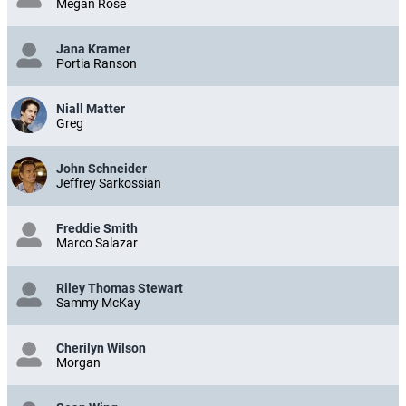
Megan Rose
Jana Kramer
Portia Ranson
Niall Matter
Greg
John Schneider
Jeffrey Sarkossian
Freddie Smith
Marco Salazar
Riley Thomas Stewart
Sammy McKay
Cherilyn Wilson
Morgan