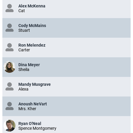
Alex McKenna
Cat
Cody McMains
Stuart
Ron Melendez
Carter
Dina Meyer
Sheila
Mandy Musgrave
Alexa
Anoush NeVart
Mrs. Kher
Ryan O'Neal
Spence Montgomery