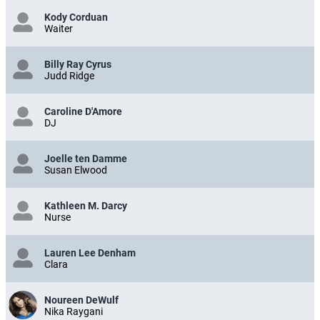
Kody Corduan
Waiter
Billy Ray Cyrus
Judd Ridge
Caroline D'Amore
DJ
Joelle ten Damme
Susan Elwood
Kathleen M. Darcy
Nurse
Lauren Lee Denham
Clara
Noureen DeWulf
Nika Raygani