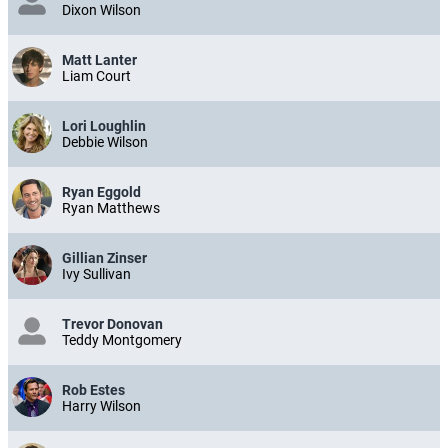
Dixon Wilson
Matt Lanter
Liam Court
Lori Loughlin
Debbie Wilson
Ryan Eggold
Ryan Matthews
Gillian Zinser
Ivy Sullivan
Trevor Donovan
Teddy Montgomery
Rob Estes
Harry Wilson