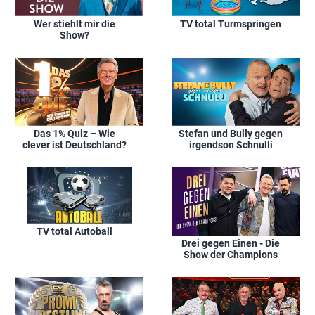
Wer stiehlt mir die
TV total Turmspringen
Show?
Das 1% Quiz – Wie
Stefan und Bully gegen
clever ist Deutschland?
irgendson Schnulli
TV total Autoball
Drei gegen Einen - Die
Show der Champions