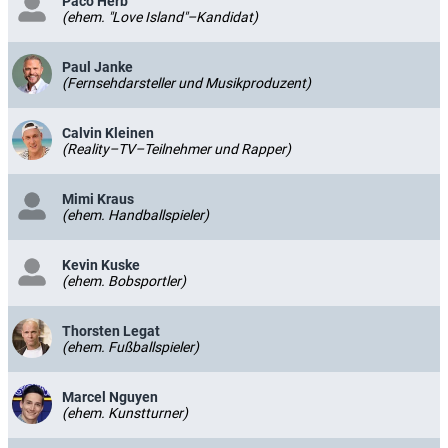
Paco Herb
(ehem. "Love Island"–Kandidat)
Paul Janke
(Fernsehdarsteller und Musikproduzent)
Calvin Kleinen
(Reality–TV–Teilnehmer und Rapper)
Mimi Kraus
(ehem. Handballspieler)
Kevin Kuske
(ehem. Bobsportler)
Thorsten Legat
(ehem. Fußballspieler)
Marcel Nguyen
(ehem. Kunstturner)