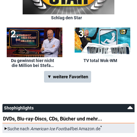
Schlag den Star
Du gewinnst hier nicht
TV total Wok-WM
die Million bei Stefan
Raab
▼ weitere Favoriten
Shophighlights
DVDs, Blu-ray-Discs, CDs, Bücher und mehr...
*
Suche nach
American Ice Football
bei Amazon.de