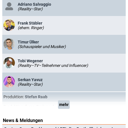
Adriano Salvaggio
(Reality–Star)
Frank Stäbler
(ehem. Ringer)
Timur Ülker
(Schauspieler und Musiker)
Tobi Wegener
(Reality–TV–Teilnehmer und Influencer)
Serkan Yavuz
(Reality–Star)
Produktion:
Stefan Raab
mehr
Produktionsfirma:
Brainpool
News & Meldungen