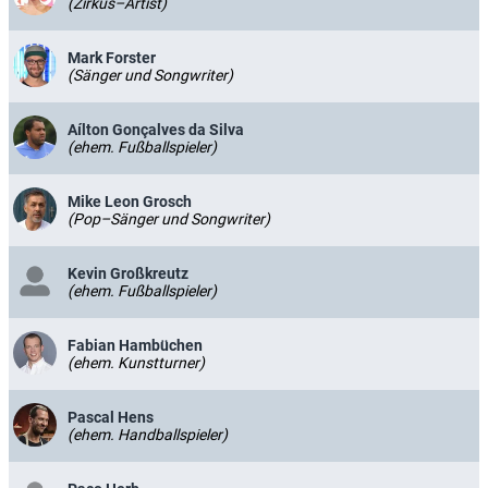
(Zirkus–Artist)
Mark Forster
(Sänger und Songwriter)
Aílton Gonçalves da Silva
(ehem. Fußballspieler)
Mike Leon Grosch
(Pop–Sänger und Songwriter)
Kevin Großkreutz
(ehem. Fußballspieler)
Fabian Hambüchen
(ehem. Kunstturner)
Pascal Hens
(ehem. Handballspieler)