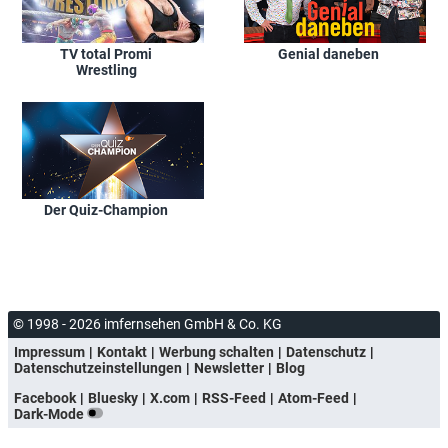
TV total Promi
Genial daneben
Wrestling
Der Quiz-Champion
© 1998 - 2026 imfernsehen GmbH & Co. KG
Impressum
Kontakt
Werbung schalten
Datenschutz
Datenschutzeinstellungen
Newsletter
Blog
Facebook
Bluesky
X.com
RSS-Feed
Atom-Feed
Dark-Mode