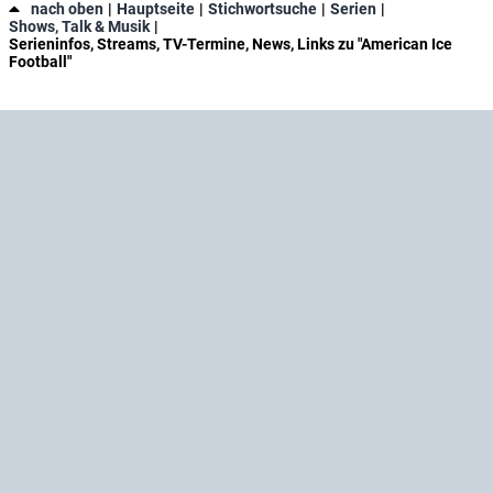
nach oben
Hauptseite
Stichwortsuche
Serien
Shows, Talk & Musik
Serieninfos, Streams, TV-Termine, News, Links zu "American Ice
Football"