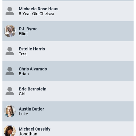
Michaela Rose Haas
8-Year-Old Chelsea
P.J. Byrne
Elliot
Estelle Harris
Tess
Chris Alvarado
Brian
Brie Bernstein
Girl
Austin Butler
Luke
Michael Cassidy
Jonathan