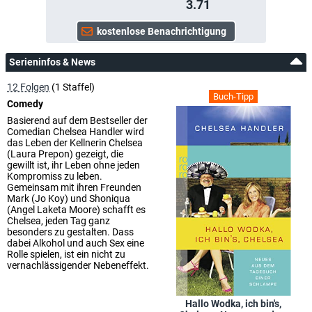
3.71
Serieninfos & News
12 Folgen
(1 Staffel)
Buch-Tipp
Comedy
Basierend auf dem Bestseller der
Comedian Chelsea Handler wird
das Leben der Kellnerin Chelsea
(Laura Prepon) gezeigt, die
gewillt ist, ihr Leben ohne jeden
Kompromiss zu leben.
Gemeinsam mit ihren Freunden
Mark (Jo Koy) und Shoniqua
(Angel Laketa Moore) schafft es
Chelsea, jeden Tag ganz
besonders zu gestalten. Dass
dabei Alkohol und auch Sex eine
Rolle spielen, ist ein nicht zu
vernachlässigender Nebeneffekt.
Hallo Wodka, ich bin's,