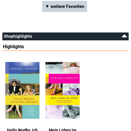
▼ weitere Favoriten
Shophighlights
Highlights
Hallo Wodka, ich
Mein Leben im