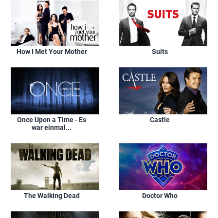
How I Met Your Mother
Suits
Once Upon a Time - Es
Castle
war einmal...
The Walking Dead
Doctor Who