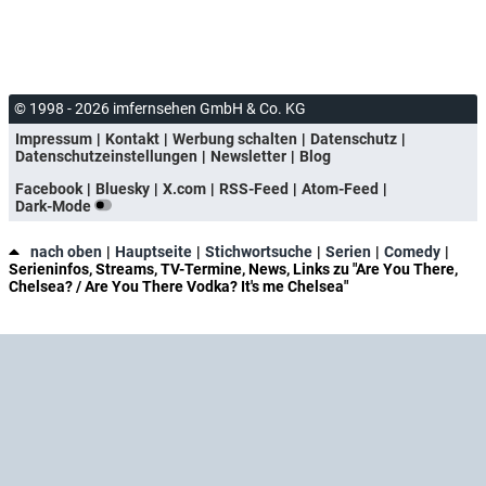
© 1998 - 2026 imfernsehen GmbH & Co. KG
Impressum
Kontakt
Werbung schalten
Datenschutz
Datenschutzeinstellungen
Newsletter
Blog
Facebook
Bluesky
X.com
RSS-Feed
Atom-Feed
Dark-Mode
nach oben
Hauptseite
Stichwortsuche
Serien
Comedy
Serieninfos, Streams, TV-Termine, News, Links zu "Are You There,
Chelsea? / Are You There Vodka? It's me Chelsea"