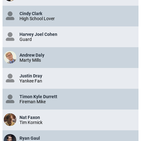
Cindy Clark
High School Lover
Harvey Joel Cohen
Guard
Andrew Daly
Marty Mills
Justin Dray
Yankee Fan
Timon Kyle Durrett
Fireman Mike
Nat Faxon
Tim Kornick
Ryan Gaul