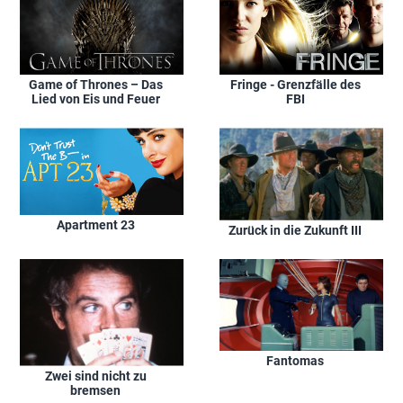
Game of Thrones – Das
Fringe - Grenzfälle des
Lied von Eis und Feuer
FBI
Apartment 23
Zurück in die Zukunft III
Fantomas
Zwei sind nicht zu
bremsen