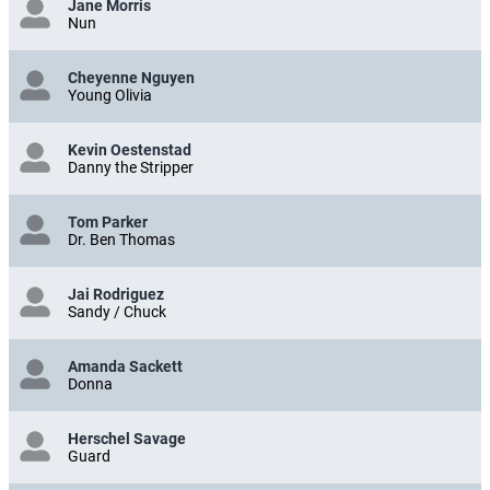
Jane Morris
Nun
Cheyenne Nguyen
Young Olivia
Kevin Oestenstad
Danny the Stripper
Tom Parker
Dr. Ben Thomas
Jai Rodriguez
Sandy / Chuck
Amanda Sackett
Donna
Herschel Savage
Guard