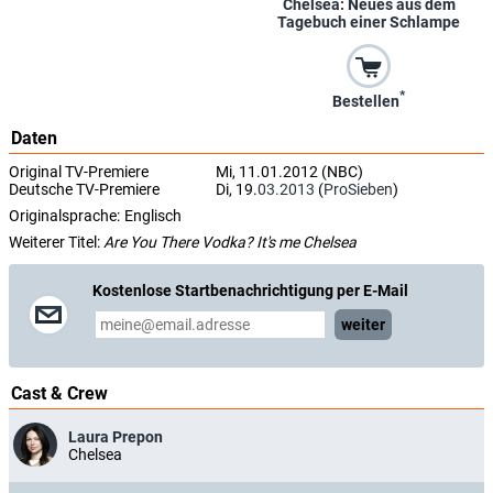
Chelsea: Neues aus dem
Tagebuch einer Schlampe
*
Bestellen
Daten
Original TV-Premiere
Mi, 11.01.2012 (NBC)
Deutsche TV-Premiere
Di, 19.
03.2013
(
ProSieben
)
Originalsprache:
Englisch
Weiterer Titel:
Are You There Vodka? It's me Chelsea
Kostenlose Startbenachrichtigung per E-Mail
weiter
Cast & Crew
Laura Prepon
Chelsea