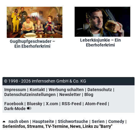
Leberkäsjunkie – Ein
Guglhupfgeschwader –
Eberhoferkrimi
Ein Eberhoferkrimi
© 1998 - 2026 imfernsehen GmbH & Co. KG
Impressum
Kontakt
Werbung schalten
Datenschutz
Datenschutzeinstellungen
Newsletter
Blog
Facebook
Bluesky
X.com
RSS-Feed
Atom-Feed
Dark-Mode
nach oben
Hauptseite
Stichwortsuche
Serien
Comedy
Serieninfos, Streams, TV-Termine, News, Links zu "Barry"