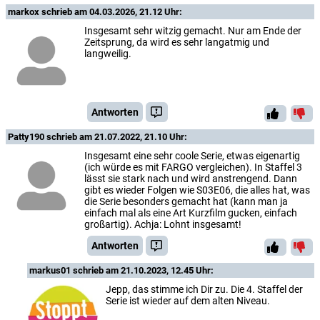
markox
schrieb am 04.03.2026, 21.12 Uhr:
Insgesamt sehr witzig gemacht. Nur am Ende der
Zeitsprung, da wird es sehr langatmig und
langweilig.
Antworten
Patty190
schrieb am 21.07.2022, 21.10 Uhr:
Insgesamt eine sehr coole Serie, etwas eigenartig
(ich würde es mit FARGO vergleichen). In Staffel 3
lässt sie stark nach und wird anstrengend. Dann
gibt es wieder Folgen wie S03E06, die alles hat, was
die Serie besonders gemacht hat (kann man ja
einfach mal als eine Art Kurzfilm gucken, einfach
großartig). Achja: Lohnt insgesamt!
Antworten
markus01
schrieb am 21.10.2023, 12.45 Uhr:
Jepp, das stimme ich Dir zu. Die 4. Staffel der
Serie ist wieder auf dem alten Niveau.