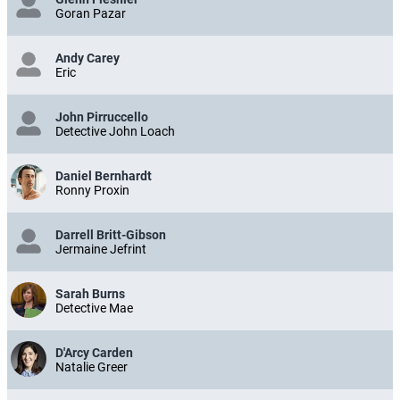
Goran Pazar
Andy Carey
Eric
John Pirruccello
Detective John Loach
Daniel Bernhardt
Ronny Proxin
Darrell Britt-Gibson
Jermaine Jefrint
Sarah Burns
Detective Mae
D'Arcy Carden
Natalie Greer