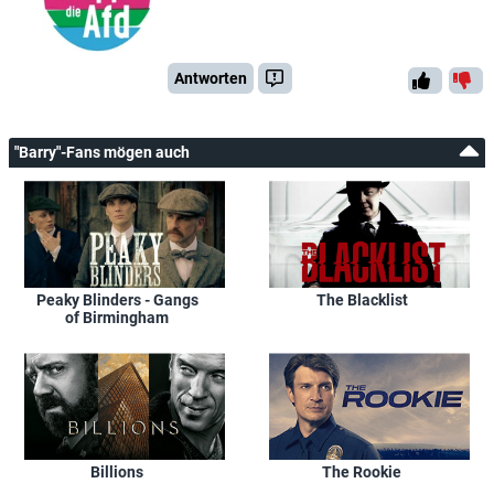
Antworten
"Barry"-Fans mögen auch
Peaky Blinders - Gangs
The Blacklist
of Birmingham
Billions
The Rookie