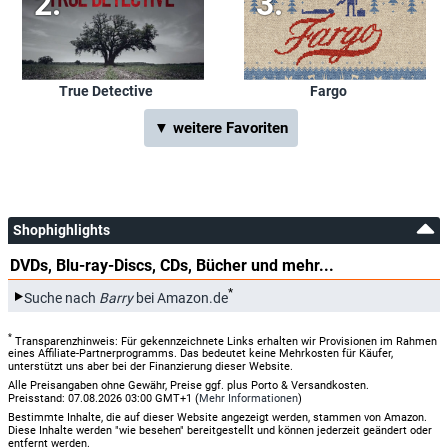
True Detective
Fargo
▼ weitere Favoriten
Shophighlights
DVDs, Blu-ray-Discs, CDs, Bücher und mehr...
*
Suche nach
Barry
bei Amazon.de
*
Transparenzhinweis: Für gekennzeichnete Links erhalten wir Provisionen im Rahmen
eines Affiliate-Partnerprogramms. Das bedeutet keine Mehrkosten für Käufer,
unterstützt uns aber bei der Finanzierung dieser Website.
Alle Preisangaben ohne Gewähr, Preise ggf. plus Porto & Versandkosten.
Preisstand: 07.08.2026 03:00 GMT+1 (
Mehr Informationen
)
Bestimmte Inhalte, die auf dieser Website angezeigt werden, stammen von Amazon.
Diese Inhalte werden "wie besehen" bereitgestellt und können jederzeit geändert oder
entfernt werden.