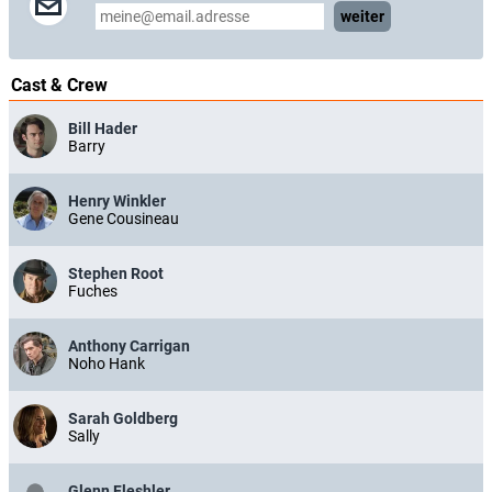
weiter
Cast & Crew
Bill Hader
Barry
Henry Winkler
Gene Cousineau
Stephen Root
Fuches
Anthony Carrigan
Noho Hank
Sarah Goldberg
Sally
Glenn Fleshler