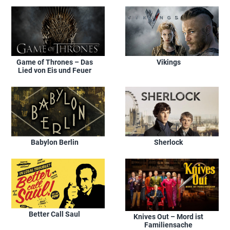
Game of Thrones – Das
Vikings
Lied von Eis und Feuer
Babylon Berlin
Sherlock
Better Call Saul
Knives Out – Mord ist
Familiensache