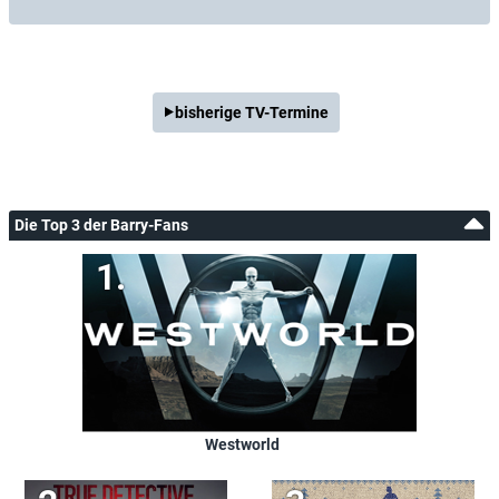
bisherige TV-Termine
Die Top 3 der Barry-Fans
Westworld