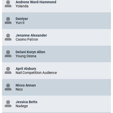
Andrene Ward-Hammond
Yolanda
Daniyar
Yuri II
Jenanne Alexander
Casino Patron
Delani Koryn Allen
Young Desna
April Alsbury
Nail Competition Audience
Nicco Annan
Nico
Jessica Betts
Nadege