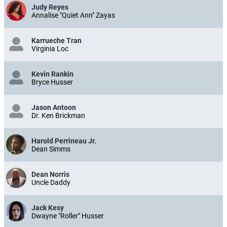
Judy Reyes
Annalise "Quiet Ann" Zayas
Karrueche Tran
Virginia Loc
Kevin Rankin
Bryce Husser
Jason Antoon
Dr. Ken Brickman
Harold Perrineau Jr.
Dean Simms
Dean Norris
Uncle Daddy
Jack Kesy
Dwayne "Roller" Husser