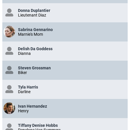
Donna Duplantier
Lieutenant Diaz
Sabrina Gennarino
Marnie's Mom
Delish Da Goddess
Dianna
Steven Grossman
Biker
Tyla Harris
Darline
Ivan Hernandez
Henry
Tiffany Denise Hobbs
Penelope Van Summers