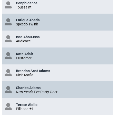
Conphidance
Toussaint
Enrique Abada
Speedo Twink
Issa Abou-Issa
Audience
Kate Adair
Customer
Brandon Scot Adams
Dixie Mafia
Charles Adams
New Year's Eve Party Goer
Terese Aiello
Pillhead #1