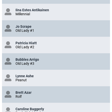
Iina Estes Antikainen
Millennial
Jo Scrape
Old Lady #1
Patricia Hiatt
Old Lady #2
Bubbles Arrigo
Old Lady #3
Lynne Ashe
Peanut
Brett Azar
Rolf
Caroline Baggerly