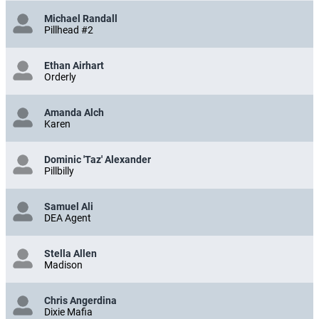
Michael Randall
Pillhead #2
Ethan Airhart
Orderly
Amanda Alch
Karen
Dominic 'Taz' Alexander
Pillbilly
Samuel Ali
DEA Agent
Stella Allen
Madison
Chris Angerdina
Dixie Mafia