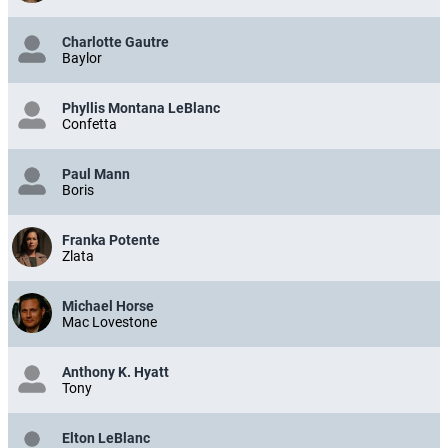
Charlotte Gautre
Baylor
Phyllis Montana LeBlanc
Confetta
Paul Mann
Boris
Franka Potente
Zlata
Michael Horse
Mac Lovestone
Anthony K. Hyatt
Tony
Elton LeBlanc