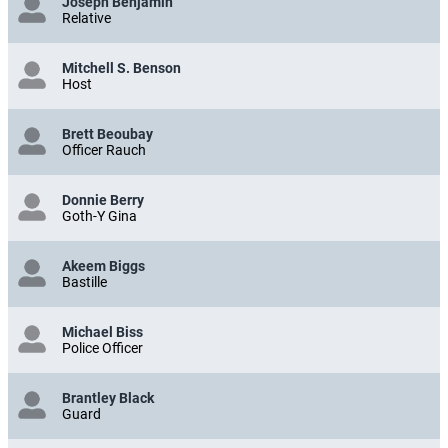
Joseph Benjamin
Relative
Mitchell S. Benson
Host
Brett Beoubay
Officer Rauch
Donnie Berry
Goth-Y Gina
Akeem Biggs
Bastille
Michael Biss
Police Officer
Brantley Black
Guard