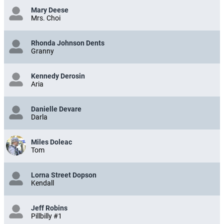
Mary Deese
Mrs. Choi
Rhonda Johnson Dents
Granny
Kennedy Derosin
Aria
Danielle Devare
Darla
Miles Doleac
Tom
Lorna Street Dopson
Kendall
Jeff Robins
Pillbilly #1