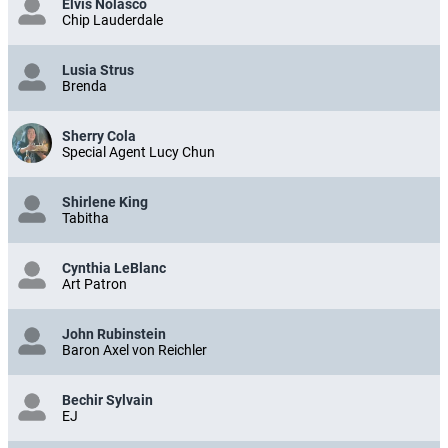
Elvis Nolasco
Chip Lauderdale
Lusia Strus
Brenda
Sherry Cola
Special Agent Lucy Chun
Shirlene King
Tabitha
Cynthia LeBlanc
Art Patron
John Rubinstein
Baron Axel von Reichler
Bechir Sylvain
EJ