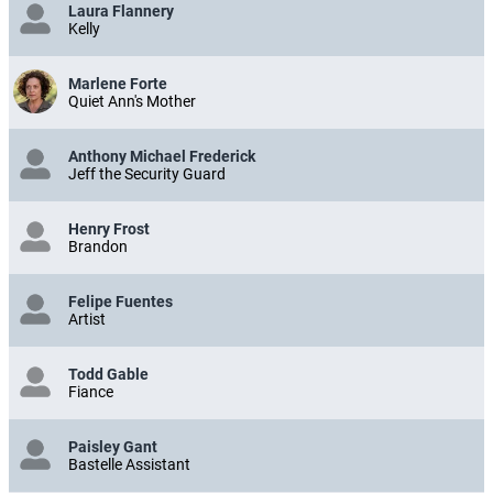
Laura Flannery
Kelly
Marlene Forte
Quiet Ann's Mother
Anthony Michael Frederick
Jeff the Security Guard
Henry Frost
Brandon
Felipe Fuentes
Artist
Todd Gable
Fiance
Paisley Gant
Bastelle Assistant