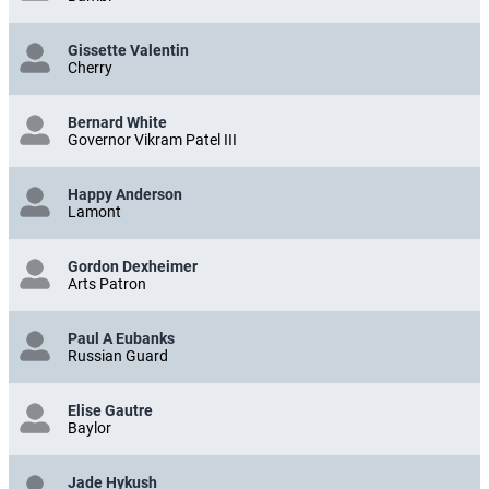
Gissette Valentin
Cherry
Bernard White
Governor Vikram Patel III
Happy Anderson
Lamont
Gordon Dexheimer
Arts Patron
Paul A Eubanks
Russian Guard
Elise Gautre
Baylor
Jade Hykush