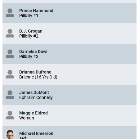
Prince Hammond
Pillbilly #1
B.J. Grogan
Pillbilly #2
Darnekia Dowl
Pillbilly #3
Brianna Dufrene
Brienne (16 Yrs Old)
James DuMont
Ephraim Connelly
Maggie Eldred
Woman
Michael Emerson
Ted