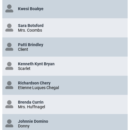
Kwesi Boakye
Sara Botsford
Mrs. Coombs
Patti Brindley
Client
Kenneth Kynt Bryan
Scarlet
Richardson Chery
Etienne Luques Chegal
Brenda Currin
Mrs. Huffnagel
Johnnie Domino
Donny