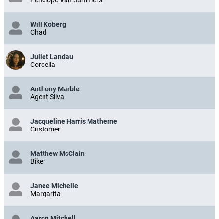
Will Koberg
Chad
Juliet Landau
Cordelia
Anthony Marble
Agent Silva
Jacqueline Harris Matherne
Customer
Matthew McClain
Biker
Janee Michelle
Margarita
Aaron Mitchell