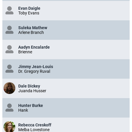
Evan Daigle
Toby Evans
Suleka Mathew
Arlene Branch
Aadyn Encalarde
Brienne
Jimmy Jean-Louis
Dr. Gregory Ruval
Dale Dickey
Juanda Husser
Hunter Burke
Hank
Rebecca Creskoff
Melba Lovestone