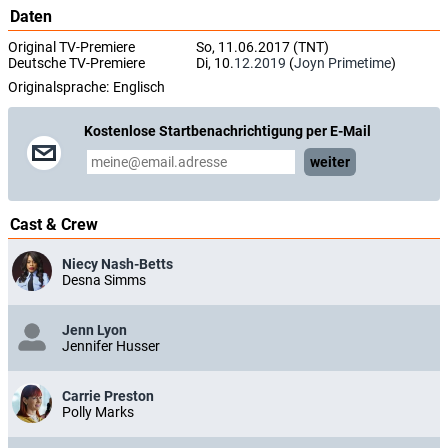
Daten
Original TV-Premiere
So, 11.06.2017 (TNT)
Deutsche TV-Premiere
Di, 10.
12.2019
(
Joyn Primetime
)
Originalsprache:
Englisch
Kostenlose Startbenachrichtigung per E-Mail
weiter
Cast & Crew
Niecy Nash-Betts
Desna Simms
Jenn Lyon
Jennifer Husser
Carrie Preston
Polly Marks