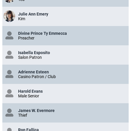
Julie Ann Emery
Kim
Divine Prince Ty Emmecca
Preacher
Isabella Esposito
Salon Patron
Adrienne Esteen
Casino Patron / Club
Harold Evans
Male Senior
James W. Evermore
Thief
Ron Fallica