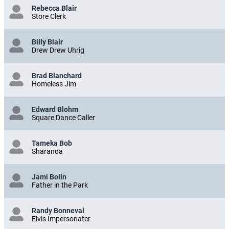
Rebecca Blair
Store Clerk
Billy Blair
Drew Drew Uhrig
Brad Blanchard
Homeless Jim
Edward Blohm
Square Dance Caller
Tameka Bob
Sharanda
Jami Bolin
Father in the Park
Randy Bonneval
Elvis Impersonater