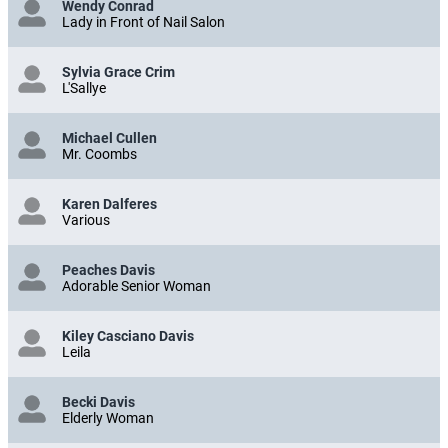
Wendy Conrad
Lady in Front of Nail Salon
Sylvia Grace Crim
L'Sallye
Michael Cullen
Mr. Coombs
Karen Dalferes
Various
Peaches Davis
Adorable Senior Woman
Kiley Casciano Davis
Leila
Becki Davis
Elderly Woman