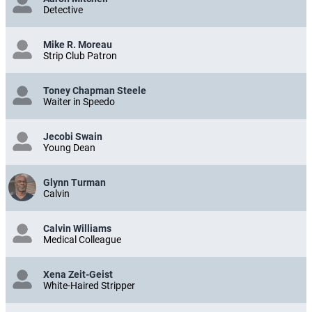
Detective
Mike R. Moreau
Strip Club Patron
Toney Chapman Steele
Waiter in Speedo
Jecobi Swain
Young Dean
Glynn Turman
Calvin
Calvin Williams
Medical Colleague
Xena Zeit-Geist
White-Haired Stripper