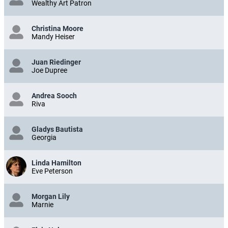
Wealthy Art Patron
Christina Moore
Mandy Heiser
Juan Riedinger
Joe Dupree
Andrea Sooch
Riva
Gladys Bautista
Georgia
Linda Hamilton
Eve Peterson
Morgan Lily
Marnie