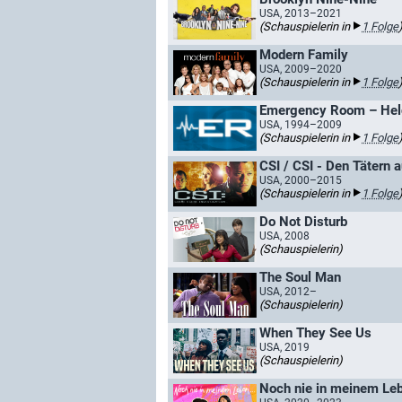
USA, 2013–2021
(Schauspielerin in
1 Folge
Modern Family
USA, 2009–2020
(Schauspielerin in
1 Folge
Emergency Room – Held
USA, 1994–2009
(Schauspielerin in
1 Folge
CSI / CSI - Den Tätern a
USA, 2000–2015
(Schauspielerin in
1 Folge
Do Not Disturb
USA, 2008
(Schauspielerin)
The Soul Man
USA, 2012–
(Schauspielerin)
When They See Us
USA, 2019
(Schauspielerin)
Noch nie in meinem Lebe