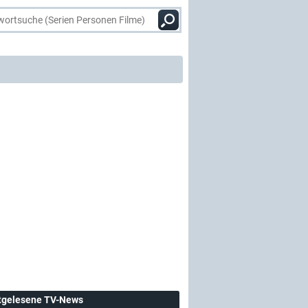
tgelesene TV-News