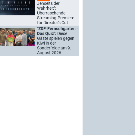
Jenseits der
Wahrheit":
Überraschende
Streaming-Premiere
für Director's Cut
"ZDF-Fernsehgarten -
Das Quiz":
Diese
Gäste spielen gegen
Kiwi in der
Sonderfolge am 9.
August 2026