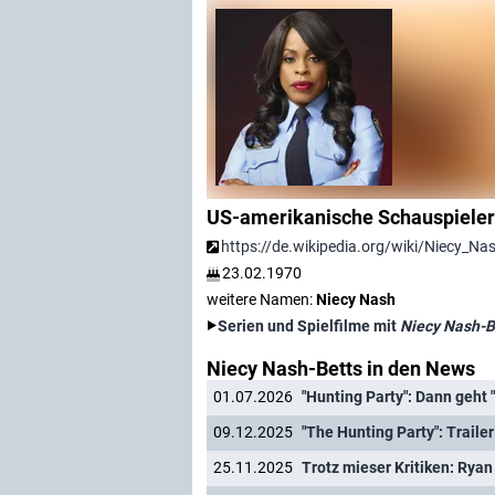
US-amerikanische Schauspieler
https://de.wikipedia.org/wiki/Niecy_Na
23.02.1970
weitere Namen:
Niecy Nash
Serien und Spielfilme mit
Niecy Nash-B
Niecy Nash-Betts in den News
01.07.2026
"Hunting Party": Dann geht 
09.12.2025
25.11.2025
Trotz mieser Kritiken: Ryan