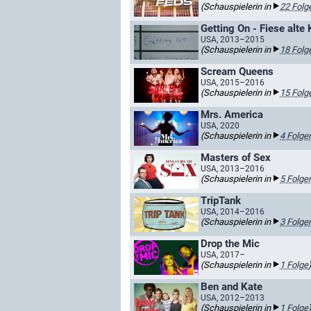
(Schauspielerin in
22 Folg
Getting On - Fiese alte
USA, 2013–2015
(Schauspielerin in
18 Folg
Scream Queens
USA, 2015–2016
(Schauspielerin in
15 Folg
Mrs. America
USA, 2020
(Schauspielerin in
4 Folge
Masters of Sex
USA, 2013–2016
(Schauspielerin in
5 Folge
TripTank
USA, 2014–2016
(Schauspielerin in
3 Folge
Drop the Mic
USA, 2017–
(Schauspielerin in
1 Folge
Ben and Kate
USA, 2012–2013
(Schauspielerin in
1 Folge