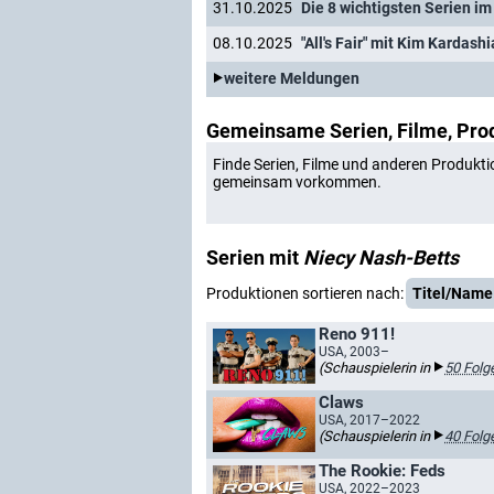
31.10.2025
Die 8 wichtigsten Serien i
08.10.2025
weitere Meldungen
Gemeinsame Serien, Filme, Pro
Finde Serien, Filme und anderen Produkti
gemeinsam vorkommen.
Serien mit
Niecy Nash-Betts
Produktionen sortieren nach:
Titel/Name
Reno 911!
USA, 2003–
(Schauspielerin in
50 Folg
Claws
USA, 2017–2022
(Schauspielerin in
40 Folg
The Rookie: Feds
USA, 2022–2023