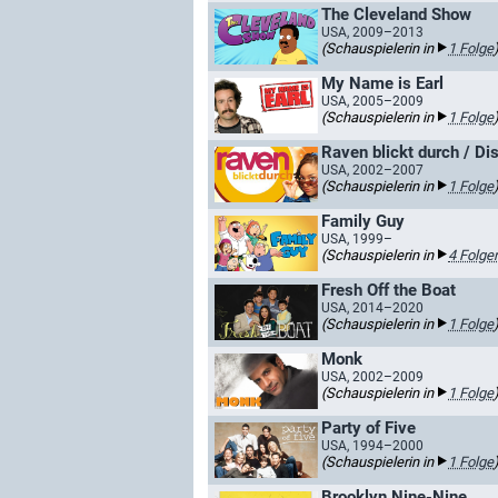
The Cleveland Show
USA, 2009–2013
(Schauspielerin in
1 Folge
My Name is Earl
USA, 2005–2009
(Schauspielerin in
1 Folge
Raven blickt durch / D
USA, 2002–2007
(Schauspielerin in
1 Folge
Family Guy
USA, 1999–
(Schauspielerin in
4 Folge
Fresh Off the Boat
USA, 2014–2020
(Schauspielerin in
1 Folge
Monk
USA, 2002–2009
(Schauspielerin in
1 Folge
Party of Five
USA, 1994–2000
(Schauspielerin in
1 Folge
Brooklyn Nine-Nine