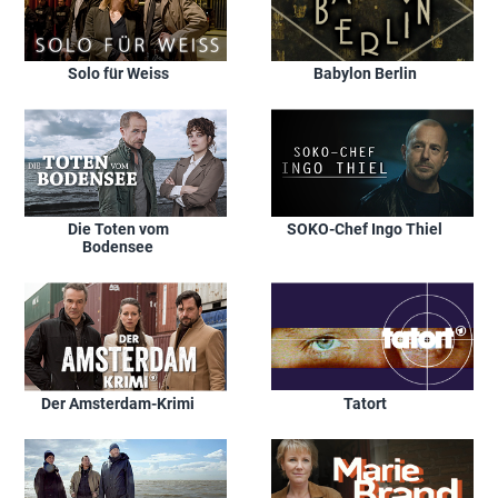
Solo für Weiss
Babylon Berlin
Die Toten vom
SOKO-Chef Ingo Thiel
Bodensee
Der Amsterdam-Krimi
Tatort