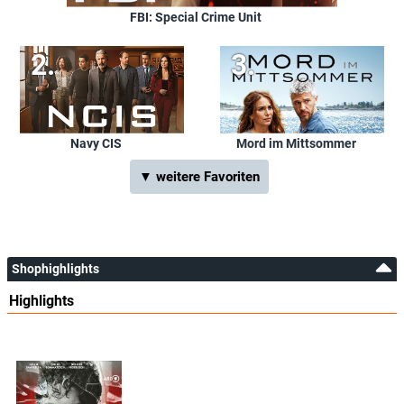
FBI: Special Crime Unit
Navy CIS
Mord im Mittsommer
▼ weitere Favoriten
Shophighlights
Highlights