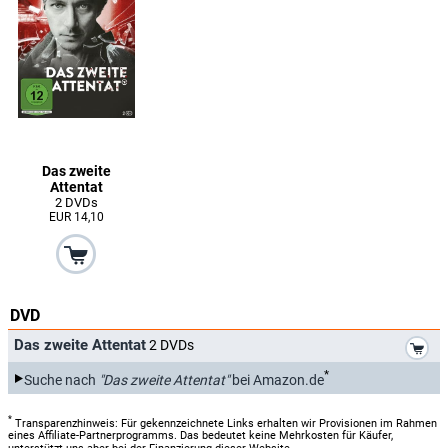
Das zweite
Attentat
2 DVDs
EUR 14,10
DVD
*
Das zweite Attentat
2 DVDs
*
Suche nach
"Das zweite Attentat"
bei Amazon.de
*
Transparenzhinweis: Für gekennzeichnete Links erhalten wir Provisionen im Rahmen
eines Affiliate-Partnerprogramms. Das bedeutet keine Mehrkosten für Käufer,