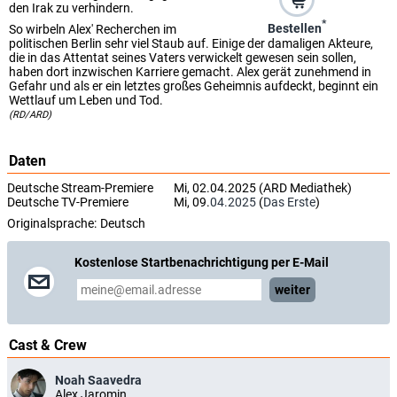
den Irak zu verhindern.
*
Bestellen
So wirbeln Alex' Recherchen im
politischen Berlin sehr viel Staub auf. Einige der damaligen Akteure,
die in das Attentat seines Vaters verwickelt gewesen sein sollen,
haben dort inzwischen Karriere gemacht. Alex gerät zunehmend in
Gefahr und als er ein letztes großes Geheimnis aufdeckt, beginnt ein
Wettlauf um Leben und Tod.
(RD/ARD)
Daten
Deutsche Stream-Premiere
Mi, 02.04.2025 (ARD Mediathek)
Deutsche TV-Premiere
Mi, 09.
04.2025
(
Das Erste
)
Originalsprache:
Deutsch
Kostenlose Startbenachrichtigung per E-Mail
weiter
Cast & Crew
Noah Saavedra
Alex Jaromin