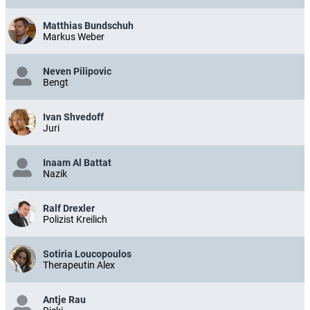
Matthias Bundschuh
Markus Weber
Neven Pilipovic
Bengt
Ivan Shvedoff
Juri
Inaam Al Battat
Nazik
Ralf Drexler
Polizist Kreilich
Sotiria Loucopoulos
Therapeutin Alex
Antje Rau