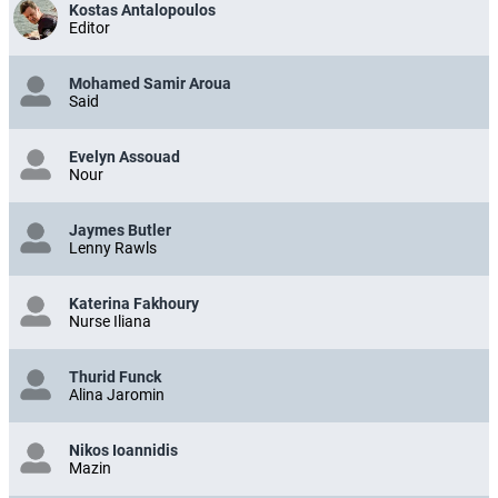
Kostas Antalopoulos
Editor
Mohamed Samir Aroua
Said
Evelyn Assouad
Nour
Jaymes Butler
Lenny Rawls
Katerina Fakhoury
Nurse Iliana
Thurid Funck
Alina Jaromin
Nikos Ioannidis
Mazin