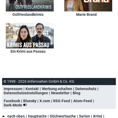
Ostfrieslandkrimis
Marie Brand
Ein Krimi aus Passau
© 1998 - 2026 imfernsehen GmbH & Co. KG
Impressum
Kontakt
Werbung schalten
Datenschutz
Datenschutzeinstellungen
Newsletter
Blog
Facebook
Bluesky
X.com
RSS-Feed
Atom-Feed
Dark-Mode
nach oben
Hauptseite
Stichwortsuche
Serien
Krimi