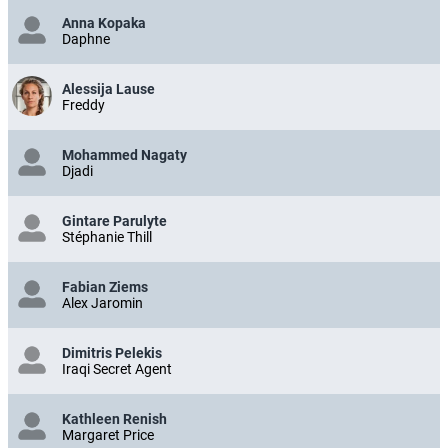
Anna Kopaka
Daphne
Alessija Lause
Freddy
Mohammed Nagaty
Djadi
Gintare Parulyte
Stéphanie Thill
Fabian Ziems
Alex Jaromin
Dimitris Pelekis
Iraqi Secret Agent
Kathleen Renish
Margaret Price