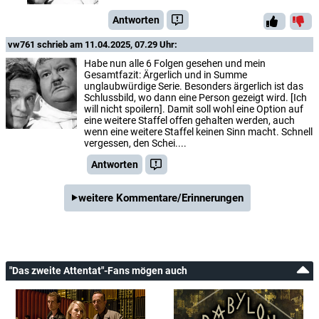
Antworten
vw761
schrieb am 11.04.2025, 07.29 Uhr:
Habe nun alle 6 Folgen gesehen und mein
Gesamtfazit: Ärgerlich und in Summe
unglaubwürdige Serie. Besonders ärgerlich ist das
Schlussbild, wo dann eine Person gezeigt wird. [Ich
will nicht spoilern]. Damit soll wohl eine Option auf
eine weitere Staffel offen gehalten werden, auch
wenn eine weitere Staffel keinen Sinn macht. Schnell
vergessen, den Schei....
Antworten
weitere Kommentare/Erinnerungen
"Das zweite Attentat"-Fans mögen auch