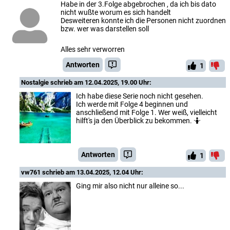
Habe in der 3.Folge abgebrochen , da ich bis dato
nicht wußte worum es sich handelt
Desweiteren konnte ich die Personen nicht zuordnen
bzw. wer was darstellen soll
Alles sehr verworren
Antworten
1
Nostalgie
schrieb am 12.04.2025, 19.00 Uhr:
Ich habe diese Serie noch nicht gesehen.
Ich werde mit Folge 4 beginnen und
anschließend mit Folge 1. Wer weiß, vielleicht
hilft's ja den Überblick zu bekommen. 🤷
Antworten
1
vw761
schrieb am 13.04.2025, 12.04 Uhr:
Ging mir also nicht nur alleine so...