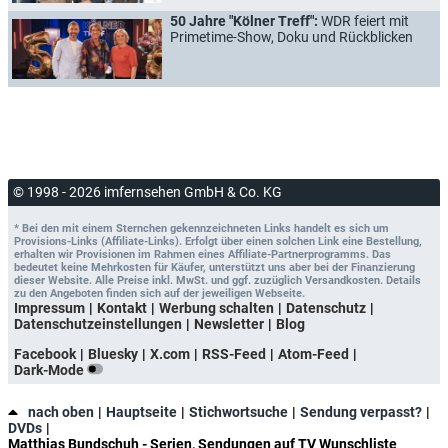
50 Jahre "Kölner Treff":
WDR feiert mit
Primetime-Show, Doku und Rückblicken
© 1998 - 2026 imfernsehen GmbH & Co. KG
* Bei den mit einem Sternchen gekennzeichneten Links handelt es sich um
Provisions-Links (Affiliate-Links). Erfolgt über einen solchen Link eine Bestellung,
erhalten wir Provisionen im Rahmen eines Affiliate-Partnerprogramms. Das
bedeutet keine Mehrkosten für Käufer, unterstützt uns aber bei der Finanzierung
dieser Website. Alle Preise inkl. MwSt. und ggf. zuzüglich Versandkosten. Details
zu den Angeboten finden sich auf der jeweiligen Webseite.
Impressum
Kontakt
Werbung schalten
Datenschutz
Datenschutzeinstellungen
Newsletter
Blog
Facebook
Bluesky
X.com
RSS-Feed
Atom-Feed
Dark-Mode
nach oben
Hauptseite
Stichwortsuche
Sendung verpasst?
DVDs
Matthias Bundschuh - Serien, Sendungen auf TV Wunschliste