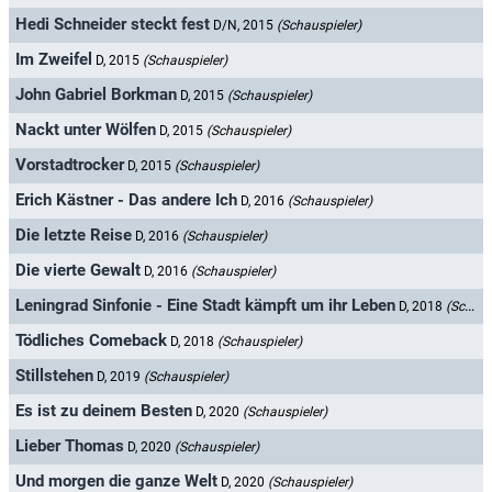
Hedi Schneider steckt fest
D/N, 2015
(Schauspieler)
Im Zweifel
D, 2015
(Schauspieler)
John Gabriel Borkman
D, 2015
(Schauspieler)
Nackt unter Wölfen
D, 2015
(Schauspieler)
Vorstadtrocker
D, 2015
(Schauspieler)
Erich Kästner - Das andere Ich
D, 2016
(Schauspieler)
Die letzte Reise
D, 2016
(Schauspieler)
Die vierte Gewalt
D, 2016
(Schauspieler)
Leningrad Sinfonie - Eine Stadt kämpft um ihr Leben
D, 2018
(Schauspieler)
Tödliches Comeback
D, 2018
(Schauspieler)
Stillstehen
D, 2019
(Schauspieler)
Es ist zu deinem Besten
D, 2020
(Schauspieler)
Lieber Thomas
D, 2020
(Schauspieler)
Und morgen die ganze Welt
D, 2020
(Schauspieler)