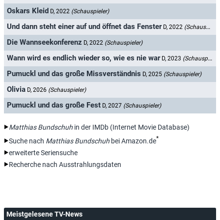
Oskars Kleid
D, 2022
(Schauspieler)
Und dann steht einer auf und öffnet das Fenster
D, 2022
(Schauspieler)
Die Wannseekonferenz
D, 2022
(Schauspieler)
Wann wird es endlich wieder so, wie es nie war
D, 2023
(Schauspieler)
Pumuckl und das große Missverständnis
D, 2025
(Schauspieler)
Olivia
D, 2026
(Schauspieler)
Pumuckl und das große Fest
D, 2027
(Schauspieler)
Matthias Bundschuh
in der IMDb (Internet Movie Database)
*
Suche nach
Matthias Bundschuh
bei Amazon.de
erweiterte Seriensuche
Recherche nach Ausstrahlungsdaten
Meistgelesene TV-News