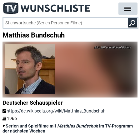
Matthias Bundschuh
ZDF und Michael Böhme
Deutscher Schauspieler
https://de.wikipedia.org/wiki/Matthias_Bundschuh
1966
Serien und Spielfilme mit
Matthias Bundschuh
im TV-Programm
der nächsten Wochen