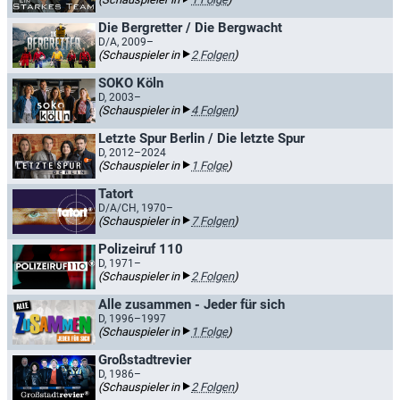
Die Bergretter / Die Bergwacht
D/A, 2009–
(Schauspieler in
2 Folgen
)
SOKO Köln
D, 2003–
(Schauspieler in
4 Folgen
)
Letzte Spur Berlin / Die letzte Spur
D, 2012–2024
(Schauspieler in
1 Folge
)
Tatort
D/A/CH, 1970–
(Schauspieler in
7 Folgen
)
Polizeiruf 110
D, 1971–
(Schauspieler in
2 Folgen
)
Alle zusammen - Jeder für sich
D, 1996–1997
(Schauspieler in
1 Folge
)
Großstadtrevier
D, 1986–
(Schauspieler in
2 Folgen
)