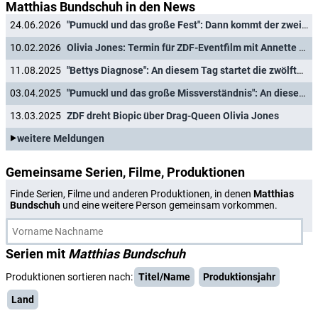
Matthias Bundschuh in den News
24.06.2026
"Pumuckl und das große Fest": Dann kommt der zweite Film mit dem Kobold ins Kino
10.02.2026
Olivia Jones: Termin für ZDF-Eventfilm mit Annette Frier und Johannes Hegemann
11.08.2025
"Bettys Diagnose": An diesem Tag startet die zwölfte Staffel
03.04.2025
"Pumuckl und das große Missverständnis": An diesem Tag kommt der neue Film ins Kino
13.03.2025
ZDF dreht Biopic über Drag-Queen Olivia Jones
weitere Meldungen
Gemeinsame Serien, Filme, Produktionen
Finde Serien, Filme und anderen Produktionen, in denen
Matthias
Bundschuh
und eine weitere Person gemeinsam vorkommen.
Serien mit
Matthias Bundschuh
Produktionen sortieren nach:
Titel/Name
Produktionsjahr
Land