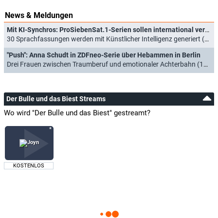
News & Meldungen
Mit KI-Synchros: ProSiebenSat.1-Serien sollen international verbreitet werden
30 Sprachfassungen werden mit Künstlicher Intelligenz generiert (09.06.2026)
"Push": Anna Schudt in ZDFneo-Serie über Hebammen in Berlin
Drei Frauen zwischen Traumberuf und emotionaler Achterbahn (19.01.2024)
Der Bulle und das Biest Streams
Wo wird "Der Bulle und das Biest" gestreamt?
KOSTENLOS