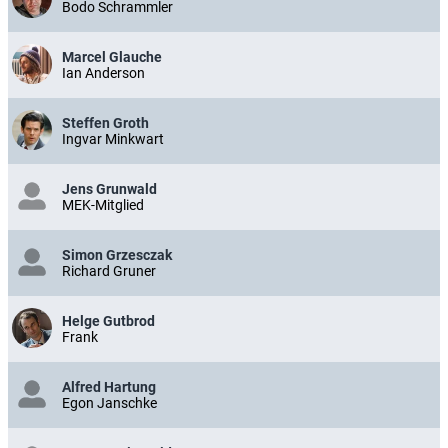
Bodo Schrammler
Marcel Glauche
Ian Anderson
Steffen Groth
Ingvar Minkwart
Jens Grunwald
MEK-Mitglied
Simon Grzesczak
Richard Gruner
Helge Gutbrod
Frank
Alfred Hartung
Egon Janschke