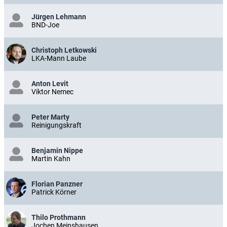
Jürgen Lehmann
BND-Joe
Christoph Letkowski
LKA-Mann Laube
Anton Levit
Viktor Nemec
Peter Marty
Reinigungskraft
Benjamin Nippe
Martin Kahn
Florian Panzner
Patrick Körner
Thilo Prothmann
Jochen Meinshausen