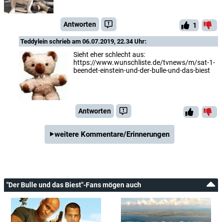
Antworten
1
Teddylein
schrieb am 06.07.2019, 22.34 Uhr:
Sieht eher schlecht aus:
https://www.wunschliste.de/tvnews/m/sat-1-
beendet-einstein-und-der-bulle-und-das-biest
Antworten
weitere Kommentare/Erinnerungen
"Der Bulle und das Biest"-Fans mögen auch