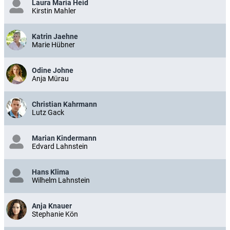
Laura Maria Heid
Kirstin Mahler
Katrin Jaehne
Marie Hübner
Odine Johne
Anja Mürau
Christian Kahrmann
Lutz Gack
Marian Kindermann
Edvard Lahnstein
Hans Klima
Wilhelm Lahnstein
Anja Knauer
Stephanie Kön