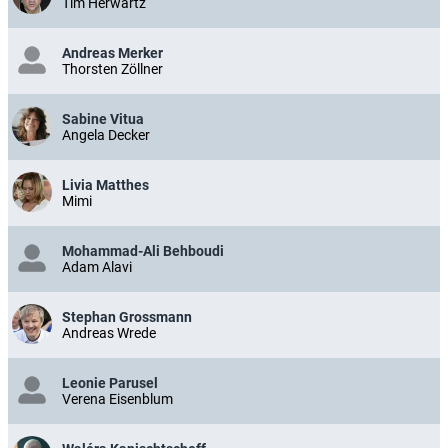
Tim Herwartz
Andreas Merker
Thorsten Zöllner
Sabine Vitua
Angela Decker
Livia Matthes
Mimi
Mohammad-Ali Behboudi
Adam Alavi
Stephan Grossmann
Andreas Wrede
Leonie Parusel
Verena Eisenblum