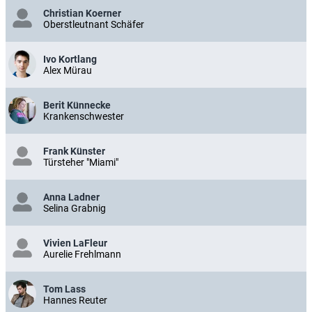
Christian Koerner
Oberstleutnant Schäfer
Ivo Kortlang
Alex Mürau
Berit Künnecke
Krankenschwester
Frank Künster
Türsteher "Miami"
Anna Ladner
Selina Grabnig
Vivien LaFleur
Aurelie Frehlmann
Tom Lass
Hannes Reuter