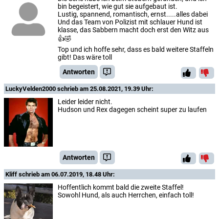
bin begeistert, wie gut sie aufgebaut ist.
Lustig, spannend, romantisch, ernst.....alles dabei
Und das Team von Polizist mit schlauer Hund ist
klasse, das Sabbern macht doch erst den Witz aus
👍🤣
Top und ich hoffe sehr, dass es bald weitere Staffeln
gibt! Das wäre toll
Antworten
LuckyVelden2000
schrieb am 25.08.2021, 19.39 Uhr:
Leider leider nicht.
Hudson und Rex dagegen scheint super zu laufen
Antworten
Kliff
schrieb am 06.07.2019, 18.48 Uhr:
Hoffentlich kommt bald die zweite Staffel!
Sowohl Hund, als auch Herrchen, einfach toll!