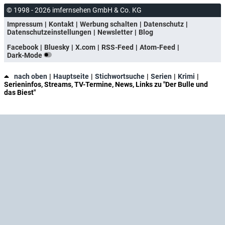
© 1998 - 2026 imfernsehen GmbH & Co. KG
Impressum
Kontakt
Werbung schalten
Datenschutz
Datenschutzeinstellungen
Newsletter
Blog
Facebook
Bluesky
X.com
RSS-Feed
Atom-Feed
Dark-Mode
nach oben
Hauptseite
Stichwortsuche
Serien
Krimi
Serieninfos, Streams, TV-Termine, News, Links zu "Der Bulle und
das Biest"