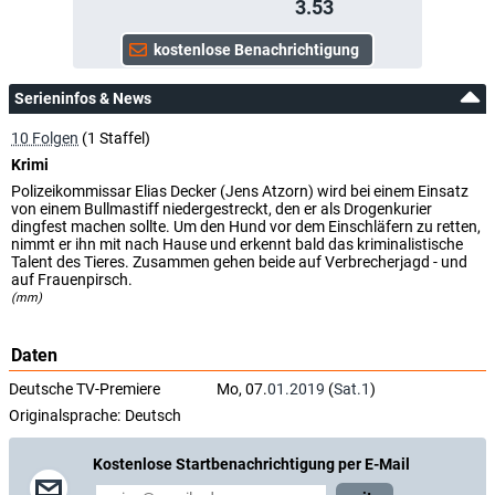
3.53
Serieninfos & News
10 Folgen
(1 Staffel)
Krimi
Polizeikommissar Elias Decker (Jens Atzorn) wird bei einem Einsatz
von einem Bullmastiff niedergestreckt, den er als Drogenkurier
dingfest machen sollte. Um den Hund vor dem Einschläfern zu retten,
nimmt er ihn mit nach Hause und erkennt bald das kriminalistische
Talent des Tieres. Zusammen gehen beide auf Verbrecherjagd - und
auf Frauenpirsch.
(mm)
Daten
Deutsche TV-Premiere
Mo, 07.
01.2019
(
Sat.1
)
Originalsprache:
Deutsch
Kostenlose Startbenachrichtigung per E-Mail