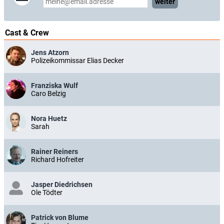
weiter
Cast & Crew
Jens Atzorn
Polizeikommissar Elias Decker
Franziska Wulf
Caro Belzig
Nora Huetz
Sarah
Rainer Reiners
Richard Hofreiter
Jasper Diedrichsen
Ole Tödter
Patrick von Blume