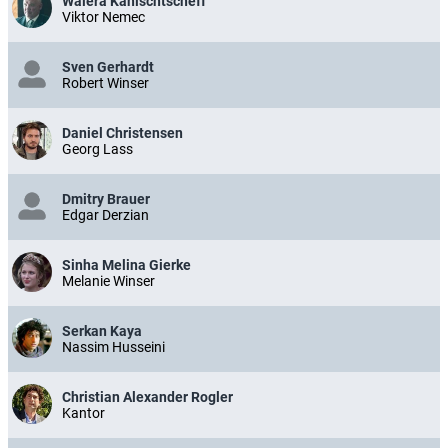
Waléra Kanischtscheff
Viktor Nemec
Sven Gerhardt
Robert Winser
Daniel Christensen
Georg Lass
Dmitry Brauer
Edgar Derzian
Sinha Melina Gierke
Melanie Winser
Serkan Kaya
Nassim Husseini
Christian Alexander Rogler
Kantor