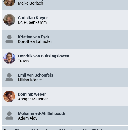
Meike Gerlach
Christian Steyer
Dr. Rubenkamm
Kristina van Eyck
Dorothea Lahnstein
Hendrik von Bültzingslöwen
Travis
Emil von Schönfels
Niklas Körner
Dominik Weber
Ansgar Mausner
Mohammed-Ali Behboudi
Adam Alavi