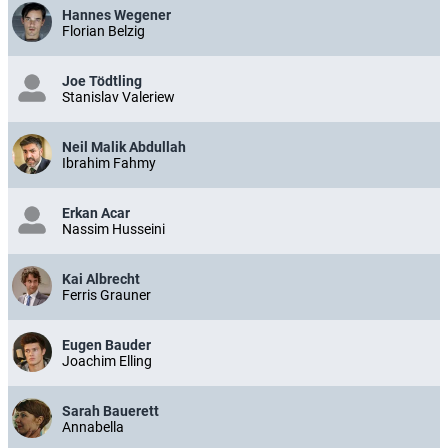
Hannes Wegener
Florian Belzig
Joe Tödtling
Stanislav Valeriew
Neil Malik Abdullah
Ibrahim Fahmy
Erkan Acar
Nassim Husseini
Kai Albrecht
Ferris Grauner
Eugen Bauder
Joachim Elling
Sarah Bauerett
Annabella