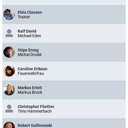
Elvis Clausen
Trainer
Ralf David
Michael Eden
Stipe Erceg
Michal Drulák
Caroline Erikson
Feuerwehrfrau
Markus Ertelt
Markus Brock
Christopher Fliether
Timo Hammerbach
Robert Gallinowski