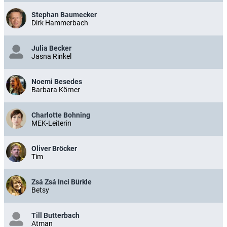
Stephan Baumecker
Dirk Hammerbach
Julia Becker
Jasna Rinkel
Noemi Besedes
Barbara Körner
Charlotte Bohning
MEK-Leiterin
Oliver Bröcker
Tim
Zsá Zsá Inci Bürkle
Betsy
Till Butterbach
Atman